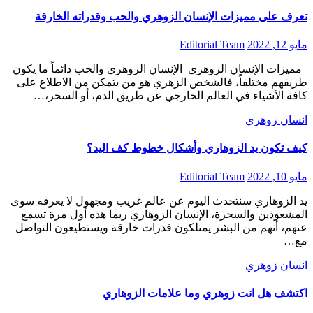
تعرف على مميزات الإنسان الزوهري والحب وقدراته الخارقة
مايو 12, 2022
Editorial Team
مميزات الإنسان الزوهري الإنسان الزوهري والحب دائماً ما يكون
طريقهم مختلفاً، فالشخص الزهري هو من يتمكن من الاطلاع على
كافة الأشياء في العالم الخارجي عن طريق الدم، أو السحر،…
انسان زوهري
كيف تكون يد الزوهاري وأشكال خطوط كف اليد؟
مايو 10, 2022
Editorial Team
يد الزوهاري سنتحدث اليوم عن عالم غريب ومجهول لا يعرفه سوى
المشعوذين والسحرة، الإنسان الزوهاري ربما هذه أول مرة تسمع
عنهم، أنهم من البشر يمتلكون قدرات خارقة ويستطيعون التواصل
مع…
انسان زوهري
اكتشف هل انت زوهري وما علامات الزوهاري