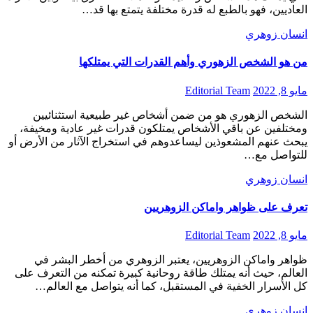
العاديين، فهو بالطبع له قدرة مختلفة يتمتع بها قد…
انسان زوهري
من هو الشخص الزهوري وأهم القدرات التي يمتلكها
مايو 8, 2022
Editorial Team
الشخص الزهوري هو من ضمن أشخاص غير طبيعية استثنائيين
ومختلفين عن باقي الأشخاص يمتلكون قدرات غير عادية ومخيفة،
يبحث عنهم المشعوذين ليساعدوهم في استخراج الآثار من الأرض أو
للتواصل مع…
انسان زوهري
تعرف على ظواهر واماكن الزوهريين
مايو 8, 2022
Editorial Team
ظواهر واماكن الزوهريين، يعتبر الزوهري من أخطر البشر في
العالم، حيث أنه يمتلك طاقة روحانية كبيرة تمكنه من التعرف على
كل الأسرار الخفية في المستقبل، كما أنه يتواصل مع العالم…
انسان زوهري