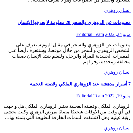
انسان زوهري
معلومات عن الزوهري والسحر 20 معلومة لا يعرفها الإنسان
مايو 24, 2022
Editorial Team
معلومات عن الزوهري والسحر في مقال اليوم ستعرف على
الشخص الزوهري والسحر من خلال موقعنا، وسنتعرف أيضاً على
المميزات الجسدية للمرأة والرجل، وللعلم ينشأ الإنسان بصفات
مختلفة ومحددة توفر لهم…
انسان زوهري
7 أسرار مدهشة عند الزوهاري الملكي وقصته العجيبة
مايو 19, 2022
Editorial Team
الزوهاري الملكي وقصته العجيبة يعتبر الزوهاري الملكي هل واجهت
في أي وقت من الأوقات شخصًا مصابًا بمرض الزهري وكنت تخشى
رؤية عينيه وهل اكتشفت السمات الخارقة للطبيعة التي يتمتع بها…
انسان زوهري