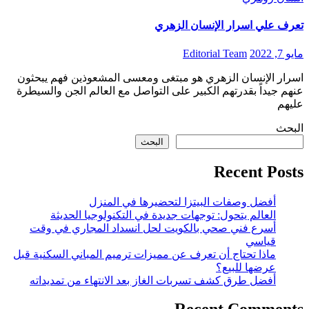
تعرف علي اسرار الإنسان الزهري
مايو 7, 2022
Editorial Team
اسرار الإنسان الزهري هو مبتغى ومعسى المشعوذين فهم يبحثون
عنهم جيداً بقدرتهم الكبير على التواصل مع العالم الجن والسيطرة
عليهم
البحث
البحث
Recent Posts
أفضل وصفات البيتزا لتحضيرها في المنزل
العالم يتحول: توجهات جديدة في التكنولوجيا الحديثة
أسرع فني صحي بالكويت لحل انسداد المجاري في وقت
قياسي
ماذا تحتاج أن تعرف عن مميزات ترميم المباني السكنية قبل
عرضها للبيع؟
أفضل طرق كشف تسربات الغاز بعد الانتهاء من تمديداته