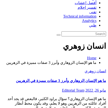
أفضل اعشاب
تفسير احلام
تقنى
Technical information
Analytics
طبي
انسان زوهري
Home
ما هو الإنسان الزوهاري وأبرز 3 صفات مميزة في الزهريين
انسان زوهري
ما هو الإنسان الزوهاري وأبرز 3 صفات مميزة في الزهريين
مايو 26, 2022
Editorial Team
ما هو الإنسان الزوهاري؟ سؤال يراود الكثير، فالبعض قد يجد أحد
أفراد عائلته من الزهريين وهو لا يعلم، وقد يكون محط أنظار
للسحرة والكثير من الصراعات وهو لا يعرف السبب،…