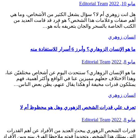
مايو 10, 2022
Editorial Team
هل انت زوهري أم لا؟ سؤال يشغل الكثير من الأشخاص، وما هي
أهم صفات وعلامات هذا الشخص؟ هو فرد قد قامت العديد من
الكتب الخاصة بالسحر والجان بتعريفه بأنه هو…
انسان زوهري
ما هو الإنسان الزوهاري؟ وأبرز 6 أسرار للاستفادة منه
مايو 8, 2022
Editorial Team
ما هو الإنسان الزوهاري؟ سنتحدث اليوم عن أشخاص مختلفيّن عنا،
وهذا الاختلاف جعلهم مميزين عنا في الواقع وأكثر أهمية، فهم
يمتلكون قدرات مخيفة أو هكذا يقال عنهم، يظن بعض الناس…
انسان زوهري
تعرف علي قدرات الشخص الزهوري وهل هو محظوظ أم لا
مايو 8, 2022
Editorial Team
قدرات الشخص الزهوري يبحث العديد من الأفراد عن أهم القدرات
التي يمتلك هذا الشخص وتحديداً قوته ملاحظا الفرق بينه وبين الأفراد