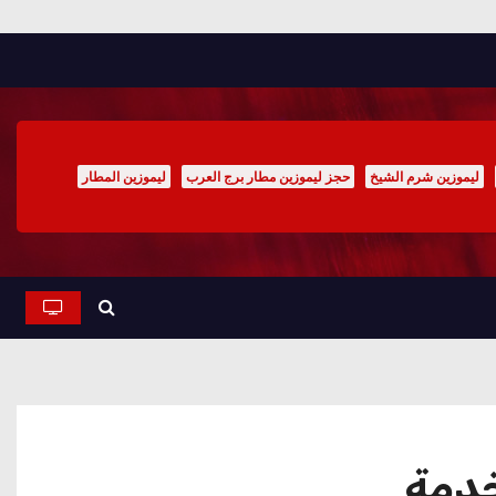
ليموزين شرم الشيخ
حجز ليموزين مطار برج العرب
ليموزين المطار
خدمة