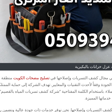
عزل خزانات بالبكيرية
في مجال كشف التسربات وإصلاحها في
تصليح مضخات الكويت
منطقة ا
لجودة وفقاً لأحدث التقنيات والمعايير. تهدف الشركة إلى حماية الممتل
ملاء. باستخدام الكلمة المفتاحية “شركة كشف تسربات المياه بالقصيم” 
دماتها المميزة.
كشف التسربات وإصلاحها. نحن نوفر خدمات ذات جودة عالية ونضمن رضا