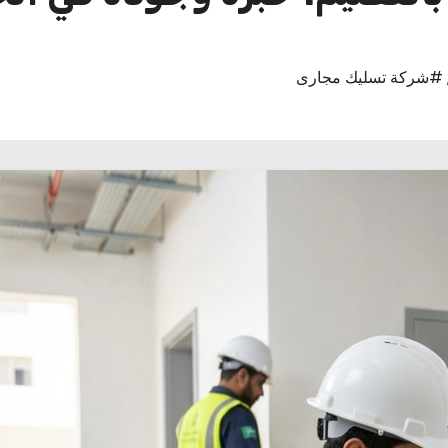
#شركة تسليك مجارى