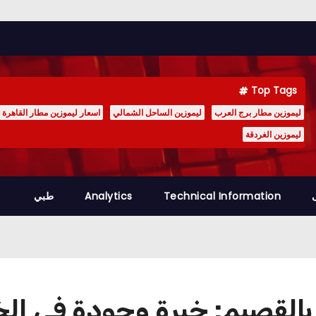
Top Tags
ليموزين مطار برج العرب
ليموزين الساحل الشمالي
اسعار ليموزين مطار القاهرة
ليموزين الغردقة
Technical Information
Analytics
طبي
بالقصيم: خبرة وجودة في ال