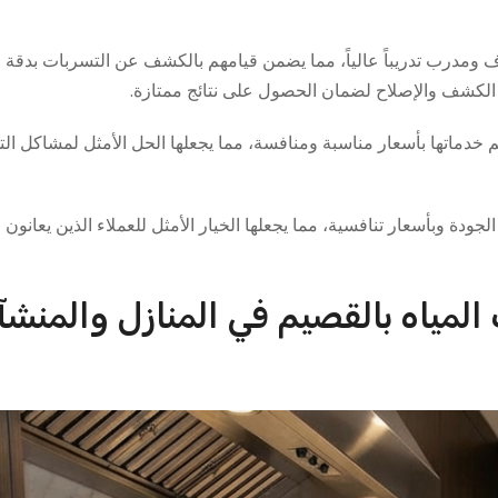
مدرب تدريباً عالياً، مما يضمن قيامهم بالكشف عن التسربات بدقة و
 الكشف والإصلاح لضمان الحصول على نتائج ممتازة.
 خدماتها بأسعار مناسبة ومنافسة، مما يجعلها الحل الأمثل لمشاكل ال
دة وبأسعار تنافسية، مما يجعلها الخيار الأمثل للعملاء الذين يعانو
مياه بالقصيم في المنازل والمنش