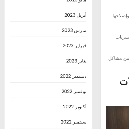
أبريل 2023
إصلاحها
مارس 2023
تسربات
فبراير 2023
ن من مشاكل
يناير 2023
ديسمبر 2022
آت
نوفمبر 2022
أكتوبر 2022
سبتمبر 2022