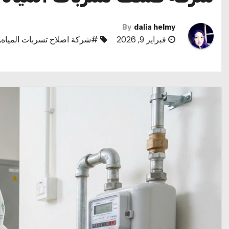
By
dalia helmy
فبراير 9, 2026
#شركة اصلاح تسربات المياه
,