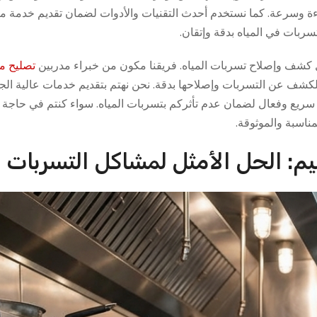
ة وسرعة. كما نستخدم أحدث التقنيات والأدوات لضمان تقديم خدمة مت
ربات في المياه بدقة وإتقان.
كشف وإصلاح تسربات المياه. فريقنا مكون من خبراء مدربين
تصليح 
كشف عن التسربات وإصلاحها بدقة. نحن نهتم بتقديم خدمات عالية ال
 سريع وفعال لضمان عدم تأثركم بتسربات المياه. سواء كنتم في حاج
ناسبة والموثوقة.
: الحل الأمثل لمشاكل التسربات ال