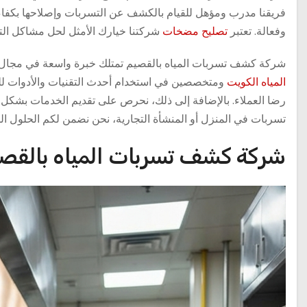
فريقنا مدرب ومؤهل للقيام بالكشف عن التسربات وإصلاحها بكفاء
وفعالة. تعتبر
تصليح مضخات
شركتنا خيارك الأمثل لحل مشاكل التس
شركة كشف تسربات المياه بالقصيم تمتلك خبرة واسعة في مجال 
المياه الكويت
ومتخصصين في استخدام أحدث التقنيات والأدوات لل
رضا العملاء. بالإضافة إلى ذلك، نحرص على تقديم الخدمات بشكل
تسربات في المنزل أو المنشأة التجارية، نحن نضمن لكم الحلول الم
شركة كشف تسربات المياه بالقصيم