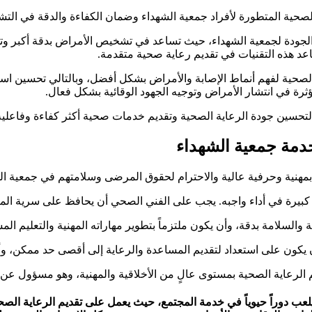
الصحية المتطورة لأفراد جمعية الشهداء وضمان الكفاءة والدقة في الت
 الجودة لجمعية الشهداء، حيث تساعد في تشخيص الأمراض بدقة أكبر وت
عد هذه التقنيات في تقديم رعاية صحية متقدمة.
ت الصحية لفهم أنماط الإصابة والأمراض بشكل أفضل، وبالتالي تحسين است
ؤثرة في انتشار الأمراض وتوجيه الجهود الوقائية بشكل فعال.
ة لتحسين جودة الرعاية الصحية وتقديم خدمات صحية أكثر كفاءة وفاعلية
خدمة جمعية الشهداء
بمهنية وحرفية عالية والاحترام لحقوق المرضى وسلامتهم في جمعية ال
كبيرة في أداء واجبه. يجب على الفني الصحي أن يحافظ على سرية الم
السلامة بدقة، وأن يكون ملتزماً بتطوير مهاراته المهنية والتعليم الم
ن على استعداد لتقديم المساعدة والرعاية إلى أقصى حد ممكن، وأن ي
 الرعاية الصحية بمستوى عالٍ من الأخلاقية والمهنية، وهو مسؤول ع
لعب دوراً حيوياً في خدمة المجتمع، حيث يعمل على تقديم الرعاية ا