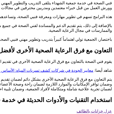
فني الصحة في خدمة جمعية الشهداء يتلقى التدريب والتطوير المهني 
وورش العمل من قبل خبراء معتمدين ومدربين محترفين في مجالات مثل ا
هذه البرامج تسهم في تطوير مهارات ومعرفة فنيي الصحة، وتساعدهم
بالإضافة إلى ذلك، يتم تقديم الدعم والمساندة لفني الصحة في جميع 
والممارسات في مجال الرعاية الصحية.
باختصار، الجمعية تولي اهتماماً كبيراً بتدريب وتطوير مهني فنيي ال
التعاون مع فرق الرعاية الصحية الأخرى لأفضل
يقوم فني الصحة بالتعاون مع فرق الرعاية الصحية الأخرى في تقديم 
شاهد أيضا:
معايير الجودة في شركات كشف تسربات المياه: الأساس ل
يتم التعاون مع فرق الرعاية الصحية الأخرى بشكل دائم لضمان تقديم أ
وضمان توافر الإمكانيات والموارد اللازمة لضمان راحة وصحة الأعضاء. 
لضمان تجربة علاجية شاملة ومتكاملة لأفراد الجمعية، وضمان تلبية اح
استخدام التقنيات والأدوات الحديثة في خدمة 
عزل خزانات بالطائف