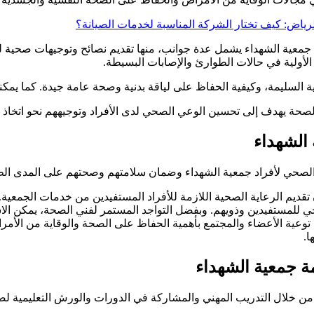
اض: كيف تختار الشركة المناسبة لخدمات الصيانة؟
 جمعية الشهداء يشمل عدة جوانب، منها تقديم نصائح وتوجيهات صحية لل
ة الأولية في حالات الطوارئ والإصابات البسيطة.
ة السليمة، وكيفية الحفاظ على لياقة بدنية وصحة عامة جيدة. كما يمكن
صحة يهدف إلى تحسين الوعي الصحي لدى الأفراد وتوجيههم نحو اتخاذ ال
 الشهداء
 الصحي لأفراد جمعية الشهداء وضمان سلامتهم وصحتهم على المدى الط
 تقديم الرعاية الصحية اللازمة للأفراد المستفيدين من خدمات الجمعية.
الصحي للمستفيدين وذويهم. وبفضل التواجد المستمر لفني الصحة، يمكن 
عية الأعضاء والمجتمع بأهمية الحفاظ على الصحة والوقاية من الأمرا
ا.
ة جمعية الشهداء
من خلال التدريب المهني والمشاركة في الدورات والورش التعليمية 