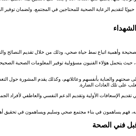
حيويًا لتقديم الرعاية الصحية للمحتاجين في المجتمع، ولضمان توفير 
لشهداء
صحيحة وأهمية اتباع نمط حياة صحي، وذلك من خلال تقديم النصائح والت
مية، حيث يتحمل هؤلاء الفنيون مسؤولية توفير المعلومات الصحية الصحي
لى صحتهم والعناية بأنفسهم وعائلاتهم، وكذلك يقدم المشورة حول التغ
غلب على تلك العادات الضارة.
تقديم الإسعافات الأولية وتقديم الدعم النفسي والعاطفي لأفراد الجم
ة به، فهم يساهمون في بناء مجتمع صحي وسليم ويساهمون في تحقيق أهد
قبل فني الصحة