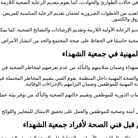
ي حالات الطوارئ والحوادث، كما يقوم بتقديم الرعاية الصحية اللازمة 
العديد من الخطوات الضرورية لضمان تقديم الرعاية المناسبة للمريض. 
روق والكسور.
م الرعاية الأولية اللازمة وتقديم الإرشادات والنصائح الصحية. كما يم
الصحية حاسمًا في الحفاظ على صحة المجتمع والحد من انتشار الأمراض و
لمهنية في جمعية الشهداء
ية الشهداء وضمان سلامتهم والتأكد من عدم تعرضهم لمخاطر الصحية في 
ة المهنية داخل المنظمة. يقوم الفني بتقييم المخاطر المحتملة في 
ة المهنية للموظفين وضمان التزامهم بالإجراءات الوقائية.
ات الدورية للموظفين وتقييم حالتهم الصحية والتأكد من توفر بيئة عمل
منة وصحية للموظفين والعمل على تحقيق الامتثال للمعايير واللوائح ا
 قبل فني الصحة لأفراد جمعية الشهداء
ي مجالات الوقاية من الأمراض والحفاظ على الصحة النفسية والجسدية 