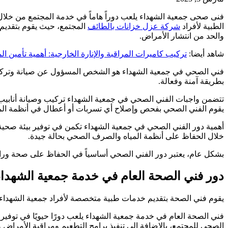
فنى صحى جمعية الشهداء يلعب دوراً هاماً في خدمة المجتمع من خلال 
الطبية لأفراد
شركة عزل خزانات بالطائف
المجتمع، حيث يقوم بتقديم 
والحد من انتشار الأمراض.
شاهد أيضا:
تركيب كاميرات المراقبة والإنارة الخارجية: أهمية تأمين ا
فني الصحي في جمعية الشهداء هو الشخص المسؤول عن صيانة وتركيب وإص
بطريقة آمنة وفعالة.
تتضمن واجبات الفني الصحي في جمعية الشهداء تركيب وصيانة أنابيب ا
يقوم الفني الصحي بفحص وإصلاح أي تسربات أو أعطال في أنظمة ال
أهمية دور الفني الصحي في جمعية الشهداء تكمن في توفير بيئة صحي
خلال الحفاظ على أنظمة المياه والصرف الصحي بحالة جيدة.
بشكل عام، يعتبر دور الفني الصحي أساسياً في الحفاظ على صحة ورا
دور فني الصحة العام في خدمة جمعية الشهداء
يقوم فني الصحة بتقديم خدمات طبية متخصصة لأفراد جمعية الشهداء، 
فني الصحة العام في خدمة جمعية الشهداء يلعب دورًا حيويًا في توفير ا
الصحي للمجتمع، بالإضافة إلى تنفيذ برامج التطعيم ومراقبة الأمراض و