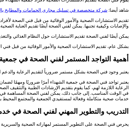
شاهد أيضا:
شركة متخصصة في تسليك مجارى الحمامات والمطابخ بالري
تقديم الاستشارات الصحية والأمور الوقائية من قبل فني الصحة لأفراد
والإصابات وكيفية تجنبها. يمكن لفني الصحة أيضًا تقديم العناية الصحي
يمكن أيضًا لفني الصحة تقديم الاستشارات حول النظام الغذائي والتغذي
بشكل عام، تقديم الاستشارات الصحية والأمور الوقائية من قبل فني ال
أهمية التواجد المستمر لفني الصحة في جمعية
يعتبر وجود فني الصحة بشكل مستمر ضرورياً لتقديم الرعاية والدعم
يعتبر تواجد فني الصحة في جمعية الشهداء أمرًا ضروريًا ومهمًا لضمان
الرعاية اللازمة لهم، كما يقوم بتقديم الإرشادات الطبية والتثقيف 
في الوقت المناسب. إلى جانب ذلك، يمكن لفني الصحة المساهمة في تو
خدمات صحية متكاملة وفعالة لمستفيدي الجمعية والمجتمع المحيط به
التدريب والتطوير المهني لفني الصحة في خدم
يحرص فني الصحة على التطوير المستمر لمهاراته الصحية والسريرية 