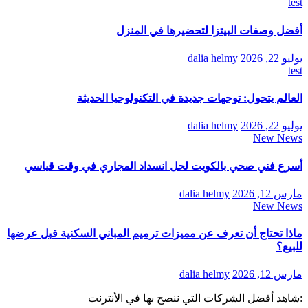
test
أفضل وصفات البيتزا لتحضيرها في المنزل
يوليو 22, 2026
dalia helmy
test
العالم يتحول: توجهات جديدة في التكنولوجيا الحديثة
يوليو 22, 2026
dalia helmy
New News
أسرع فني صحي بالكويت لحل انسداد المجاري في وقت قياسي
مارس 12, 2026
dalia helmy
New News
ماذا تحتاج أن تعرف عن مميزات ترميم المباني السكنية قبل عرضها
للبيع؟
مارس 12, 2026
dalia helmy
:شاهد أفضل الشركات التي ننصح بها في الأنترنت