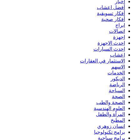
أخبار
أفضل اعشاب
أفكار تسويقية
أفكار صحية
ابراج
اتصالات
اجهزة
احدث الاجهزة
احدث السيارات
اعشاب
الاستثمار في العقارات
الاسهم
الخدمات
الديكور
الرياضة
السياحة
الصحة
الصحة والطب
العلوم الهندسية
المرأة والطفل
المطبخ
انسان زوهري
برامج تكنولوجيا
برامج سياحية