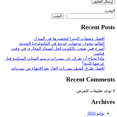
البحث
البحث
Recent Posts
أفضل وصفات البيتزا لتحضيرها في المنزل
العالم يتحول: توجهات جديدة في التكنولوجيا الحديثة
أسرع فني صحي بالكويت لحل انسداد المجاري في وقت
قياسي
ماذا تحتاج أن تعرف عن مميزات ترميم المباني السكنية قبل
عرضها للبيع؟
أفضل طرق كشف تسربات الغاز بعد الانتهاء من تمديداته
Recent Comments
لا توجد تعليقات للعرض.
Archives
يوليو 2026