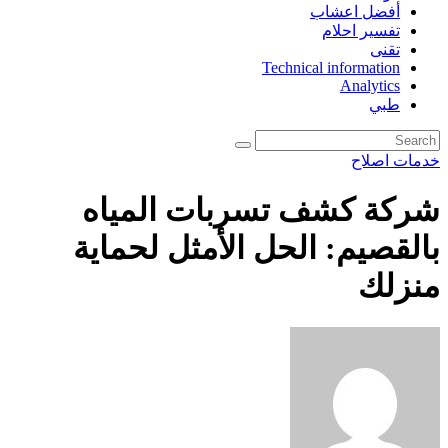
أفضل اعشاب
تفسير احلام
تقنى
Technical information
Analytics
طبي
خدمات اصلاح
شركة كشف تسربات المياه
بالقصيم: الحل الأمثل لحماية
منزلك