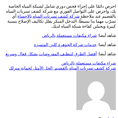
احرص دائمًا على إجراء فحص دوري شامل لشبكة المياه الخاصة
بك، واحرص على التواصل الفوري مع شركة كشف تسربات المياه
بالقصيم عند ملاحظة
شركة كشف تسربات المياه بالاحساء
أي
تسرّب مهما بدا بسيطًا. التدخل المبكر يقلل تكاليف الإصلاح بنسبة
كبيرة ويحسّن كفاءة شبكة المياه لديك.
شاهد أيضا:
شراء مكيفات مستعملة بالرياض
شاهد أيضا:
خدمات شركة الجوهرة كلين المتميزة
شاهد أيضا:
أفضل الطرق لتنظيف المفروشات بشكل فعال وسريع
تصفّح
شراء مكيفات مستعملة بالرياض
شركة كشف تسربات المياه بالقصيم: الحل الأمثل لحماية منزلك
المقالات