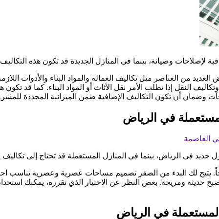
 لإصلاحات وصيانة، بينما في المنازل الجديدة قد تكون هذه التكاليف 
لعديد من العناصر مثل تكاليف العمالة والمواد البناء والأدوات اللازم
، وتكاليف النقل إذا تطلب الأمر نقل الأثاث أو المواد البناء. كما قد ت
جآت وضمان أن تكون التكاليف الإضافية ضمن الميزانية المحددة للمشرو
 مستعملة في الرياض
في العاصمة
يد في الرياض، بينما في المنازل المستعملة قد تحتاج إلى تكاليف إض
هجاً. يتيح لك البدء من الصفر تصميم مساحات عصرية وعصرية تناسب ا
ح حديثة ومريحة. بغض النظر عن الاختيار الذي تقرره، يمكنك استخدام 
 المستعملة في الرياض