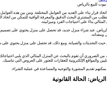
يوت للبيع بالرياض
اتخاذ قرار بناء على العديد من العوامل المختلفة. ومن بين هذه العوا
ا يتطلب من المشتري البحث الدقيق والمعرفة الوافية للتمكن من اتخاذ
ثالي بناءً على احتياجات الفرد وميزانيته.
لرياض. عند شراء منزل جديد، قد تحصل على منزل يحتوي على تصميم 
ل ومعداته.
 حيث التحديثات والصيانة. ومع ذلك، قد تحصل على منزل يحتوي على س
 الضروري أن تقوم بالبحث عن المنزل المثالي الذي يلبي احتياجاتك و
ليين والمواقع الإلكترونية للعقارات للعثور على العروض التي تناسبك.
يمكنهم تقديم المشورة والتوجيه والمساعدة في عملية الشراء.
ياض: الحالة القانونية