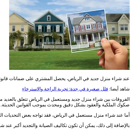
عند شراء منزل جديد في الرياض، يحصل المشتري على ضمانات قانونية
شاهد أيضا:
فلل صغيرة في جدة: تجربة الراحة والاسترخاء
الفروقات بين شراء منزل جديد ومستعمل في الرياض تتعلق بالعديد من ا
صكوك الملكية والعقود بشكل دقيق ومحدث بموجب القوانين الحديثة.
أما عند شراء منزل مستعمل في الرياض، فقد تواجه بعض التحديات القا
بالإضافة إلى ذلك، يمكن أن تكون تكاليف الصيانة والتجديد أكبر عند 