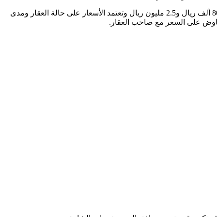
أسعار المنازل الجديدة في الرياض تتراوح بين 1.5 مليون ريال و3 ملايين ريال حسب المساحة والموقع، أما المنازل المستعملة فتتراوح بين 800 ألف ريال و2.5 مليون ريال وتعتمد الأسعار على حالة العقار ومدى
تفاوض على السعر مع صاحب العقار.