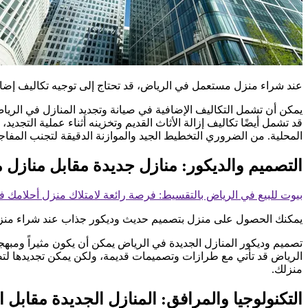
عند شراء منزل مستعمل في الرياض، قد تحتاج إلى توجيه تكاليف إضافية
يمكن أن تشمل التكاليف الإضافية في صيانة وتجديد المنازل في الرياض ا
قد تشمل أيضًا تكاليف إزالة الأثاث القديم وتخزينه أثناء عملية التجديد
المحلية. من الضروري التخطيط الجيد والموازنة الدقيقة لتجنب المفا
التصميم والديكور: منازل جديدة مقابل منازل
بيوت للبيع في الرياض بالتقسيط: فرصة رائعة لامتلاك منزل أحلامك 
يمكنك الحصول على منزل بتصميم حديث وديكور جذاب عند شراء منزل جد
تصميم وديكور المنازل الجديدة في الرياض يمكن أن يكون مثيراً ومب
الرياض قد تأتي مع طرازات وتصميمات قديمة، ولكن يمكن تجديدها لتصب
منزلك.
التكنولوجيا والمرافق: المنازل الجديدة مقابل