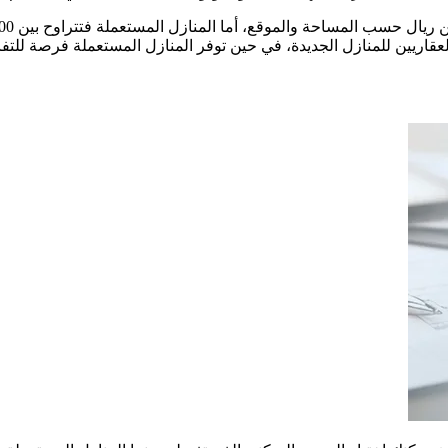
لعقاريين للمنازل الجديدة، في حين توفر المنازل المستعملة فرصة لل