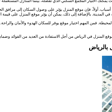
ث يمكنك اختيار المجمع السكني الذي تفضله، بينما المنازل المستعمل
 أسباب. أولاً، فإن موقع المنزل يؤثر على وصول السكان إلى مرافق ال
ي المدينة. بالإضافة إلى ذلك، يمكن أن يؤثر موقع المنزل على قيمة الع
 المحيطة. فمن المهم اختيار موقع يوفر للسكان الهدوء والأمان والراح
 موقع المنزل في الرياض من أجل الاستفادة من العديد من الفوائد وضمان
ل بالرياض