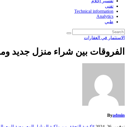
تفسير احلام
تقنى
Technical information
Analytics
طبي
الاستثمار في العقارات
الفروقات بين شراء منزل جديد ومس
By
admin
نوفمبر 26, 2024
#كيفية التحقق من ملكية المنازل المعروضة للبيع با