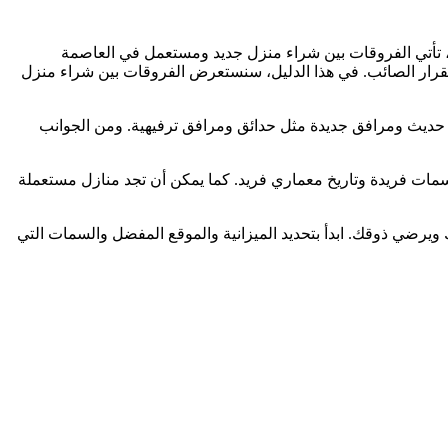
مل، تأتي الفروقات بين شراء منزل جديد ومستعمل في العاصمة
 القرار الصائب. في هذا الدليل، سنستعرض الفروقات بين شراء منزل
حديث ومرافق جديدة مثل حدائق ومرافق ترفيهية. ومن الجوانب
مات فريدة وتاريخ معماري فريد. كما يمكن أن تجد منازل مستعملة
يرضي ذوقك. ابدأ بتحديد الميزانية والموقع المفضل والسمات التي