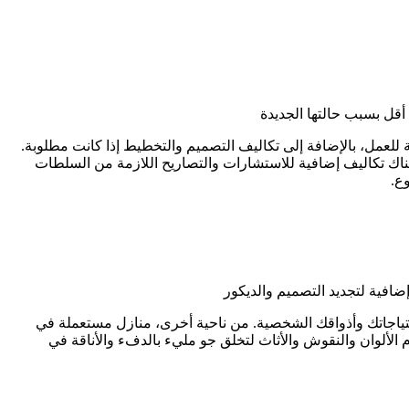
أقل بسبب حالتها الجديدة
ة للعمل، بالإضافة إلى تكاليف التصميم والتخطيط إذا كانت مطلوبة.
كون هناك تكاليف إضافية للاستشارات والتصاريح اللازمة من السلطات
ع.
افية لتجديد التصميم والديكور
حتياجاتك وأذواقك الشخصية. من ناحية أخرى، منازل مستعملة في
الألوان والنقوش والأثاث لتخلق جو مليء بالدفء والأناقة في