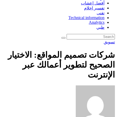
أفضل اعشاب
تفسير احلام
تقنى
Technical information
Analytics
طبي
تسويق
شركات تصميم المواقع: الاختيار
الصحيح لتطوير أعمالك عبر
الإنترنت