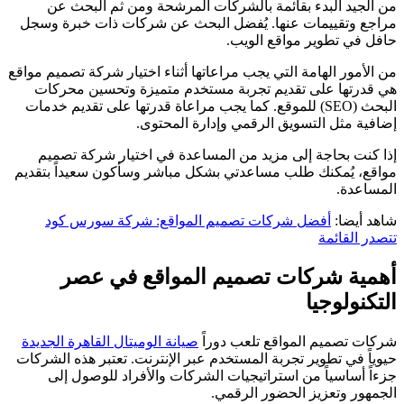
من الجيد البدء بقائمة بالشركات المرشحة ومن ثم البحث عن
مراجع وتقييمات عنها. يُفضل البحث عن شركات ذات خبرة وسجل
حافل في تطوير مواقع الويب.
من الأمور الهامة التي يجب مراعاتها أثناء اختيار شركة تصميم مواقع
هي قدرتها على تقديم تجربة مستخدم متميزة وتحسين محركات
البحث (SEO) للموقع. كما يجب مراعاة قدرتها على تقديم خدمات
إضافية مثل التسويق الرقمي وإدارة المحتوى.
إذا كنت بحاجة إلى مزيد من المساعدة في اختيار شركة تصميم
مواقع، يُمكنك طلب مساعدتي بشكل مباشر وسأكون سعيداً بتقديم
المساعدة.
شاهد أيضا:
أفضل شركات تصميم المواقع: شركة سورس كود
تتصدر القائمة
أهمية شركات تصميم المواقع في عصر
التكنولوجيا
شركات تصميم المواقع تلعب دوراً
صيانة الوميتال القاهرة الجديدة
حيوياً في تطوير تجربة المستخدم عبر الإنترنت. تعتبر هذه الشركات
جزءاً أساسياً من استراتيجيات الشركات والأفراد للوصول إلى
الجمهور وتعزيز الحضور الرقمي.