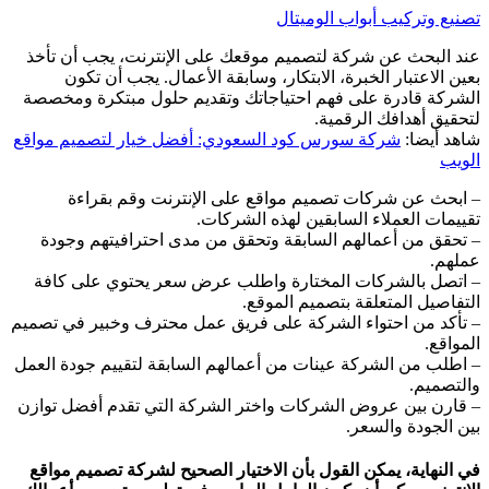
تصنيع وتركيب أبواب الوميتال
عند البحث عن شركة لتصميم موقعك على الإنترنت، يجب أن تأخذ
بعين الاعتبار الخبرة، الابتكار، وسابقة الأعمال. يجب أن تكون
الشركة قادرة على فهم احتياجاتك وتقديم حلول مبتكرة ومخصصة
لتحقيق أهدافك الرقمية.
شاهد أيضا:
شركة سورس كود السعودي: أفضل خيار لتصميم مواقع
الويب
– ابحث عن شركات تصميم مواقع على الإنترنت وقم بقراءة
تقييمات العملاء السابقين لهذه الشركات.
– تحقق من أعمالهم السابقة وتحقق من مدى احترافيتهم وجودة
عملهم.
– اتصل بالشركات المختارة واطلب عرض سعر يحتوي على كافة
التفاصيل المتعلقة بتصميم الموقع.
– تأكد من احتواء الشركة على فريق عمل محترف وخبير في تصميم
المواقع.
– اطلب من الشركة عينات من أعمالهم السابقة لتقييم جودة العمل
والتصميم.
– قارن بين عروض الشركات واختر الشركة التي تقدم أفضل توازن
بين الجودة والسعر.
في النهاية، يمكن القول بأن الاختيار الصحيح لشركة تصميم مواقع