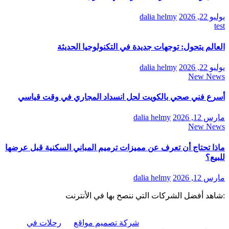
يوليو 22, 2026
dalia helmy
test
العالم يتحول: توجهات جديدة في التكنولوجيا الحديثة
يوليو 22, 2026
dalia helmy
New News
أسرع فني صحي بالكويت لحل انسداد المجاري في وقت قياسي
مارس 12, 2026
dalia helmy
New News
ماذا تحتاج أن تعرف عن مميزات ترميم المباني السكنية قبل عرضها
للبيع؟
مارس 12, 2026
dalia helmy
:شاهد أفضل الشركات التي ننصح بها في الأنترنت
شركة تصميم مواقع
رحلات في