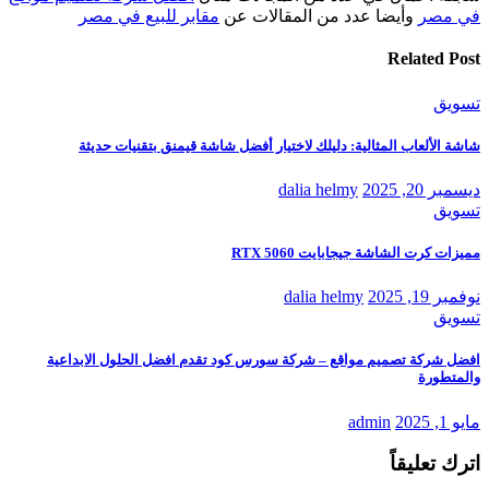
في مصر
وأيضا عدد من المقالات عن
مقابر للبيع في مصر
Related Post
تسويق
شاشة الألعاب المثالية: دليلك لاختيار أفضل شاشة قيمنق بتقنيات حديثة
ديسمبر 20, 2025
dalia helmy
تسويق
مميزات كرت الشاشة جيجابايت RTX 5060
نوفمبر 19, 2025
dalia helmy
تسويق
افضل شركة تصميم مواقع – شركة سورس كود تقدم افضل الحلول الابداعية
والمتطورة
مايو 1, 2025
admin
اترك تعليقاً