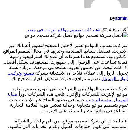
By
admin
أكتوبر 6, 2024
#شركات تصميم مواقع انترنت في مصر
افضل شركة تصميم مواقع
شركات تصميم المواقع تعتبر الاختيار الصحيح لتطوير أعمالك عبر
الإنترنت. فبفضل تقنياتها المتقدمة وخبرتها في مجال تصميم المواقع
الإلكترونية، تستطيع هذه الشركات أن تضع لك استراتيجية رقمية
فعالة تساعدك على الوصول إلى جمهورك المستهدف بشكل أفضل.
إذا كنت تبحث عن تحسين تجربة مستخدمي موقعك، وزيادة نسبة
تحويل الزوار إلى عملاء، فلا بد أن الاستعانة بشركة
تصنيع وتركيب
أبواب الوميتال
تصميم مواقع محترفة ستكون الخيار الصحيح لك.
شركات تصميم المواقع هي الشركات التي تقوم بتصميم وتطوير
مواقع الإنترنت للشركات والأفراد. تلعب هذه الشركات دوراً
صيانة
الوميتال مدينة الرحاب
حيوياً في تحقيق النجاح عبر الإنترنت حيث
تقوم بتصميم مواقع متجاوبة وجذابة تعكس هوية العلامة التجارية
وتساعد في زيادة انتشار الشركة على الإنترنت.
عند البحث عن شركة تصميم مواقع، من المهم اختيار الشركة
المناسبة التي تفهم احتياجات العميل وتقدم الخدمات التي تناسبه.