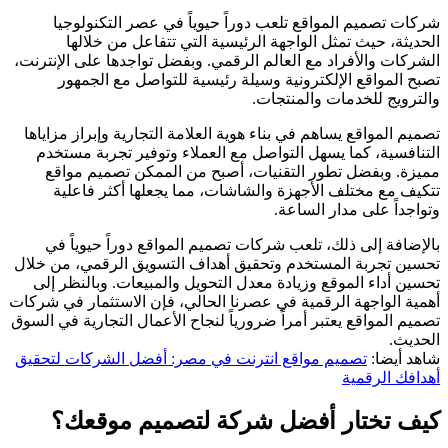
شركات تصميم المواقع تلعب دوراً حيوياً في عصر التكنولوجيا
الحديثة، حيث تمثل الواجهة الرئيسية التي تتفاعل من خلالها
الشركات والأفراد مع العالم الرقمي. وبفضل تواجدها على الإنترنت،
تصبح المواقع الإلكترونية وسيلة رئيسية للتواصل مع الجمهور
والترويج للخدمات والمنتجات.
تصميم المواقع يساهم في بناء هوية العلامة التجارية وإبراز مزاياها
التنافسية، كما يسهل التواصل مع العملاء وتوفير تجربة مستخدم
مميزة. وبفضل تطور التقنيات، أصبح من الممكن تصميم مواقع
تتكيف مع مختلف الأجهزة والشاشات، مما يجعلها أكثر فاعلية
وتواجداً على مدار الساعة.
بالإضافة إلى ذلك، تلعب شركات تصميم المواقع دوراً حيوياً في
تحسين تجربة المستخدم وتحقيق أهداف التسويق الرقمي، من خلال
تحسين أداء الموقع وزيادة معدل التحويل والمبيعات. وبالنظر إلى
أهمية الواجهة الرقمية في عصرنا الحالي، فإن الاستثمار في شركات
تصميم المواقع يعتبر أمراً ضرورياً لنجاح الأعمال التجارية في السوق
الحديث.
شاهد أيضا:
تصميم مواقع انترنت في مصر: أفضل الشركات لتحقيق
أهدافك الرقمية
كيف تختار أفضل شركة لتصميم موقعك؟