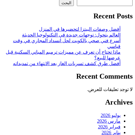
البحث
Recent Posts
أفضل وصفات البيتزا لتحضيرها في المنزل
العالم يتحول: توجهات جديدة في التكنولوجيا الحديثة
أسرع فني صحي بالكويت لحل انسداد المجاري في وقت
قياسي
ماذا تحتاج أن تعرف عن مميزات ترميم المباني السكنية قبل
عرضها للبيع؟
أفضل طرق كشف تسربات الغاز بعد الانتهاء من تمديداته
Recent Comments
لا توجد تعليقات للعرض.
Archives
يوليو 2026
مارس 2026
فبراير 2026
يناير 2026