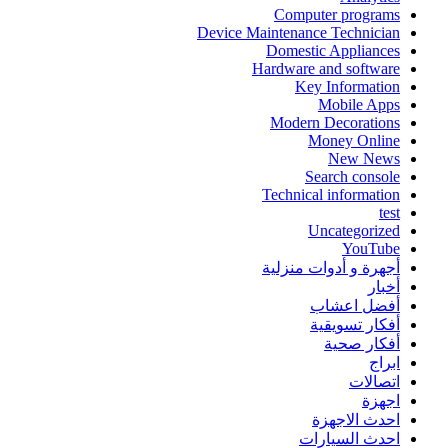
Computer programs
Device Maintenance Technician
Domestic Appliances
Hardware and software
Key Information
Mobile Apps
Modern Decorations
Money Online
New News
Search console
Technical information
test
Uncategorized
YouTube
أجهرة و أدوات منزلية
أخبار
أفضل اعشاب
أفكار تسويقية
أفكار صحية
ابراج
اتصالات
اجهزة
احدث الاجهزة
احدث السيارات