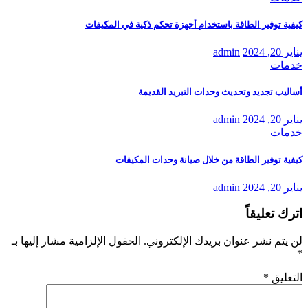
كيفية توفير الطاقة باستخدام أجهزة تحكم ذكية في المكيفات
يناير 20, 2024
admin
خدمات
أساليب تجديد وتحديث وحدات التبريد القديمة
يناير 20, 2024
admin
خدمات
كيفية توفير الطاقة من خلال صيانة وحدات المكيفات
يناير 20, 2024
admin
اترك تعليقاً
لن يتم نشر عنوان بريدك الإلكتروني.
الحقول الإلزامية مشار إليها بـ
*
التعليق
*