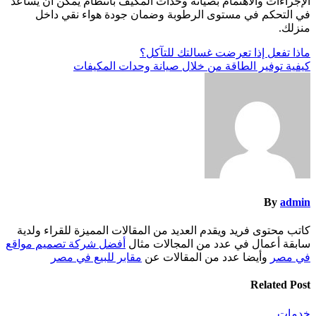
الإجراءات والاهتمام بصيانة وحدات المكيف بانتظام يمكن أن يساعد
في التحكم في مستوى الرطوبة وضمان جودة هواء نقي داخل
منزلك.
تصفّح
ماذا تفعل إذا تعرضت غسالتك للتآكل؟
كيفية توفير الطاقة من خلال صيانة وحدات المكيفات
المقالات
By
admin
كاتب محتوى فريد ويقدم العديد من المقالات المميزة للقراء ولدية
سابقة أعمال في عدد من المجالات مثال
أفضل شركة تصميم مواقع
في مصر
وأيضا عدد من المقالات عن
مقابر للبيع في مصر
Related Post
خدمات