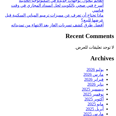
العالم يتحول: توجهات جديدة في التكنولوجيا الحديثة
أسرع فني صحي بالكويت لحل انسداد المجاري في وقت
قياسي
ماذا تحتاج أن تعرف عن مميزات ترميم المباني السكنية قبل
عرضها للبيع؟
أفضل طرق كشف تسربات الغاز بعد الانتهاء من تمديداته
Recent Comments
لا توجد تعليقات للعرض.
Archives
يوليو 2026
مارس 2026
فبراير 2026
يناير 2026
ديسمبر 2025
نوفمبر 2025
أكتوبر 2025
مايو 2025
أبريل 2025
مارس 2025