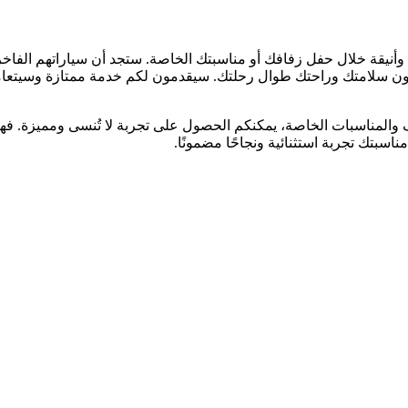
أنيقة خلال حفل زفافك أو مناسبتك الخاصة. ستجد أن سياراتهم الفاخر
ن سلامتك وراحتك طوال رحلتك. سيقدمون لكم خدمة ممتازة وسيتعاملون
 والمناسبات الخاصة، يمكنكم الحصول على تجربة لا تُنسى ومميزة. ف
بتك تجربة استثنائية ونجاحًا مضمونًا.