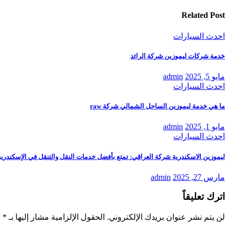
Related Post
احدث السيارات
خدمة شركات ليموزين شركة الرائد
مايو 5, 2025
admin
احدث السيارات
ما هي خدمة ليموزين الساحل الشمالي شركة raw
مايو 1, 2025
admin
احدث السيارات
ليموزين الاسكندرية شركة العراقي: تمتع بأفضل خدمات النقل والتنقل في الإسكندرية
مارس 27, 2025
admin
اترك تعليقاً
لن يتم نشر عنوان بريدك الإلكتروني.
الحقول الإلزامية مشار إليها بـ
*