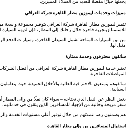
يجعلها خيارًا مفضلًا للعديد من العملاء المميزين.
مميزات وخدمات ليموزين مطار القاهرة شركة العراقي
تتميز ليموزين مطار القاهرة شركة العراقي بتوفير مجموعة واسعة من ا
للاستمتاع بتجربة فاخرة خلال رحلتك إلى المطار، فإن لديهم السيارة الم
من بين السيارات المتاحة تشمل السيدان الفاخرة، وسيارات الدفع الربا
مثيل لها.
سائقون محترفون وخدمة ممتازة
تعتبر خدمة ليموزين مطار القاهرة شركة العراقي من أفضل الشركات 
المواصلات الفاخرة.
سائقوهم يتمتعون بالاحترافية العالية والأخلاق الحميدة، حيث يتعاملون
انسيابية.
بغض النظر عن النقل الذي تحتاجه – سواء كان نقلًا من وإلى المطار أ
سفر مريحة وخالية من الإجهاد للمسافرين الذين يثقون في خدماتهم.
هم يضمنون رضا عملائهم من خلال توفير أعلى مستويات الخدمة والرا
استقبال المسافرين من وإلى مطار القاهرة