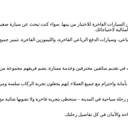
لسيارات الفاخرة للاختيار من بينها. سواء كنت تبحث عن سيارة صغيرة 
ثالية لاحتياجاتك.
عي، وسيارات الدفع الرباعي الفاخرة، والليموزين الفاخرة. تتميز جميع س
في تقديم سائقين محترفين وخدمة ممتازة. يضم فريقهم مجموعة من الس
 بأمانة واحترام مع جميع العملاء. إنهم يجعلون تجربة الركاب سلسة ومر
و رحلة سياحية في المدينة – ستحظى بتجربة فاخرة ولا تشوبها شائبة مع
حة والأمان في كل تفاصيل رحلتك.