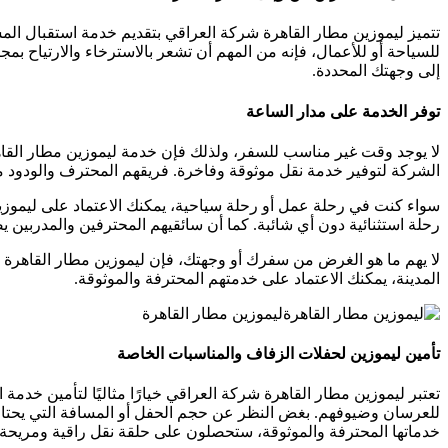
تتميز ليموزين مطار القاهرة شركة العراقي بتقديم خدمة استقبال ال
للسياحة أو للأعمال، فإنه من المهم أن تشعر بالاسترخاء والارتياح 
إلى وجهتك المحددة.
توفر الخدمة على مدار الساعة
لا يوجد وقت غير مناسب للسفر، ولذلك فإن خدمة ليموزين مطار القا
الشركة لتوفير خدمة نقل موثوقة وفاخرة. فريقهم المحترف والودود 
سواء كنت في رحلة عمل أو رحلة سياحية، يمكنك الاعتماد على ليموزين
رحلة استثنائية دون أي شائبة. كما أن سائقيهم المحترفين والمدربين
لا يهم ما هو الغرض من سفرك أو وجهتك، فإن ليموزين مطار القاهرة 
المدينة، يمكنك الاعتماد على خدمتهم المحترفة والموثوقة.
ليموزين مطار القاهرة
تأمين ليموزين لحفلات الزفاف والمناسبات الخاصة
تعتبر ليموزين مطار القاهرة شركة العراقي خيارًا مثاليًا لتأمين خدمة
للعرسان وضيوفهم. بغض النظر عن حجم الحفل أو المسافة التي يحتاجو
خدماتها المحترفة والموثوقة، ستحصلون على حلقة نقل راقية ومريحة 