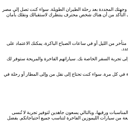
 وجهتك المحددة بعد رحلة الطيران الطويلة. سواء كنت تصل إلى مصر
كنك التأكد من أن هناك شخص محترف ينتظرك لاستقبالك ونقلك بأمان
خر من الليل أو في ساعات الصباح الباكرة، يمكنك الاعتماد على
دد.
لى تجربة السفر الخاصة بك. سياراتهم الفاخرة والمريحة ستوفر لك
 في كل مرة. سواء كنت تحتاج إلى نقل من وإلى المطار أو رحلة في
لمناسبات ورقيها، وبالتالي يسعون جاهدين لتوفير تجربة لا تُنسى
ة من سيارات الليموزين الفاخرة لتناسب جميع احتياجاتكم. بفضل