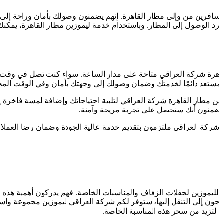
مسافرين من وإلى مطار القاهرة. إنهم يضمنون وصولك بأمان وراحة إلى
بمجرد الوصول إلى المطار. وباستخدام خدمة ليموزين مطار القاهرة، يم
هرة شركة العراقي متاحة على مدار الساعة. سواء كنت تصل في وقت متأ
مستعد دائمًا لخدمتك وضمان وصولك إلى وجهتك بأمان وفي الوقت المح
 مطار القاهرة شركة العراقي لتلبية احتياجاتك وإضافة لمسة فاخرة إ
 يضمنون أنك ستحصل على تجربة مريحة وآمنة.
شركة العراقي ملتزمون بتقديم خدمة عالية الجودة وضمان رضا العملاء
 الليموزين لحفلات الزفاف والمناسبات الخاصة. فهم يدركون أهمية هذه ا
ن إلى التنقل إليها، ستوفر لكم شركة العراقي ليموزين مجموعة واسع
لتزيد من سحر هذه المناسبة الخاصة.