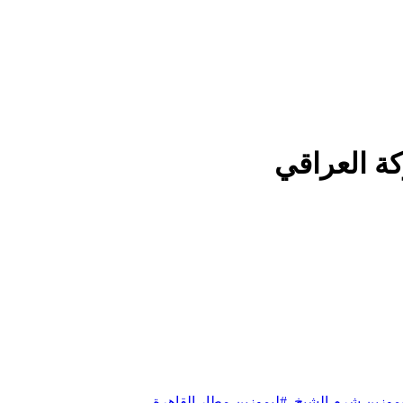
ة العراقي
موزين شرم الشيخ
,
#ليموزين مطار القاهرة