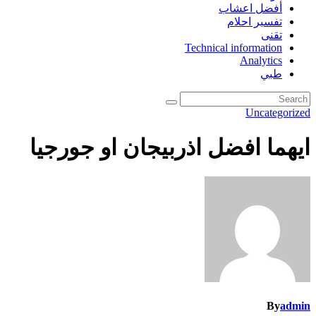
أفضل اعشاب
تفسير احلام
تقنى
Technical information
Analytics
طبي
Uncategorized
ايهما افضل اذربيجان او جورجيا
By
admin