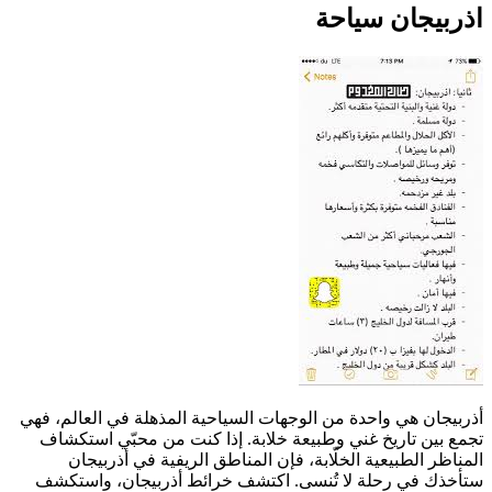
اذربيجان سياحة
أذربيجان هي واحدة من الوجهات السياحية المذهلة في العالم، فهي
تجمع بين تاريخ غني وطبيعة خلابة. إذا كنت من محبّي استكشاف
المناظر الطبيعية الخلّابة، فإن المناطق الريفية في أذربيجان
ستأخذك في رحلة لا تُنسى. اكتشف خرائط أذربيجان، واستكشف