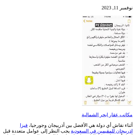
نوفمبر 11, 2023
مكاتب عقار ابحر الشمالية
أثناء نقاش أي دولة هي الأفضل بين أذربيجان وجورجيا،
فيزا
اذربيجان للمقيمين في السعودية
يجب النظر إلى عوامل متعددة قبل