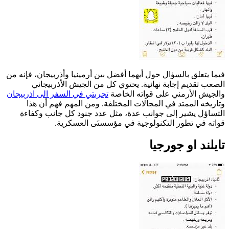
فيما يتعلق بالسؤال حول أيهما أفضل بين أرمينيا وأذربيجان، فإنه من
الصعب تقديم إجابة نهائية. يحتوي كل من الجيش الأذربيجاني
والجيش الأرمني على قواته الخاصة
تجربتي في السفر الى اذربيجان
وتاريخه الممتد في المجالات المختلفة. ومن المهم فهم أن هذا
التساؤل يشير إلى جوانب عدة، مثل عدد جنود كل جانب وكفاءة
قواته في تطور التكنولوجية في مؤسستَى العسكرية.
تايلند او جورجيا