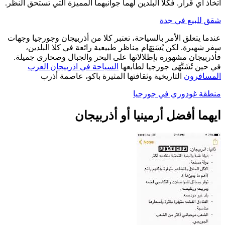
اتخاذ أي قرار. فكلا البلدين لهما جوانبهما المميزة التي تستحق النظر.
شقق للبيع في جدة
عندما يتعلق الأمر بالسياحة، تعتبر كلا من أذربيجان وجورجيا وجهات
سفر شهيرة. لكن يُسَتِهَام مناظر طبيعية رائعة في كلا البلدين،
فأذربيجان مشهورة بإطلالاتها على البحر والجبال وصحارى جميلة.
في حين تُشَتَّهَى جورجيا لطابعها
السياحة في اذربيجان العرب
المسافرون
التاريخية وثقافتها المثيرة باكو، عاصمة أذرب
منطقة غودوري في جورجيا
ايهما أفضل أرمينيا أو أذربيجان