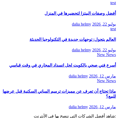
test
أفضل وصفات البيتزا لتحضيرها في المنزل
يوليو 22, 2026
dalia helmy
test
العالم يتحول: توجهات جديدة في التكنولوجيا الحديثة
يوليو 22, 2026
dalia helmy
New News
أسرع فني صحي بالكويت لحل انسداد المجاري في وقت قياسي
مارس 12, 2026
dalia helmy
New News
ماذا تحتاج أن تعرف عن مميزات ترميم المباني السكنية قبل عرضها
للبيع؟
مارس 12, 2026
dalia helmy
:شاهد أفضل الشركات التي ننصح بها في الأنترنت