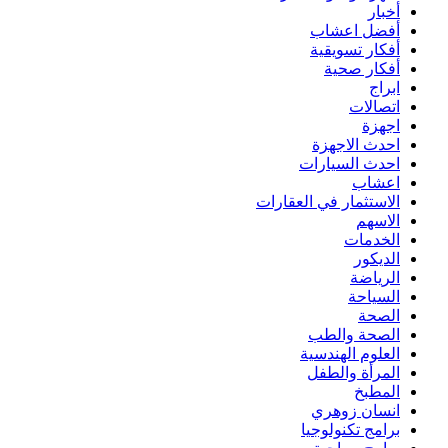
أخبار
أفضل اعشاب
أفكار تسويقية
أفكار صحية
ابراج
اتصالات
اجهزة
احدث الاجهزة
احدث السيارات
اعشاب
الاستثمار في العقارات
الاسهم
الخدمات
الديكور
الرياضة
السياحة
الصحة
الصحة والطب
العلوم الهندسية
المرأة والطفل
المطبخ
انسان زوهري
برامج تكنولوجيا