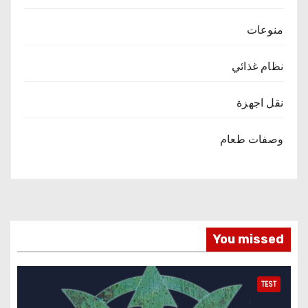
منوعات
نظام غذائي
نقل اجهزة
وصفات طعام
You missed
TEST