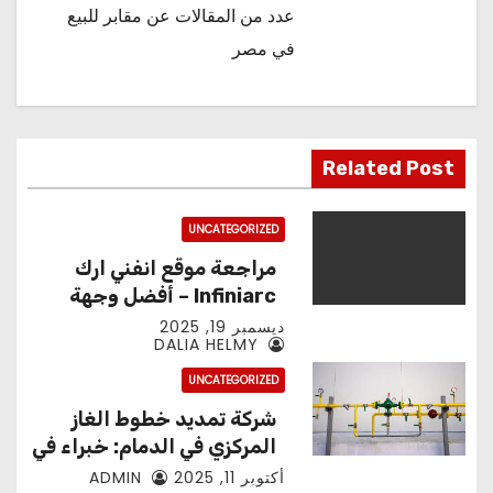
عدد من المقالات عن
مقابر للبيع
في مصر
Related Post
UNCATEGORIZED
مراجعة موقع انفني ارك
Infiniarc – أفضل وجهة
لتجميعات الحواسيب
ديسمبر 19, 2025
DALIA HELMY
والألعاب
UNCATEGORIZED
شركة تمديد خطوط الغاز
المركزي في الدمام: خبراء في
خدمات الغاز الطبيعي
أكتوبر 11, 2025
ADMIN