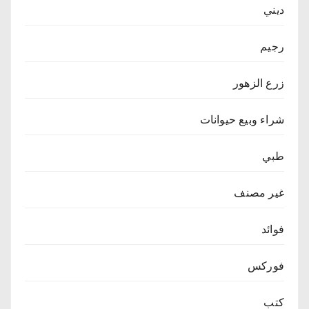
ديني
رجيم
زرع الزهور
شراء وبيع حيوانات
طبي
غير مصنف
فوائد
فوركس
كتب