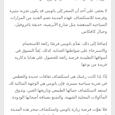
لا يخفى على أحد أن السفر إلى باتومي قد يكون تجربة مثيرة
وفرصة للاستكشاف. فهذه المدينة تضم العديد من المزارات
السياحية المدهشة مثل شارع الأبرشية، حديقة باغروفيل،
وجبال كافكاس.
إضافةً إلى ذلك، تقدِّم باتومي فرصًا رائعة للاستجمام
والاسترخاء على شواطئها الجذابة. كذلك، يُعَدُّ التسوق في
أسواقها التقليدية فرصة رائعة للحصول على هدايا تذكارية
فريدة من نوعها.
إذًا، إذا كانت رغبتك هى استكشاف ثقافات جديدة والغطس
في تجربة سياحية مميزة، فإن باتومي هي الوجهة المثالية لك.
استعد لاستكشاف جمالها الطبيعي وتاريخها الغني، وتذوق
المأكولات المحلية الشهية، والتمتع بضيافة أصحابها الودودة.
فلا تفوِّت فرصة زيارة باتومي واستكشاف سحر هذه المدينة