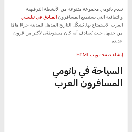
تقدم باتومي مجموعة متنوعة من الأنشطة الترفيهية
والثقافية التي يستطيع المسافرون
الفنادق في تبليسي
العرب الاستمتاع بها. يُشكّل التاريخ المذهل للمدينة جزءًا هامًا
من جذبها، حيث يُصادف أنه كان مستوطنًى لأكثر من قرون
عديدة.
إنشاء صفحة ويب HTML
السياحة في باتومي
المسافرون العرب