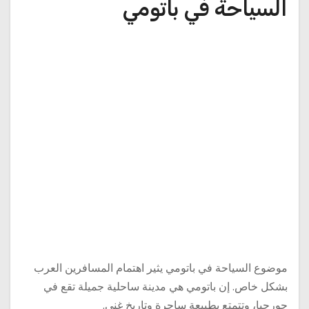
السياحة في باتومي
موضوع السياحة في باتومي يثير اهتمام المسافرين العرب
بشكل خاص. إن باتومي هي مدينة ساحلية جميلة تقع في
جورجيا، وتتمتع بطبيعة ساحرة وتاريخ غني.