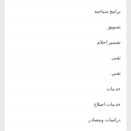
برامج سياحية
تسويق
تفسير احلام
تقنى
تقني
خدمات
خدمات اصلاح
دراسات ومصادر