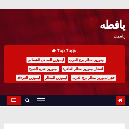
Ski
t
يافطه
conten
يافطه
Top Tags
ليموزين مطار برج العرب
ليموزين الساحل الشمالي
اسعار ليموزين مطار القاهرة
ليموزين شرم الشيخ
حجز ليموزين مطار برج العرب
ليموزين المطار
ليموزين الغردقة