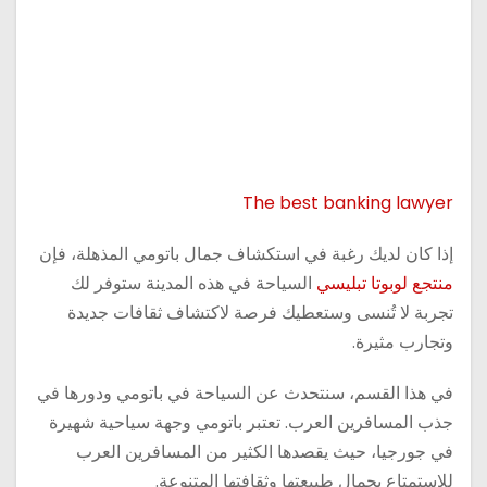
The best banking lawyer
إذا كان لديك رغبة في استكشاف جمال باتومي المذهلة، فإن
منتجع لوبوتا تبليسي
السياحة في هذه المدينة ستوفر لك
تجربة لا تُنسى وستعطيك فرصة لاكتشاف ثقافات جديدة
وتجارب مثيرة.
في هذا القسم، سنتحدث عن السياحة في باتومي ودورها في
جذب المسافرين العرب. تعتبر باتومي وجهة سياحية شهيرة
في جورجيا، حيث يقصدها الكثير من المسافرين العرب
للاستمتاع بجمال طبيعتها وثقافتها المتنوعة.