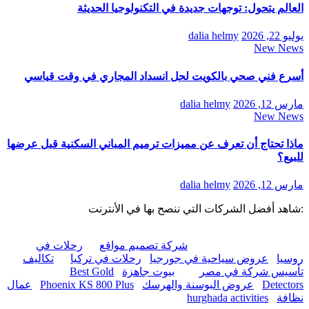
العالم يتحول: توجهات جديدة في التكنولوجيا الحديثة
يوليو 22, 2026
dalia helmy
New News
أسرع فني صحي بالكويت لحل انسداد المجاري في وقت قياسي
مارس 12, 2026
dalia helmy
New News
ماذا تحتاج أن تعرف عن مميزات ترميم المباني السكنية قبل عرضها
للبيع؟
مارس 12, 2026
dalia helmy
:شاهد أفضل الشركات التي ننصح بها في الأنترنت
شركة تصميم مواقع
رحلات في
روسيا
عروض سياحية في جورجيا
رحلات في تركيا
تكاليف
تأسيس شركة في مصر
بيوت جاهزة
Best Gold
Detectors
عروض البوسنة والهرسك
Phoenix KS 800 Plus
عمال
نظافة
hurghada activities