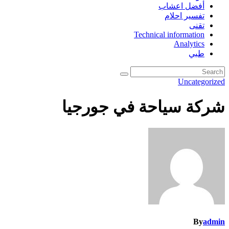
أفضل اعشاب
تفسير احلام
تقنى
Technical information
Analytics
طبي
Uncategorized
شركة سياحة في جورجيا
By
admin