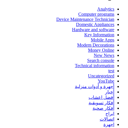
Analytics
Computer programs
Device Maintenance Technician
Domestic Appliances
Hardware and software
Key Information
Mobile Apps
Modern Decorations
Money Online
New News
Search console
Technical information
test
Uncategorized
YouTube
أجهرة و أدوات منزلية
أخبار
أفضل اعشاب
أفكار تسويقية
أفكار صحية
ابراج
اتصالات
اجهزة