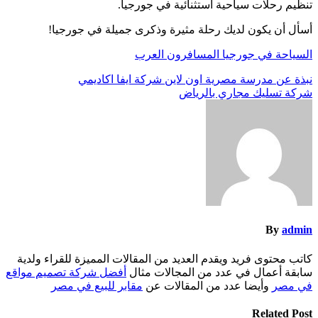
تنظيم رحلات سياحية استثنائية في جورجيا.
أسأل أن يكون لديك رحلة مثيرة وذكرى جميلة في جورجيا!
السياحة في جورجيا المسافرون العرب
تصفّح
نبذة عن مدرسة مصرية اون لاين شركة ايفا اكاديمي
شركة تسليك مجاري بالرياض
المقالات
By
admin
كاتب محتوى فريد ويقدم العديد من المقالات المميزة للقراء ولدية
سابقة أعمال في عدد من المجالات مثال
أفضل شركة تصميم مواقع
في مصر
وأيضا عدد من المقالات عن
مقابر للبيع في مصر
Related Post