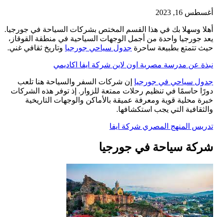
أغسطس 16, 2023
أهلا وسهلا بك في هذا القسم المختص بشركات السياحة في جورجيا.
يعد جورجيا واحدة من أجمل الوجهات السياحية في منطقة القوقاز،
حيث تتمتع بطبيعة ساحرة
جدول سياحي جورجيا
وتاريخ ثقافي غني.
نبذة عن مدرسة مصرية اون لاين شركة ايفا اكاديمي
جدول سياحي في جورجيا
إن شركات السفر والسياحة هنا تلعب
دورًا حاسمًا في تنظيم رحلات ممتعة للزوار. إذ توفر هذه الشركات
خبرة محلية قوية ومعرفة عميقة بالأماكن والوجهات التاريخية
والثقافية التي يجب استكشافها.
تدريس المنهج المصري شركة ايفا
شركة سياحة في جورجيا