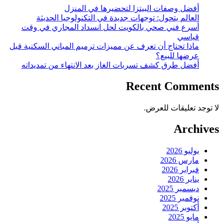
أفضل وصفات البيتزا لتحضيرها في المنزل
العالم يتحول: توجهات جديدة في التكنولوجيا الحديثة
أسرع فني صحي بالكويت لحل انسداد المجاري في وقت
قياسي
ماذا تحتاج أن تعرف عن مميزات ترميم المباني السكنية قبل
عرضها للبيع؟
أفضل طرق كشف تسربات الغاز بعد الانتهاء من تمديداته
Recent Comments
لا توجد تعليقات للعرض.
Archives
يوليو 2026
مارس 2026
فبراير 2026
يناير 2026
ديسمبر 2025
نوفمبر 2025
أكتوبر 2025
مايو 2025