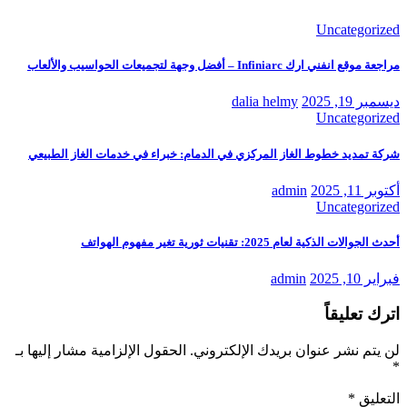
Uncategorized
مراجعة موقع انفني ارك Infiniarc – أفضل وجهة لتجميعات الحواسيب والألعاب
ديسمبر 19, 2025
dalia helmy
Uncategorized
شركة تمديد خطوط الغاز المركزي في الدمام: خبراء في خدمات الغاز الطبيعي
أكتوبر 11, 2025
admin
Uncategorized
أحدث الجوالات الذكية لعام 2025: تقنيات ثورية تغير مفهوم الهواتف
فبراير 10, 2025
admin
اترك تعليقاً
لن يتم نشر عنوان بريدك الإلكتروني.
الحقول الإلزامية مشار إليها بـ
*
التعليق
*