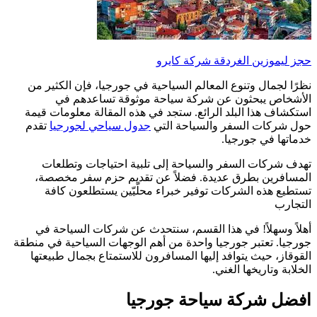
حجز ليموزين الغردقة شركة كايرو
نظرًا لجمال وتنوع المعالم السياحية في جورجيا، فإن الكثير من
الأشخاص يبحثون عن شركة سياحة موثوقة تساعدهم في
استكشاف هذا البلد الرائع. ستجد في هذه المقالة معلومات قيمة
حول شركات السفر والسياحة التي
جدول سياحي لجورجيا
تقدم
خدماتها في جورجيا.
تهدف شركات السفر والسياحة إلى تلبية احتياجات وتطلعات
المسافرين بطرق عديدة. فضلاً عن تقديم حزم سفر مخصصة،
تستطيع هذه الشركات توفير خبراء محلّيّين يستطلعون كافة
التجارب
أهلاً وسهلاً! في هذا القسم، سنتحدث عن شركات السياحة في
جورجيا. تعتبر جورجيا واحدة من أهم الوجهات السياحية في منطقة
القوقاز، حيث يتوافد إليها المسافرون للاستمتاع بجمال طبيعتها
الخلابة وتاريخها الغني.
افضل شركة سياحة جورجيا