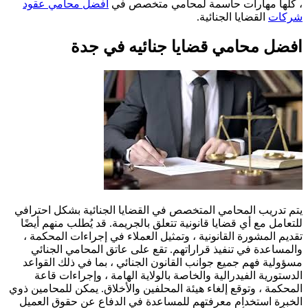
، كلها مهارات حاسمة لمحامي متخصص في
افضل محامي عقود
شركات
القضايا الجنائية.
افضل محامي قضايا جنائيه في جدة
يتم تدريب المحامي المتخصص في القضايا الجنائية بشكل احترافي
للتعامل مع أي قضايا قانونية تتعلق بالجريمة. قد يُطلب منهم أيضًا
تقديم المشورة القانونية ، وتمثيل العملاء في إجراءات المحكمة ،
والمساعدة في تنفيذ قراراتهم. تقع على عاتق المحامي الجنائي
مسؤولية فهم جميع جوانب القانون الجنائي ، بما في ذلك القواعد
الدستورية الفيدرالية والخاصة بالولاية الهامة ، وإجراءات قاعة
المحكمة ، وتوقع إلغاء هيئة المحلفين والأخلاق. يمكن للمحامين ذوي
الخبرة استخدام معرفتهم للمساعدة في الدفاع عن حقوق العميل