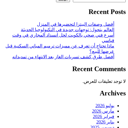
Recent Posts
أفضل وصفات البيتزا لتحضيرها في المنزل
العالم يتحول: توجهات جديدة في التكنولوجيا الحديثة
أسرع فني صحي بالكويت لحل انسداد المجاري في وقت
قياسي
ماذا تحتاج أن تعرف عن مميزات ترميم المباني السكنية قبل
عرضها للبيع؟
أفضل طرق كشف تسربات الغاز بعد الانتهاء من تمديداته
Recent Comments
لا توجد تعليقات للعرض.
Archives
يوليو 2026
مارس 2026
فبراير 2026
يناير 2026
ديسمبر 2025