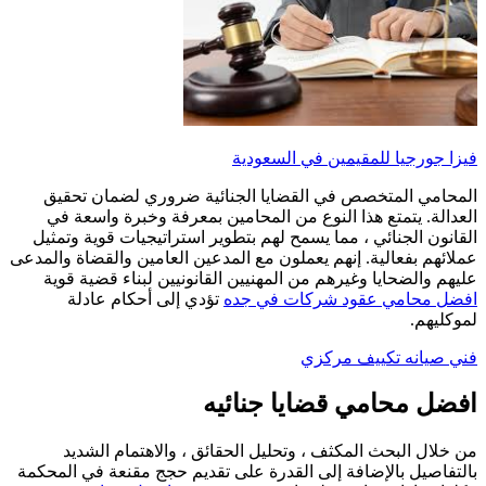
فيزا جورجيا للمقيمين في السعودية
المحامي المتخصص في القضايا الجنائية ضروري لضمان تحقيق
العدالة. يتمتع هذا النوع من المحامين بمعرفة وخبرة واسعة في
القانون الجنائي ، مما يسمح لهم بتطوير استراتيجيات قوية وتمثيل
عملائهم بفعالية. إنهم يعملون مع المدعين العامين والقضاة والمدعى
عليهم والضحايا وغيرهم من المهنيين القانونيين لبناء قضية قوية
افضل محامي عقود شركات في جده
تؤدي إلى أحكام عادلة
لموكليهم.
فني صيانه تكييف مركزي
افضل محامي قضايا جنائيه
من خلال البحث المكثف ، وتحليل الحقائق ، والاهتمام الشديد
بالتفاصيل بالإضافة إلى القدرة على تقديم حجج مقنعة في المحكمة