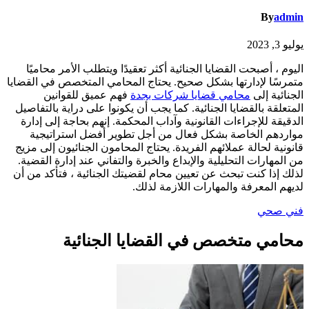
By
admin
يوليو 3, 2023
اليوم ، أصبحت القضايا الجنائية أكثر تعقيدًا ويتطلب الأمر محاميًا
متمرسًا لإدارتها بشكل صحيح. يحتاج المحامي المتخصص في القضايا
الجنائية إلى
محامي قضايا شركات بجدة
فهم عميق للقوانين
المتعلقة بالقضايا الجنائية. كما يجب أن يكونوا على دراية بالتفاصيل
الدقيقة للإجراءات القانونية وآداب المحكمة. إنهم بحاجة إلى إدارة
مواردهم الخاصة بشكل فعال من أجل تطوير أفضل استراتيجية
قانونية لحالة عملائهم الفريدة. يحتاج المحامون الجنائيون إلى مزيج
من المهارات التحليلية والإبداع والخبرة والتفاني عند إدارة القضية.
لذلك إذا كنت تبحث عن تعيين محام لقضيتك الجنائية ، فتأكد من أن
لديهم المعرفة والمهارات اللازمة لذلك.
فني صحي
محامي متخصص في القضايا الجنائية