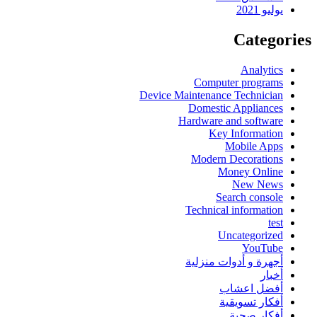
يوليو 2021
Categories
Analytics
Computer programs
Device Maintenance Technician
Domestic Appliances
Hardware and software
Key Information
Mobile Apps
Modern Decorations
Money Online
New News
Search console
Technical information
test
Uncategorized
YouTube
أجهرة و أدوات منزلية
أخبار
أفضل اعشاب
أفكار تسويقية
أفكار صحية