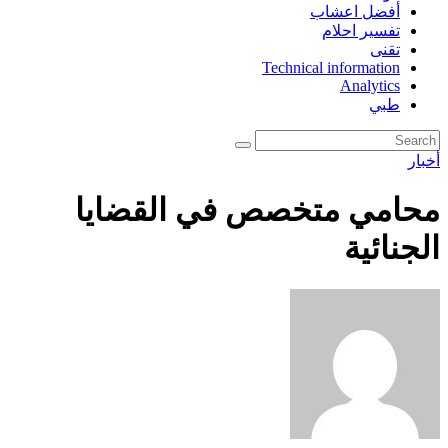
أفضل اعشاب
تفسير احلام
تقنى
Technical information
Analytics
طبي
أخبار
محامي متخصص في القضايا
الجنائية