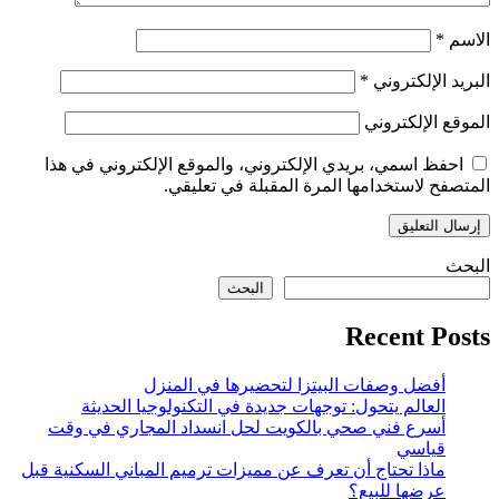
الاسم
*
البريد الإلكتروني
*
الموقع الإلكتروني
احفظ اسمي، بريدي الإلكتروني، والموقع الإلكتروني في هذا
المتصفح لاستخدامها المرة المقبلة في تعليقي.
البحث
البحث
Recent Posts
أفضل وصفات البيتزا لتحضيرها في المنزل
العالم يتحول: توجهات جديدة في التكنولوجيا الحديثة
أسرع فني صحي بالكويت لحل انسداد المجاري في وقت
قياسي
ماذا تحتاج أن تعرف عن مميزات ترميم المباني السكنية قبل
عرضها للبيع؟