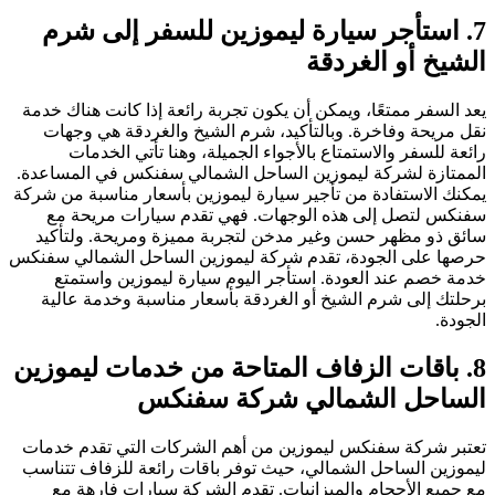
7. استأجر سيارة ليموزين للسفر إلى شرم
الشيخ أو الغردقة
يعد السفر ممتعًا، ويمكن أن يكون تجربة رائعة إذا كانت هناك خدمة
نقل مريحة وفاخرة. وبالتأكيد، شرم الشيخ والغردقة هي وجهات
رائعة للسفر والاستمتاع بالأجواء الجميلة، وهنا تأتي الخدمات
الممتازة لشركة ليموزين الساحل الشمالي سفنكس في المساعدة.
يمكنك الاستفادة من تأجير سيارة ليموزين بأسعار مناسبة من شركة
سفنكس لتصل إلى هذه الوجهات. فهي تقدم سيارات مريحة مع
سائق ذو مظهر حسن وغير مدخن لتجربة مميزة ومريحة. ولتأكيد
حرصها على الجودة، تقدم شركة ليموزين الساحل الشمالي سفنكس
خدمة خصم عند العودة. استأجر اليوم سيارة ليموزين واستمتع
برحلتك إلى شرم الشيخ أو الغردقة بأسعار مناسبة وخدمة عالية
الجودة.
8. باقات الزفاف المتاحة من خدمات ليموزين
الساحل الشمالي شركة سفنكس
تعتبر شركة سفنكس ليموزين من أهم الشركات التي تقدم خدمات
ليموزين الساحل الشمالي، حيث توفر باقات رائعة للزفاف تتناسب
مع جميع الأحجام والميزانيات. تقدم الشركة سيارات فارهة مع