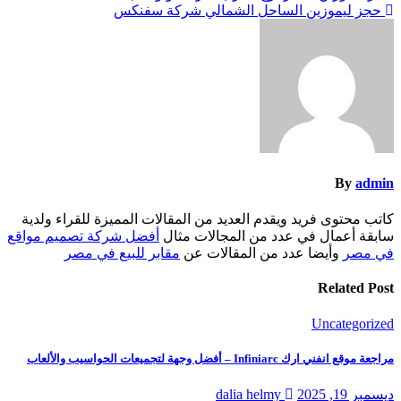
حجز ليموزين الساحل الشمالي شركة سفنكس
المقالات
By
admin
كاتب محتوى فريد ويقدم العديد من المقالات المميزة للقراء ولدية
سابقة أعمال في عدد من المجالات مثال
أفضل شركة تصميم مواقع
في مصر
وأيضا عدد من المقالات عن
مقابر للبيع في مصر
Related Post
Uncategorized
مراجعة موقع انفني ارك Infiniarc – أفضل وجهة لتجميعات الحواسيب والألعاب
ديسمبر 19, 2025
dalia helmy