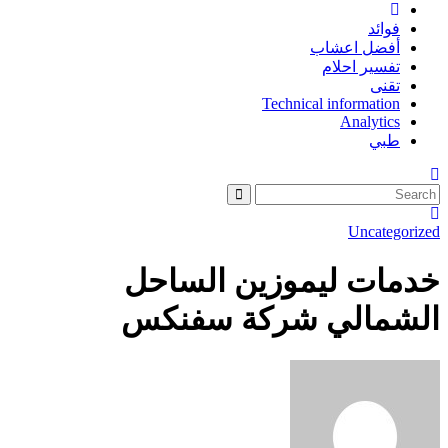
فوائد
أفضل اعشاب
تفسير احلام
تقنى
Technical information
Analytics
طبي
Uncategorized
خدمات ليموزين الساحل
الشمالي شركة سفنكس