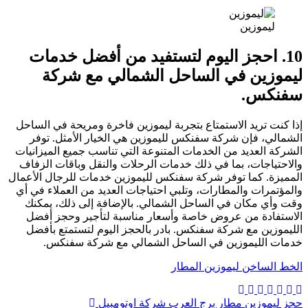
ليموزين
10. احجز اليوم لتستفيد من أفضل خدمات
ليموزين في الساحل الشمالي مع شركة
سفنكس.
إذا كنت تريد الاستمتاع بتجربة ليموزين فاخرة ومريحة في الساحل
الشمالي، فإن شركة سفنكس لليموزين هي الخيار الأمثل. توفر
الشركة العديد من الخدمات المتنوعة التي تناسب جميع الميزانيات
والاحتياجات، بما في ذلك خدمات الرحلات والنقل وباقات الزفاف
المميزة. كما توفر شركة سفنكس لليموزين خدمات للرجال الأعمال
والمؤتمرات والمطارات، وتلبي احتياجات العديد من العملاء في أي
وقت وأي مكان في الساحل الشمالي. بالإضافة إلى ذلك، يمكنك
الاستفادة من عروض خاصة وأسعار مناسبة لتأجير وحجز أفضل
الليموزين مع شركة سفنكس. بادر بالحجز اليوم لتستمتع بأفضل
خدمات الليموزين في الساحل الشمالي مع شركة سفنكس.
الخط الساخن ليموزين المطار
تصفّح
حجز ليموزين مطار برج العرب شركة اوتومبيل