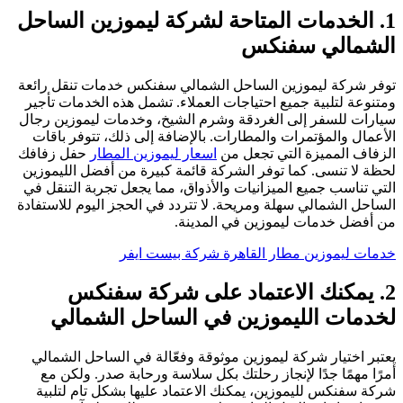
1. الخدمات المتاحة لشركة ليموزين الساحل
الشمالي سفنكس
توفر شركة ليموزين الساحل الشمالي سفنكس خدمات تنقل رائعة
ومتنوعة لتلبية جميع احتياجات العملاء. تشمل هذه الخدمات تأجير
سيارات للسفر إلى الغردقة وشرم الشيخ، وخدمات ليموزين رجال
الأعمال والمؤتمرات والمطارات. بالإضافة إلى ذلك، تتوفر باقات
الزفاف المميزة التي تجعل من
اسعار ليموزين المطار
حفل زفافك
لحظة لا تنسى. كما توفر الشركة قائمة كبيرة من أفضل الليموزين
التي تناسب جميع الميزانيات والأذواق، مما يجعل تجربة التنقل في
الساحل الشمالي سهلة ومريحة. لا تتردد في الحجز اليوم للاستفادة
من أفضل خدمات ليموزين في المدينة.
خدمات ليموزين مطار القاهرة شركة بيست ايفر
2. يمكنك الاعتماد على شركة سفنكس
لخدمات الليموزين في الساحل الشمالي
يعتبر اختيار شركة ليموزين موثوقة وفعّالة في الساحل الشمالي
أمرًا مهمًا جدًا لإنجاز رحلتك بكل سلاسة ورحابة صدر. ولكن مع
شركة سفنكس لليموزين، يمكنك الاعتماد عليها بشكل تام لتلبية