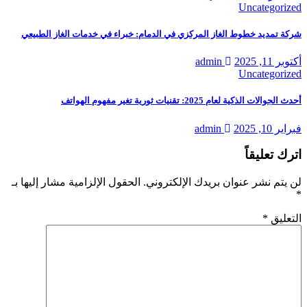
Uncategorized
شركة تمديد خطوط الغاز المركزي في الدمام: خبراء في خدمات الغاز الطبيعي
أكتوبر 11, 2025
admin
Uncategorized
أحدث الجوالات الذكية لعام 2025: تقنيات ثورية تغير مفهوم الهواتف
فبراير 10, 2025
admin
اترك تعليقاً
لن يتم نشر عنوان بريدك الإلكتروني.
الحقول الإلزامية مشار إليها بـ
*
التعليق
*