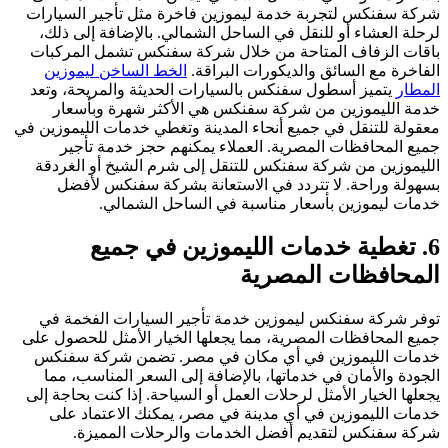
شركة سفنكس لتجربة خدمة ليموزين فاخرة مثل تأجير السيارات
لرحلة العشاء أو للنقل في الساحل الشمالي. بالإضافة إلى ذلك،
باقات الزفاف المتاحة من خلال شركة سفنكس تشمل المركبات
الفاخرة مع السائق والديكورات البراقة.
الخط الساخن ليموزين
المطار
يتميز أسطول سفنكس بالسيارات الحديثة والمريحة، وتعد
خدمة الليموزين من شركة سفنكس هي الأكثر شهرة وبأسعار
معقولة للتنقل في جميع أنحاء المدينة وتغطي خدمات الليموزين في
جميع المحافظات المصرية. العملاء يمكنهم حجز خدمة تأجير
الليموزين من شركة سفنكس للتنقل إلى شرم الشيخ أو الغردقة
بسهولة وراحة. لا تتردد في الاستعانة بشركة سفنكس لأفضل
خدمات ليموزين بأسعار مناسبة في الساحل الشمالي.
6. تغطية خدمات الليموزين في جميع
المحافظات المصرية
توفر شركة سفنكس ليموزين خدمة تأجير السيارات الفخمة في
جميع المحافظات المصرية، مما يجعلها الخيار الأمثل للحصول على
خدمات الليموزين في أي مكان في مصر. تضمن شركة سفنكس
الجودة والأمان في خدماتها، بالإضافة إلى السعر المناسب، مما
يجعلها الخيار الأمثل لرحلات العمل أو السياحة. إذا كنت بحاجة إلى
خدمات الليموزين في أي مدينة في مصر، يمكنك الاعتماد على
شركة سفنكس لتقديم أفضل الخدمات والرحلات المميزة.