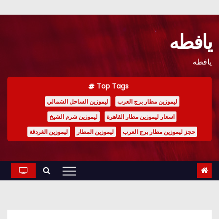
Ski
t
يافطه
conten
يافطه
Top Tags
ليموزين مطار برج العرب
ليموزين الساحل الشمالي
اسعار ليموزين مطار القاهرة
ليموزين شرم الشيخ
حجز ليموزين مطار برج العرب
ليموزين المطار
ليموزين الغردقة