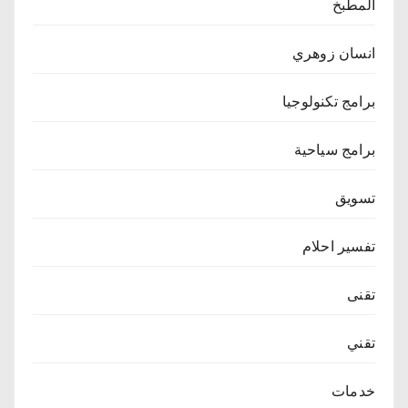
المطبخ
انسان زوهري
برامج تكنولوجيا
برامج سياحية
تسويق
تفسير احلام
تقنى
تقني
خدمات