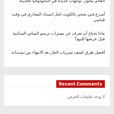
العالم يتحول: توجهات جديدة في التكنولوجيا الحديثة
أسرع فني صحي بالكويت لحل انسداد المجاري في وقت
قياسي
ماذا تحتاج أن تعرف عن مميزات ترميم المباني السكنية
قبل عرضها للبيع؟
أفضل طرق كشف تسربات الغاز بعد الانتهاء من تمديداته
Recent Comments
لا توجد تعليقات للعرض.