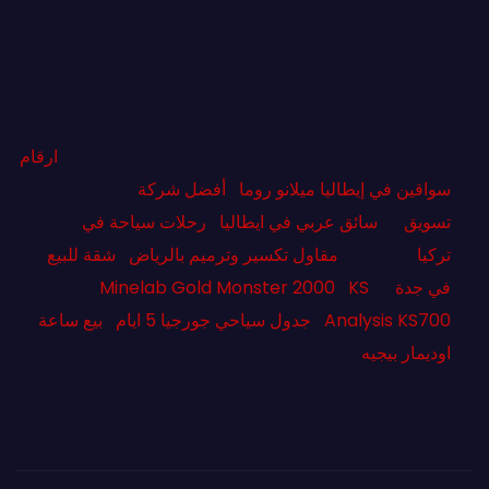
ارقام
سواقين في إيطاليا ميلانو روما
أفضل شركة
تسويق
سائق عربي في ايطاليا
رحلات سياحة في
تركيا
مقاول تكسير وترميم بالرياض
شقة للبيع
في جدة
KS
Minelab Gold Monster 2000
Analysis KS700
جدول سياحي جورجيا 5 ايام
بيع ساعة
اوديمار بيجيه