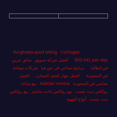
hurghada quad biking
Cottages
500 GEL per day
أفضل شركة تسويق
سائق عربي
في ايطاليا
برنامج سياحي في جورجيا
شركات سياحة
في السعودية
افضل جهاز كشف المعادن
افضل
محامي في السعودية
Asistan Ventus
بيع ساعة
رولكس ديت جست
بيع رولكس ياخت ماستر
بيع رولكس
ديت جست
أنواع القهوة