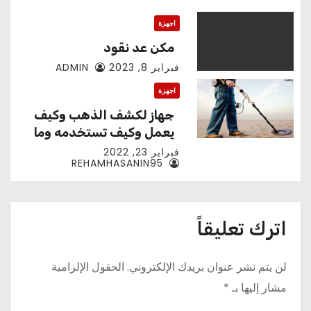
اجهزة
مكن عد نقود
فبراير 8, 2023
ADMIN
اجهزة
جهاز لكشف الذهب وكيف
يعمل وكيف تستخدمه وما
هي احدث التقنيات
فبراير 23, 2022
REHAMHASANIN95
اترك تعليقاً
لن يتم نشر عنوان بريدك الإلكتروني.
الحقول الإلزامية
مشار إليها بـ
*