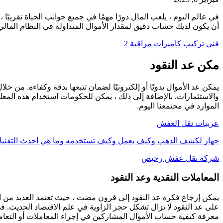
في عالم اليوم ، يلعب المال دورًا مهمًا في جميع جوانب الحياة تقريبًا
أن يكون لديك حساب دقيق لمقدار الأموال المتداولة في النظام المالي
فني تركيب كاميرات مراقبة 2
مكن عد النقود
يمكن عد الأموال يدويًا أو إلكترونيًا لضمان تتبعها بدقة وكفاءة. من خل
والاستثمارات. بالإضافة إلى ذلك ، يمكن للحكومات استخدام هذه الم
الموارد في مجتمعنا اليوم.
عربيات نقل العفش
جهاز لكشف الذهب وكيف يعمل وكيف تستخدمه وما هي احدث التقني
شركة نقل عفش رخيص
المعاملات النقدية وعد النقود
يمكن إرجاع فكرة عد النقود إلى قرون مضت ، حيث تعتمد العديد من ال
على عد النقود لا تزال تشكل حجر الزاوية في علم الاقتصاد الحديث. في
معرفة كيفية حساب الأموال المشاركين في إجراء المعاملات أو التعام