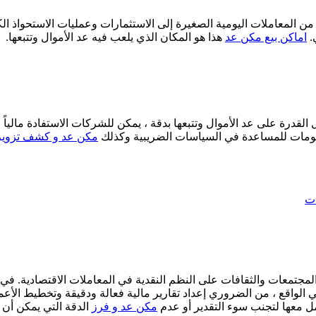
 ، من المعاملات اليومية الصغيرة إلى الاستثمارات وعمليات الاستحواذ ا
.
اماكن بيع مكن عد
هذا هو المكان الذي يلعب فيه عد الأموال وتتبعها.
ال القدرة على عد الأموال وتتبعها بدقة ، يمكن للشركات الاستفادة ماليا
علومات للمساعدة في السياسات الضريبية وكذلك
مكن عد و كشف تزوير
ات
مجتمعات والثقافات على النظم النقدية في المعاملات الاقتصادية. في 
 الواقع ، من الضروري إعداد تقارير مالية فعالة ودقيقة وتخطيط الأعما
ل معها لتجنب سوء التقدير أو عدم
مكن عد و فرز
الدقة التي يمكن أن 