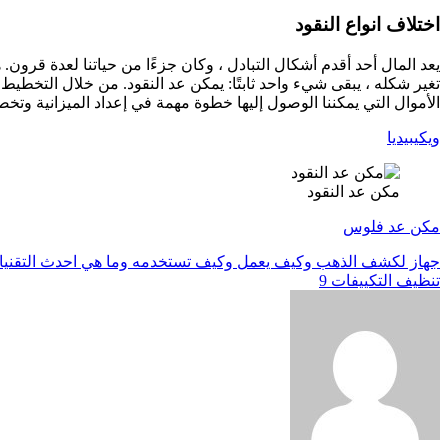
اختلاف انواع النقود
يعد المال أحد أقدم أشكال التبادل ، وكان جزءًا من حياتنا لعدة قرون.
تغير شكله ، يبقى شيء واحد ثابتًا: يمكن عد النقود. من خلال التخطيط 
الأموال التي يمكننا الوصول إليها خطوة مهمة في إعداد الميزانية وتخص
ويكيبيديا
مكن عد النقود
مكن عد فلوس
تصفّح
جهاز لكشف الذهب وكيف يعمل وكيف تستخدمه وما هي احدث التقني
تنظيف التكييفات 9
المقالات