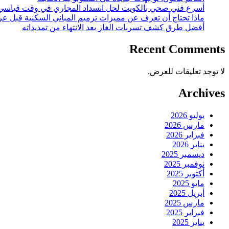
أسرع فني صحي بالكويت لحل انسداد المجاري في وقت قياسي
ماذا تحتاج أن تعرف عن مميزات ترميم المباني السكنية قبل عر
أفضل طرق كشف تسربات الغاز بعد الانتهاء من تمديداته
Recent Comments
لا توجد تعليقات للعرض.
Archives
يوليو 2026
مارس 2026
فبراير 2026
يناير 2026
ديسمبر 2025
نوفمبر 2025
أكتوبر 2025
مايو 2025
أبريل 2025
مارس 2025
فبراير 2025
يناير 2025