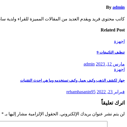
By
admin
كاتب محتوى فريد ويقدم العديد من المقالات المميزة للقراء ولدية س
Related Post
اجهزة
تنظيف التكييفات 9
مارس 12, 2023
admin
اجهزة
جهاز لكشف الذهب وكيف يعمل وكيف تستخدمه وما هي احدث التقنيات
فبراير 23, 2022
rehamhasanin95
اترك تعليقاً
لن يتم نشر عنوان بريدك الإلكتروني.
الحقول الإلزامية مشار إليها بـ
*