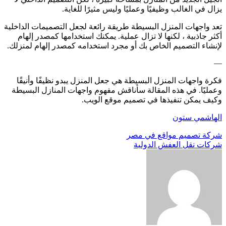
يزال في الغالب وظيفيًا وعمليًا وليس مثيرًا للغاية.
تعد واجهات المنزل البسيطة طريقة رائعة لجعل التصميمات الداخلية
أكثر جاذبية ، لكنها لا تزال عملية. يمكنك استخدامها كمصدر إلهام
لإنشاء التصميم الخاص بك أو مجرد استخدامه كمصدر إلهام لمنزلك.
—
فكرة واجهات المنزل البسيطة هي جعل المنزل يبدو نظيفًا وأنيقًا
وعمليًا. في هذه المقالة سأناقش مفهوم واجهات المنازل البسيطة
وكيف يمكن تنفيذها في تصميم موقع الويب.
الهاشمي ستون
تصفّح
شركة تصميم مواقع في مصر
شركات نقل العفش الدولية
المقالات