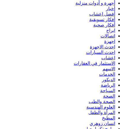
أجهرة و أدوات منزلية
أخبار
أفضل اعشاب
أفكار تسويقية
أفكار صحية
ابراج
اتصالات
اجهزة
احدث الاجهزة
احدث السيارات
اعشاب
الاستثمار في العقارات
الاسهم
الخدمات
الديكور
الرياضة
السياحة
الصحة
الصحة والطب
العلوم الهندسية
المرأة والطفل
المطبخ
انسان زوهري
برامج تكنولوجيا