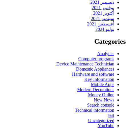
ديسمبر 2021
نوفمبر 2021
أكتوبر 2021
سبتمبر 2021
أغسطس 2021
يوليو 2021
Categories
Analytics
Computer programs
Device Maintenance Technician
Domestic Appliances
Hardware and software
Key Information
Mobile Apps
Modern Decorations
Money Online
New News
Search console
Technical information
test
Uncategorized
YouTube