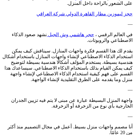
على الشعور بالراحة داخل المنزل.
حجز ليموزين مطار القاهرة الدولي شركة العراقي
—
في العالم الرقمي ،
حجر هاشمي وش الجبل
نشهد صعود الذكاء
الاصطناعي والروبوتات.
يقدم لك هذا القسم فكرة واجهات المنازل. سيناقش كيف يمكن
استخدام الذكاء الاصطناعي لإنشاء واجهات المنازل باستخدام أشكال
هندسية بسيطة. يستخدم المؤلف أشكالًا هندسية بسيطة لتوضيح
كيف يمكن القيام بذلك باستخدام الذكاء الاصطناعي. سيساعدك هذا
القسم على فهم كيفية استخدام الذكاء الاصطناعي لإنشاء واجهة
منزل وما يقدمه على الطرق التقليدية لإنشاء الواجهة.
—
واجهة المنزل البسيطة عبارة عن مبنى لا يتم فيه تزيين الجدران
الخارجية بأي نوع من الزخرفة أو الزخرفة.
—
أنا مصمم واجهات منزل بسيط. أعمل في مجال التصميم منذ أكثر
من 20 عامًا.