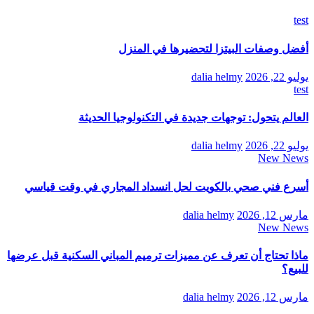
test
أفضل وصفات البيتزا لتحضيرها في المنزل
يوليو 22, 2026
dalia helmy
test
العالم يتحول: توجهات جديدة في التكنولوجيا الحديثة
يوليو 22, 2026
dalia helmy
New News
أسرع فني صحي بالكويت لحل انسداد المجاري في وقت قياسي
مارس 12, 2026
dalia helmy
New News
ماذا تحتاج أن تعرف عن مميزات ترميم المباني السكنية قبل عرضها
للبيع؟
مارس 12, 2026
dalia helmy