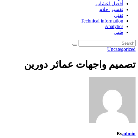
أفضل اعشاب
تفسير احلام
تقنى
Technical information
Analytics
طبي
Uncategorized
تصميم واجهات عمائر دورين
By
admin