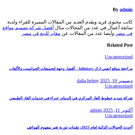
By
admin
كاتب محتوى فريد ويقدم العديد من المقالات المميزة للقراء ولدية
سابقة أعمال في عدد من المجالات مثال
أفضل شركة تصميم مواقع
في مصر
وأيضا عدد من المقالات عن
مقابر للبيع في مصر
Related Post
Uncategorized
مراجعة موقع انفني ارك Infiniarc – أفضل وجهة لتجميعات الحواسيب والألعاب
ديسمبر 19, 2025
dalia helmy
Uncategorized
شركة تمديد خطوط الغاز المركزي في الدمام: خبراء في خدمات الغاز الطبيعي
أكتوبر 11, 2025
admin
Uncategorized
أحدث الجوالات الذكية لعام 2025: تقنيات ثورية تغير مفهوم الهواتف