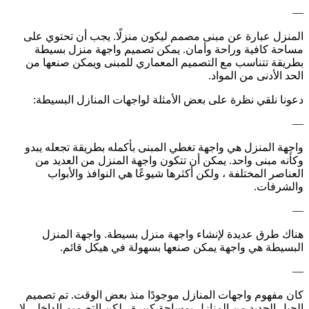
—
المنزل عبارة عن مبنى مصمم ليكون منزلًا. يجب أن تحتوي على
مساحة كافية وراحة وأمان. يمكن تصميم واجهة منزل بسيطة
بطريقة تتناسب مع التصميم المعماري للمبنى ويمكن صنعها من
الحد الأدنى من المواد.
دعونا نلقي نظرة على بعض الأمثلة لواجهات المنازل البسيطة:
—
واجهة المنزل هي واجهة تغطي المبنى بأكمله بطريقة تجعله يبدو
وكأنه مبنى واحد. يمكن أن تتكون واجهة المنزل من العديد من
العناصر المختلفة ، ولكن أكثرها شيوعًا هي النوافذ والأبواب
والشرفات.
—
هناك طرق عديدة لإنشاء واجهة منزل بسيطة. واجهة المنزل
البسيطة هي واجهة يمكن صنعها بسهولة في هيكل قائم.
—
كان مفهوم واجهات المنازل موجودًا منذ بعض الوقت. تم تصميم
الجيل الجديد من المنازل بمساحة كبيرة ، لكن التصميم الداخلي لا