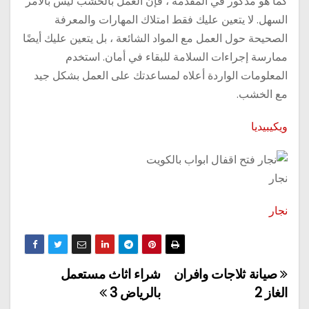
كما هو مذكور في المقدمة ، فإن العمل بالخشب ليس بالأمر
السهل. لا يتعين عليك فقط امتلاك المهارات والمعرفة
الصحيحة حول العمل مع المواد الشائعة ، بل يتعين عليك أيضًا
ممارسة إجراءات السلامة للبقاء في أمان. استخدم
المعلومات الواردة أعلاه لمساعدتك على العمل بشكل جيد
مع الخشب.
ويكيبيديا
نجار
نجار
صيانة ثلاجات وافران
شراء اثاث مستعمل
تصفّح
الغاز 2
بالرياض 3
المقالات