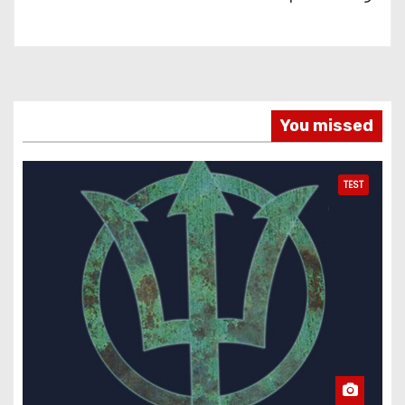
You missed
TEST