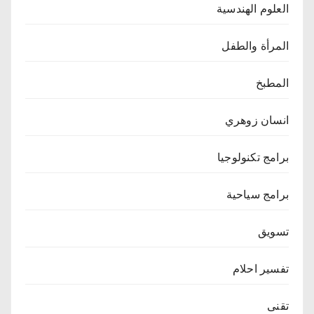
العلوم الهندسية
المرأة والطفل
المطبخ
انسان زوهري
برامج تكنولوجيا
برامج سياحية
تسويق
تفسير احلام
تقنى