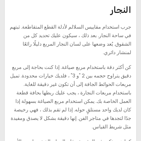
النجار
جرب استخدام مقاييس السلالم لأدلة القطع المتقاطعة. ثبتهم
في ساحة النجار. بعد ذلك ، سيكون عليك تحديد كل من
الشقوق. يُعد وضعها على لسان النجار المربع دليلًا رائعًا
لمنشار دائري.
كن أكثر دقة باستخدام مربع صياغة. إذا كنت بحاجة إلى مربع
دقيق يتراوح حجمه بين 2 "و 3" ، فلديك خيارات محدودة. تميل
مربعات الحوائط الجافة إلى أن تكون غير دقيقة للغاية.
باستخدام مربعات النجارة ، يجب عليك ربطها بحافة قطعة
العمل الخاصة بك. يمكن استخدام مربع الصياغة بسهولة إذا
كان لديك واحد مستلقٍ حوله. إذا لم تقم بذلك ، فهي رخيصة
جدًا لتجدها في متاجر الفن. إنها دقيقة بشكل لا يصدق ومفيدة
مثل شريط القياس.