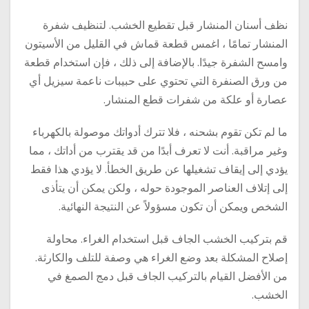
نظف أسنان المنشار قبل تقطيع الخشب. لتنظيف شفرة
المنشار تمامًا ، اغمس قطعة قماش في القليل من الأسيتون
وامسح الشفرة جيدًا. بالإضافة إلى ذلك ، فإن استخدام قطعة
من ورق الصنفرة التي تحتوي على حبيبات ناعمة سيزيل أي
عصارة أو علكة من شفرات قطع المنشار.
ما لم تكن تقوم بشحنه ، فلا تترك أدواتك موصولة بالكهرباء
وغير مراقبة. أنت لا تعرف أبدًا من قد يقترب من أداتك ، مما
يؤدي إلى إيقاف تشغيلها عن طريق الخطأ. لا يؤدي هذا فقط
إلى إتلاف العناصر الموجودة حوله ، ولكن يمكن أن يتأذى
الشخص ويمكن أن تكون مسؤولاً عن النتيجة النهائية.
قم بتركيب الخشب الجاف قبل استخدام الغراء. محاولة
إصلاح المشكلة بعد وضع الغراء هي وصفة للتلف والكارثة.
من الأفضل القيام بالتركيب الجاف قبل دمج الصمغ في
الخشب.