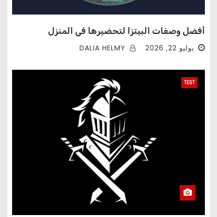
أفضل وصفات البيتزا لتحضيرها في المنزل
DALIA HELMY
يوليو 22, 2026
TEST