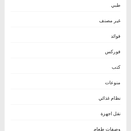
طبي
غير مصنف
فوائد
فوركس
كتب
منوعات
نظام غذائي
نقل اجهزة
وصفات طعام