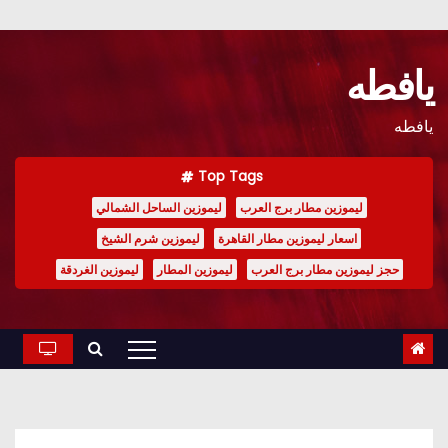
Ski
t
يافطه
conten
يافطه
Top Tags
ليموزين مطار برج العرب
ليموزين الساحل الشمالي
اسعار ليموزين مطار القاهرة
ليموزين شرم الشيخ
حجز ليموزين مطار برج العرب
ليموزين المطار
ليموزين الغردقة