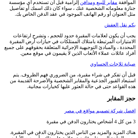
الموافقة
مقابر للبيع ومدافن
إلزامية قبل أن تستخدم أي مؤسسة
جنازة معلوماته الشخصية عنك ، سواء كان ذلك اسمك أو تفاصيل
مثل العنوان أو رقم الهاتف الموجود في عقد الدفن الخاص بك.
بكم نقل العفش
يجب أن يكون لعلامات المقبرة حدود للحجم ، وتشرح ارتفاعات
الامتيازات المرتبطة بامتلاك الممتلكات في حيازات أرض المقبرة
المحددة ، والمبادئ التوجيهية الإجرائية المتعلقة بحقوقهم على جميع
أفراد عائلات عملاء الأتعاب الذين لا يقيمون في موقع معين.
صيانة ثلاجات الحساوي
قبل أن تفكر في شراء مقبرة، من الضروري فهم الظروف. يتم
استبعاد القبور الجذعية والمقابر الشخصية والأضرحة القديمة من
هذه القواعد حتى في حالة العثور عليها كخيارات مجانية.
حجز المقابر
افضل شركة تصميم مواقع في مصر
3 من كل 4 أشخاص يختارون الدفن في مقبرة
هناك المزيد والمزيد من الناس الذين يختارون الدفن في المقبرة.