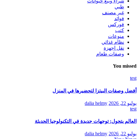
شراء وبيع حيوانات
طبي
غير مصنف
فوائد
فوركس
كتب
منوعات
نظام غذائي
نقل اجهزة
وصفات طعام
You missed
test
أفضل وصفات البيتزا لتحضيرها في المنزل
يوليو 22, 2026
dalia helmy
test
العالم يتحول: توجهات جديدة في التكنولوجيا الحديثة
يوليو 22, 2026
dalia helmy