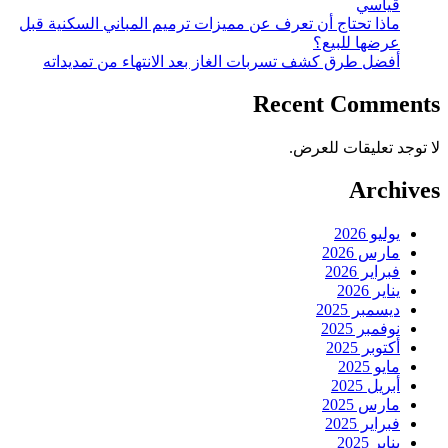
قياسي
ماذا تحتاج أن تعرف عن مميزات ترميم المباني السكنية قبل
عرضها للبيع؟
أفضل طرق كشف تسربات الغاز بعد الانتهاء من تمديداته
Recent Comments
لا توجد تعليقات للعرض.
Archives
يوليو 2026
مارس 2026
فبراير 2026
يناير 2026
ديسمبر 2025
نوفمبر 2025
أكتوبر 2025
مايو 2025
أبريل 2025
مارس 2025
فبراير 2025
يناير 2025