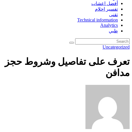
أفضل اعشاب
تفسير احلام
تقنى
Technical information
Analytics
طبي
Uncategorized
تعرف على تفاصيل وشروط حجز
مدافن