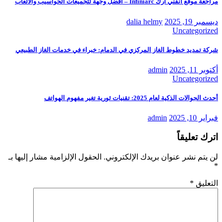
مراجعة موقع انفني ارك Infiniarc – أفضل وجهة لتجميعات الحواسيب والألعاب
ديسمبر 19, 2025
dalia helmy
Uncategorized
شركة تمديد خطوط الغاز المركزي في الدمام: خبراء في خدمات الغاز الطبيعي
أكتوبر 11, 2025
admin
Uncategorized
أحدث الجوالات الذكية لعام 2025: تقنيات ثورية تغير مفهوم الهواتف
فبراير 10, 2025
admin
اترك تعليقاً
لن يتم نشر عنوان بريدك الإلكتروني.
الحقول الإلزامية مشار إليها بـ
*
التعليق
*