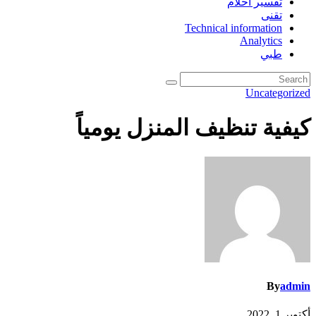
تفسير احلام
تقنى
Technical information
Analytics
طبي
Uncategorized
كيفية تنظيف المنزل يومياً
By
admin
أكتوبر 1, 2022