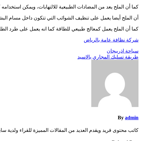
كما أن الملح يعد من المضادات الطبيعية للالتهابات، ويمكن استخدامه كم
أن الملح أيضا يعمل على تنظيف الشوائب التي تتكون داخل مسام البش
كما أن الملح يعمل كمعالج طبيعي للطاقة كما انه يعمل على طرد الطا
شركة نظافة عامة بالرياض
تصفّح
سياحة اذربيجان
طريقة تسليك المجاري بالاسيد
المقالات
By
admin
كاتب محتوى فريد ويقدم العديد من المقالات المميزة للقراء ولدية س