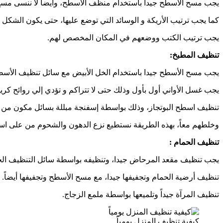
يجب مسح الأسطح جيداً باستخدام منظف الأسطح، وأيضا لا ننسى مسح 
كما يجب ترتيب الأريكة و الوسائد التي توضع عليها، حتى يكون الشكل
يجب ترتيب الكتب ووضعهم في المكان المخصص لهم.
تنظيف المطبخ:
يجب مسح الأسطح جيدا باستخدام الخل الأبيض مع سائل تنظيف الأسطح
يجب غسل الأواني أول بأول وذلك حتى لا تتراكم و تؤدي إلي روائح كريه
تنظيف اسطح البوتجاز، وذلك بواسطة إسفنجة مبللة بسائل مكون من الخ
وخلطهم معاً، بهذه الطريقة نستطيع نزع الدهون والشحوم من على اسط
تنظيف الحمام :
يجب تنظيف مقعد المرحاض جيدا، وتنظيفه بواسطة سائل التنظيف الخ
تنظيف أرضية الحمام وتجفيفها جيدا، مع مسح الأسطح وتجفيفها أيضاً.
تنظيف المرآة جيداً وتلميعها بواسطة ملمع الزجاج.
كيفية تنظيف المنزل يومياً