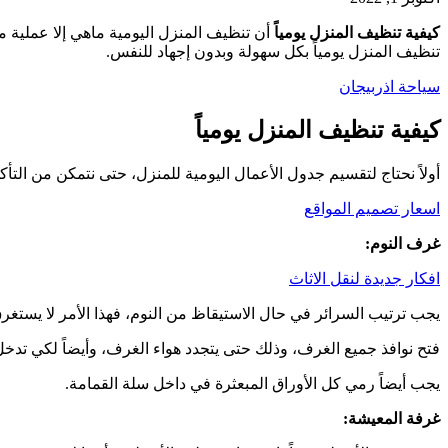
كيفية تنظيف المنزل يومياً
أن تنظيف المنزل اليومية ماهي إلا عملية م
تنظيف المنزل يومياً بكل سهولة وبدون إجهاد للنفس.
سياحة اذربيجان
كيفية تنظيف المنزل يومياً
أولاً نحتاج لتقسيم جدول الأعمال اليومية للمنزل، حتى نتمكن من الت
اسعار تصميم المواقع
غرف النوم:
افكار جديدة لنقل الاثاث
يجب ترتيب السرائر في حال الاستيقاظ من النوم، فهذا الأمر لا يستغرق
فتح نوافذ جميع الغرف، وذلك حتى يتجدد هواء الغرف، وأيضاً لكي ت
يجب أيضاً رمي كل الأوراق المبعثرة في داخل سلة القمامة.
غرفة المعيشة: