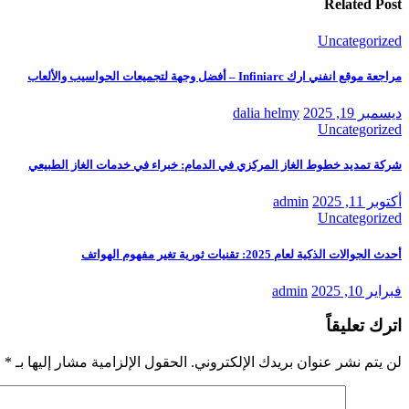
Related Post
Uncategorized
مراجعة موقع انفني ارك Infiniarc – أفضل وجهة لتجميعات الحواسيب والألعاب
ديسمبر 19, 2025
dalia helmy
Uncategorized
شركة تمديد خطوط الغاز المركزي في الدمام: خبراء في خدمات الغاز الطبيعي
أكتوبر 11, 2025
admin
Uncategorized
أحدث الجوالات الذكية لعام 2025: تقنيات ثورية تغير مفهوم الهواتف
فبراير 10, 2025
admin
اترك تعليقاً
لن يتم نشر عنوان بريدك الإلكتروني.
الحقول الإلزامية مشار إليها بـ
*