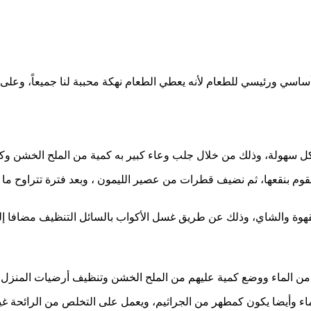
أساسي ورئيسي للطعام لأنه يعطي الطعام نهكة محببة لنا جميعاً، وعل
كل سهولة، وذلك من خلال جلب وعاء كبير به كمية من الملح الخشن وكم
لقهوة والشاي، وذلك عن طريق غسل الأكواب بالسائل التنظيف مضافا إل
ن الماء ووضع كمية عليهم من الملح الخشن وتنظيف أرضيات المنزل ب
ماء وأيضا يكون كمطهر من الجراثيم، ويعمل على التخلص من الرائحة غ