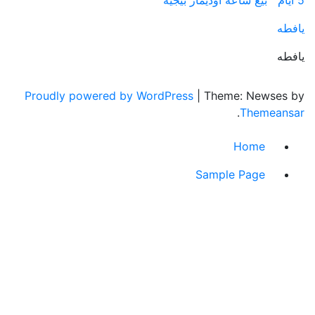
بيع ساعة اوديمار بيجيه
Proudly powered by WordPress
|
Theme: News
.
Theme
Home
Sample Page