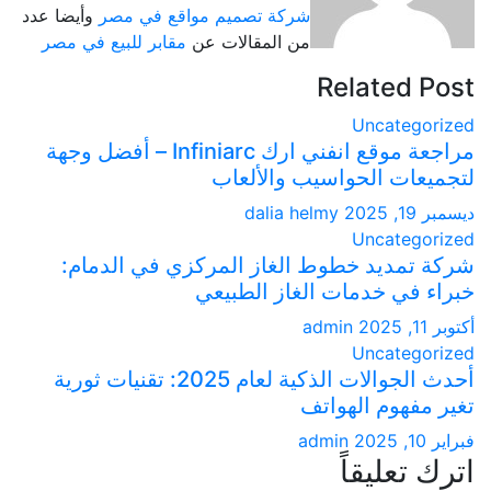
شركة تصميم مواقع في مصر
وأيضا عدد
من المقالات عن
مقابر للبيع في مصر
Related 
Uncatego
مراجعة موقع انفني ارك Infiniarc – أفضل وجهة
عات الحواسيب والألعاب
2025
dalia helmy
Uncatego
 تمديد خطوط الغاز المركزي في الدمام:
 في خدمات الغاز الطبيعي
20
admin
Uncatego
أحدث الجوالات الذكية لعام 2025: تقنيات ثورية
مفهوم الهواتف
20
admin
 تعليقاً