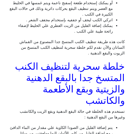
أو يمكنك إستخدام طقعة إسفنج ناعمة ويتم غمسها في الخليط
مع العصر ويتم تنظيف البقع بحركات دائرية وذلك في حالات البقع
الكبيرة في الكنب .
اتركي الكنب ليجف أو جففيه بإستخدام مجفف الشعر .
يمكنك إضافة القليل من الزيت العطري علي الخليط لإضفاء
رائحة طيبة علي الكنب .
 هذه طريقة تنظيف الكنب المتسخ جدا المصنوع من القماش
تان والآن نقدم لكم خلطة سحرية لتنظيف الكنب المتسخ من
وت والبقع الدهنية .
طة سحرية لتنظيف الكنب
متسخ جدا بالبقع الدهنية
لزيتية وبقع الأطعمة
لكاتشب
دم هذه الخلطة في حالة البقع الدهنية وبقع الزيت والكاتشب
ها من البقع الدهنية :
يتم إضافة القليل من الصودا الكاوية علي مقدار من الماء الدافئ
، مع إضافة القليل من كلور الألوان إليها وملعقتين من سائل