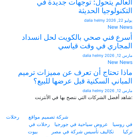
لم يتحول: توجهات جديدة في
نولوجيا الحديثة
dalia helmy
New 
 فني صحي بالكويت لحل انسداد
اري في وقت قياسي
dalia helmy
New 
 تحتاج أن تعرف عن مميزات ترميم
اني السكنية قبل عرضها للبيع؟
dalia helmy
أفضل الشركات التي ننصح بها في الأنترنت
شركة تصميم مواقع
رحلات
سيا
عروض سياحية في جورجيا
رحلات في
تكاليف تأسيس شركة في مصر
بيوت