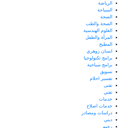
الرياضة
السياحة
الصحة
الصحة والطب
العلوم الهندسية
المرأة والطفل
المطبخ
انسان زوهري
برامج تكنولوجيا
برامج سياحية
تسويق
تفسير احلام
تقنى
تقني
خدمات
خدمات اصلاح
دراسات ومصادر
ديني
رجيم