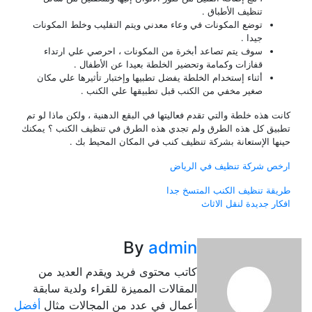
تنظيف الأطباق .
توضع المكونات في وعاء معدني ويتم التقليب وخلط المكونات
جيدا .
سوف يتم تصاعد أبخرة من المكونات ، احرصي علي ارتداء
قفازات وكمامة وتحضير الخلطة بعيدا عن الأطفال .
أثناء إستخدام الخلطة يفضل تطبيها وإختبار تأثيرها علي مكان
صغير مخفي من الكنب قبل تطبيقها علي الكنب .
 هذه خلطة والتي تقدم فعاليتها في البقع الدهنية ، ولكن ماذا لو تم
ق كل هذه الطرق ولم تجدي هذه الطرق في تنظيف الكنب ؟ يمكنك
ا الإستعانة بشركة تنظيف كنب في المكان المحيط بك .
 شركة تنظيف في الرياض
فّح
ة تنظيف الكنب المتسخ جدا
ر جديدة لنقل الاثاث
مقالات
By
admin
كاتب محتوى فريد ويقدم العديد من
المقالات المميزة للقراء ولدية سابقة
أعمال في عدد من المجالات مثال
أفضل