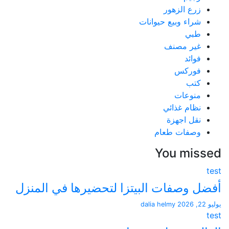
زرع الزهور
شراء وبيع حيوانات
طبي
غير مصنف
فوائد
فوركس
كتب
منوعات
نظام غذائي
نقل اجهزة
وصفات طعام
You mis
 وصفات البيتزا لتحضيرها في المنزل
dalia helmy