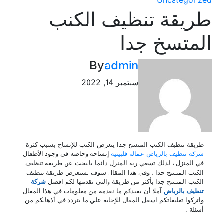
Uncatego
يقة تنظيف الكنب
متسخ جدا
By
admin
سبتمبر 14, 2022
ة تنظيف الكنب المتسخ جدا يتعرض الكنب للإتساخ بسبب كثرة
 تنظيف بالرياض عمالة فلبينية
إتساخة وخاصة في وجود الأطفال
لمنزل ، لذلك تسعي ربة المنزل دائما بالبحث عن طريقة تنظيف
ب المتسخ جدا ، وفي هذا المقال سوف نستعرض طريقة تنظيف
ب المتسخ جدا بأكثر من طريقة والتي تقدمها لكم افضل
شركة
ف بالرياض
آملا أن يفيدكم ما نقدمه من معلومات في هذا المقال
كوا تعليقاتكم اسفل المقال للإجابة علي ما يتردد في أذهانكم من
ة .