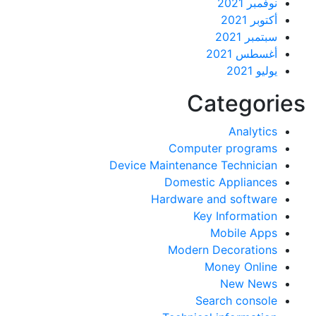
نوفمبر 2021
أكتوبر 2021
سبتمبر 2021
أغسطس 2021
يوليو 2021
Categor
Analytics
Computer programs
Device Maintenance Technician
Domestic Appliances
Hardware and software
Key Information
Mobile Apps
Modern Decorations
Money Online
New News
Search console