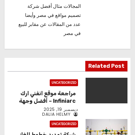
المجالات مثال
أفضل شركة
تصميم مواقع في مصر
وأيضا
عدد من المقالات عن
مقابر للبيع
في مصر
Related Post
UNCATEGORIZED
مراجعة موقع انفني ارك
Infiniarc – أفضل وجهة
لتجميعات الحواسيب
ديسمبر 19, 2025
DALIA HELMY
والألعاب
UNCATEGORIZED
شركة تمديد خطوط الغاز