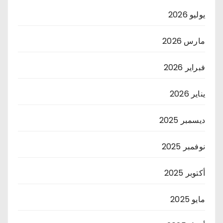
يوليو 2026
مارس 2026
فبراير 2026
يناير 2026
ديسمبر 2025
نوفمبر 2025
أكتوبر 2025
مايو 2025