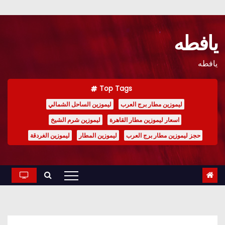
Ski
t
يافطه
conten
يافطه
Top Tags
ليموزين مطار برج العرب
ليموزين الساحل الشمالي
اسعار ليموزين مطار القاهرة
ليموزين شرم الشيخ
حجز ليموزين مطار برج العرب
ليموزين المطار
ليموزين الغردقة