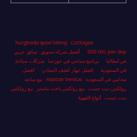
hurghada quad biking
Cottages
500 GEL per day
أفضل شركة تسويق
سائق عربي
في ايطاليا
برنامج سياحي في جورجيا
شركات سياحة
في السعودية
افضل جهاز كشف المعادن
افضل
محامي في السعودية
Asistan Ventus
بيع ساعة
رولكس ديت جست
بيع رولكس ياخت ماستر
بيع رولكس
ديت جست
أنواع القهوة