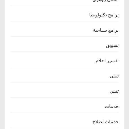
برامج تكنولوجيا
برامج سياحية
تسويق
تفسير احلام
تقنى
تقني
خدمات
خدمات اصلاح