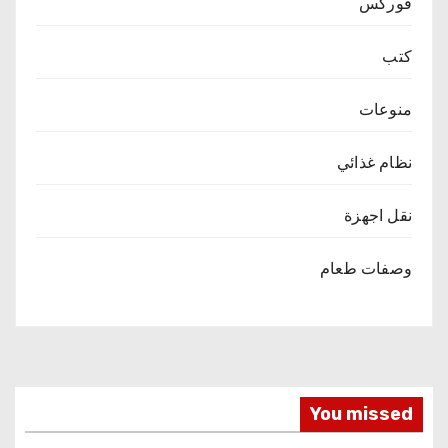
فوركس
كتب
منوعات
نظام غذائي
نقل اجهزة
وصفات طعام
You missed