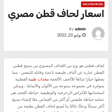
UNCATEGORIZED
اسعار لحاف قطن مصري
By
admin
يوليو 23, 2022
لحاف قطني هو نوع من اللحاف المصنوع من نسيج قطني.
القطن عبارة عن ألياف طبيعية ناعمة وقابلة للتنفس ، مما
يجعلها خيارًا شائعًا للألحف. الألحفة
مخدات طبية
القطنية
متوفرة في مجموعة متنوعة من الألوان والأنماط ، ويمكن
استخدامها للأغراض الزخرفية والوظيفية. خياطة اللحف هي
عملية خياطة طبقتين أو أكثر من القماش معًا لإنشاء نسيج
أكثر سمكًا ودفئًا. غالبًا ما تُصنع لحاف القطن بطبقة من