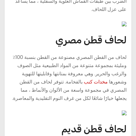
الضرب بين طبقات القماش العلوية والسفلية ، مما يساعد
على عزل اللحاف.
لحاف قطن مصري
لحاف من القطن المصري مصنوعة من القطن بنسبة 100٪
ومليئة بمجموعة متنوعة من المواد الطبيعية مثل الصوف
والزغب والحرير. وهي معروفة بمتانتها وقابليتها للتهوية
وشعورها
مخدات كنب
بالفخامة. تتوفر لحاف من القطن
المصري في مجموعة واسعة من الألوان والأنماط ، مما
يجعلها خيارًا شائعًا لكل من غرف النوم التقليدية والمعاصرة.
لحاف قطن قديم