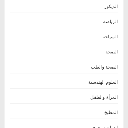
الديكور
الرياضة
السياحة
الصحة
الصحة والطب
العلوم الهندسية
المرأة والطفل
المطبخ
انسان زوهري