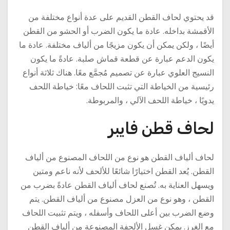
قد يحتوي لحاف القطن القديم على عدة أنواع مختلفة من
الأقمشة بداخله. عادة ما يكون الضرب أو الحشو من القطن
أيضًا ، ولكن يمكن أن يكون مزيجًا من ألياف مختلفة. عادة ما
يكون الدعم عبارة عن قطعة قماش صلبة. عادةً ما يكون
النسيج العلوي عبارة عن تصميم مُجمَّع معًا. هناك ثلاثة أنواع
رئيسية من الخياطة التي تثبت اللحاف معًا: خياطة اللحف
يدويًا ، خياطة اللحف الآلي ، والمربوطة.
لحاف قطن فايبر
لحاف ألياف القطن هو نوع من اللحاف المصنوع من ألياف
القطن. يُعد القطن اختيارًا شائعًا للألحف لأنه ناعم ومتين
ويسهل العناية به. تُصنع لحاف ألياف القطن عادةً بضرب من
القطن ، وهو نوع من العزل مصنوع من ألياف القطن. يتم
وضع الضرب بين أعلى اللحاف وأسفله ، ويتم تثبيت اللحاف
مع الغرز. يمكن غسل الألحفة المصنوعة من ألياف القطن