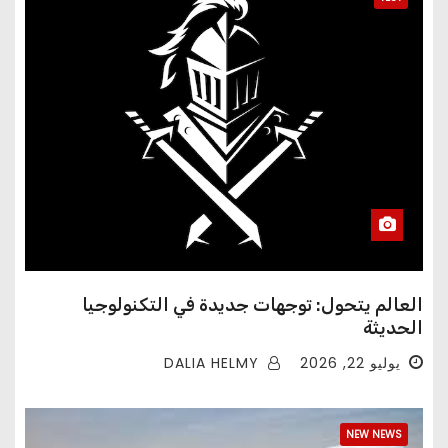
العالم يتحول: توجهات جديدة في التكنولوجيا
الحديثة
DALIA HELMY
يوليو 22, 2026
NEW NEWS