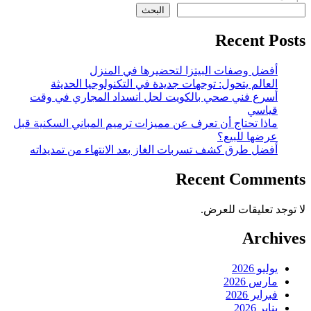
البحث
Recent Posts
أفضل وصفات البيتزا لتحضيرها في المنزل
العالم يتحول: توجهات جديدة في التكنولوجيا الحديثة
أسرع فني صحي بالكويت لحل انسداد المجاري في وقت
قياسي
ماذا تحتاج أن تعرف عن مميزات ترميم المباني السكنية قبل
عرضها للبيع؟
أفضل طرق كشف تسربات الغاز بعد الانتهاء من تمديداته
Recent Comments
لا توجد تعليقات للعرض.
Archives
يوليو 2026
مارس 2026
فبراير 2026
يناير 2026