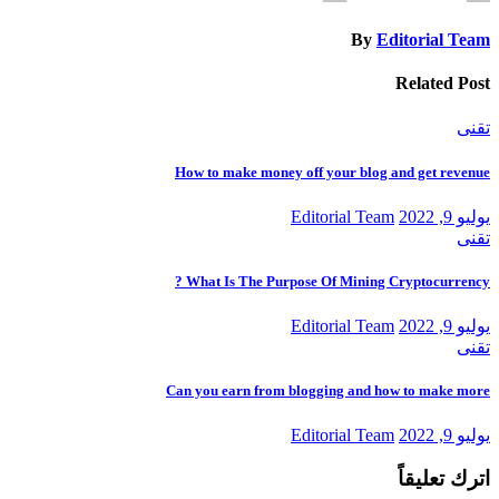
By
Editorial Team
Related Post
تقنى
How to make money off your blog and get revenue
يوليو 9, 2022
Editorial Team
تقنى
What Is The Purpose Of Mining Cryptocurrency ?
يوليو 9, 2022
Editorial Team
تقنى
Can you earn from blogging and how to make more
يوليو 9, 2022
Editorial Team
اترك تعليقاً