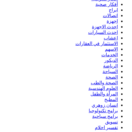
أفكار صحية
ابراج
اتصالات
اجهزة
احدث الاجهزة
احدث السيارات
اعشاب
الاستثمار في العقارات
الاسهم
الخدمات
الديكور
الرياضة
السياحة
الصحة
الصحة والطب
العلوم الهندسية
المرأة والطفل
المطبخ
انسان زوهري
برامج تكنولوجيا
برامج سياحية
تسويق
تفسير احلام