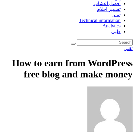
أفضل اعشاب
تفسير احلام
تقنى
Technical information
Analytics
طبي
تقنى
How to earn from WordPress
free blog and make money