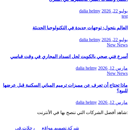
يوليو 22, 2026
dalia helmy
test
العالم يتحول: توجهات جديدة في التكنولوجيا الحديثة
يوليو 22, 2026
dalia helmy
New News
أسرع فني صحي بالكويت لحل انسداد المجاري في وقت قياسي
مارس 12, 2026
dalia helmy
New News
ماذا تحتاج أن تعرف عن مميزات ترميم المباني السكنية قبل عرضها
للبيع؟
مارس 12, 2026
dalia helmy
:شاهد أفضل الشركات التي ننصح بها في الأنترنت
شركة تصميم مواقع
رحلات في