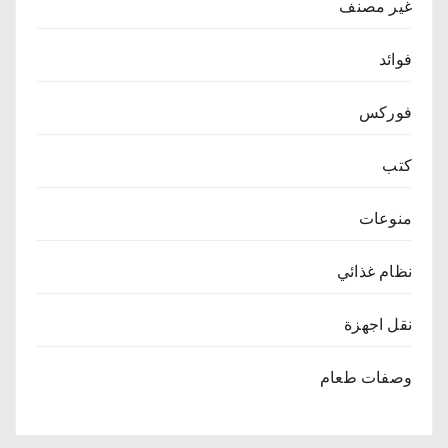
غير مصنف
فوائد
فوركس
كتب
منوعات
نظام غذائي
نقل اجهزة
وصفات طعام