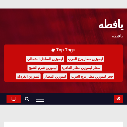
Ski
t
يافطه
conten
يافطه
Top Tags
ليموزين مطار برج العرب
ليموزين الساحل الشمالي
اسعار ليموزين مطار القاهرة
ليموزين شرم الشيخ
حجز ليموزين مطار برج العرب
ليموزين المطار
ليموزين الغردقة