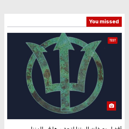
You missed
TEST