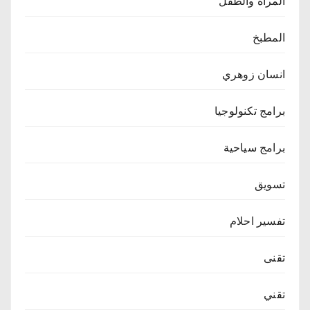
المرأة والطفل
المطبخ
انسان زوهري
برامج تكنولوجيا
برامج سياحية
تسويق
تفسير احلام
تقنى
تقني