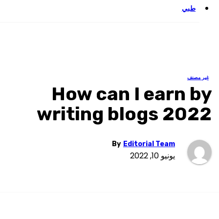
طبي
غير مص
How can I earn b
writing blogs 202
By
Editorial Team
يونيو 10, 2022