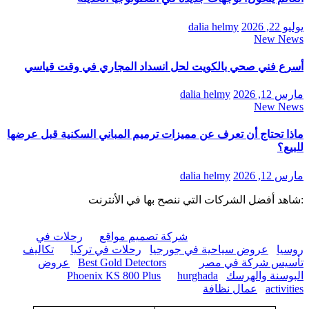
يوليو 22, 2026
dalia helmy
New News
أسرع فني صحي بالكويت لحل انسداد المجاري في وقت قياسي
مارس 12, 2026
dalia helmy
New News
ماذا تحتاج أن تعرف عن مميزات ترميم المباني السكنية قبل عرضها
للبيع؟
مارس 12, 2026
dalia helmy
:شاهد أفضل الشركات التي ننصح بها في الأنترنت
شركة تصميم مواقع
رحلات في
روسيا
عروض سياحية في جورجيا
رحلات في تركيا
تكاليف
تأسيس شركة في مصر
Best Gold Detectors
عروض
البوسنة والهرسك
hurghada
Phoenix KS 800 Plus
activities
عمال نظافة