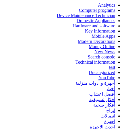
Analytics
Computer programs
Device Maintenance Technician
Domestic Appliances
Hardware and software
Key Information
Mobile Apps
Modern Decorations
Money Online
New News
Search console
Technical information
test
Uncategorized
YouTube
أجهرة و أدوات منزلية
أخبار
أفضل اعشاب
أفكار تسويقية
أفكار صحية
ابراج
اتصالات
اجهزة
احدث الاجهزة