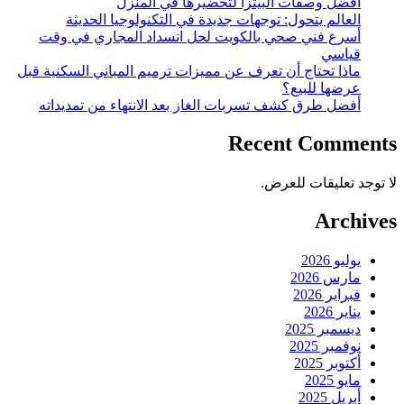
أفضل وصفات البيتزا لتحضيرها في المنزل
العالم يتحول: توجهات جديدة في التكنولوجيا الحديثة
أسرع فني صحي بالكويت لحل انسداد المجاري في وقت
قياسي
ماذا تحتاج أن تعرف عن مميزات ترميم المباني السكنية قبل
عرضها للبيع؟
أفضل طرق كشف تسربات الغاز بعد الانتهاء من تمديداته
Recent Comments
لا توجد تعليقات للعرض.
Archives
يوليو 2026
مارس 2026
فبراير 2026
يناير 2026
ديسمبر 2025
نوفمبر 2025
أكتوبر 2025
مايو 2025
أبريل 2025