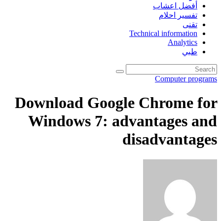
أفضل اعشاب
تفسير احلام
تقنى
Technical information
Analytics
طبي
Computer programs
Download Google Chrome for
Windows 7: advantages and
disadvantages