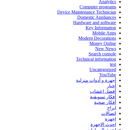
Analytics
Computer programs
Device Maintenance Technician
Domestic Appliances
Hardware and software
Key Information
Mobile Apps
Modern Decorations
Money Online
New News
Search console
Technical information
test
Uncategorized
YouTube
أجهرة و أدوات منزلية
أخبار
أفضل اعشاب
أفكار تسويقية
أفكار صحية
ابراج
اتصالات
اجهزة
احدث الاجهزة
احدث السيارات