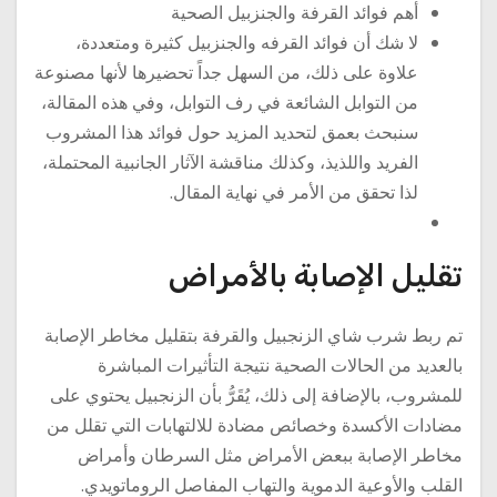
أهم فوائد القرفة والجنزبيل الصحية
لا شك أن فوائد القرفه والجنزبيل كثيرة ومتعددة،
علاوة على ذلك، من السهل جداً تحضيرها لأنها مصنوعة
من التوابل الشائعة في رف التوابل، وفي هذه المقالة،
سنبحث بعمق لتحديد المزيد حول فوائد هذا المشروب
الفريد واللذيذ، وكذلك مناقشة الآثار الجانبية المحتملة،
لذا تحقق من الأمر في نهاية المقال.
تقليل الإصابة بالأمراض
تم ربط شرب شاي الزنجبيل والقرفة بتقليل مخاطر الإصابة
بالعديد من الحالات الصحية نتيجة التأثيرات المباشرة
للمشروب، بالإضافة إلى ذلك، يُقَرُّ بأن الزنجبيل يحتوي على
مضادات الأكسدة وخصائص مضادة للالتهابات التي تقلل من
مخاطر الإصابة ببعض الأمراض مثل السرطان وأمراض
القلب والأوعية الدموية والتهاب المفاصل الروماتويدي.