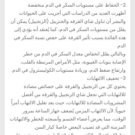
2- الحفاظ على مستويات السكر في الدم منخفضة
أظهرت العديد من الدراسات التي أجريت على الحيوانات
والبشر أن تناول شاي القرفه والجنزبيل (الزنجبيل) يمكن أن
يقلل من مستويات السكر في الدم، كما يُعتقد أنه يؤدي إلى
هذه الفائدة بسبب تأثير القرفة على خفض نسبة السكر في
الدم.
وبالتالي يقلل انخفاض معدل السكر في الدم من خطر
الإصابة بنوبات الغيبوبة، مثل الأمراض المرتبطة بالقلب،
وارتفاع ضغط الدم، وزيادة مستويات الكوليسترول في الدم.
3- تخفيف الالتهابات
يحتوي كل من الزنجبيل والقرفة على خصائص مضادة
للالتهابات التي تجعل شاي الزنجبيل والقرفة من أفضل
المشروبات المضادة للالتهابات، حيث يعد تقليل الالتهاب أمراً
حيوياً؛ لأن الالتهاب المزمن يُضعف جهاز المناعة بمرور
الوقت، مما يعرض أعضاء الجسم وأنسجته للخطر والالتهابات
المزمنة التي قد تصيب البعض خاصةً كبار السن.