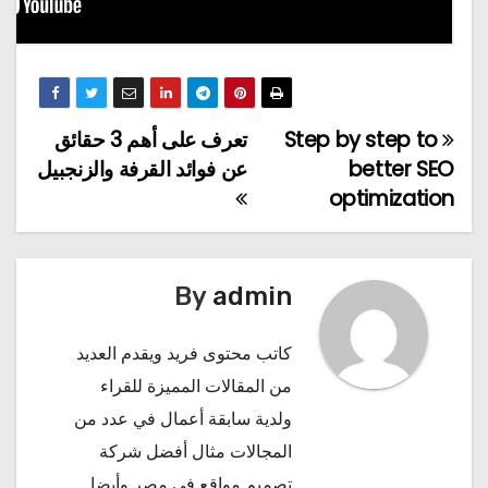
Step by step to
تعرف على أهم 3 حقائق
تصفّح
better SEO
عن فوائد القرفة والزنجبيل
المقالات
optimization
By
admin
كاتب محتوى فريد ويقدم العديد
من المقالات المميزة للقراء
ولدية سابقة أعمال في عدد من
المجالات مثال
أفضل شركة
تصميم مواقع في مصر
وأيضا