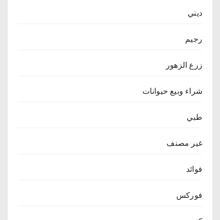
ديني
رجيم
زرع الزهور
شراء وبيع حيوانات
طبي
غير مصنف
فوائد
فوركس