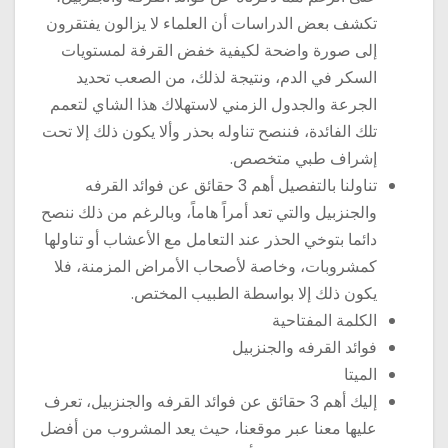
تكشف بعض الدراسات أن العلماء لا يزالون يفتقرون
إلى صورة واضحة لكيفية خفض القرفة لمستويات
السكر في الدم، ونتيجة لذلك، من الصعب تحديد
الجرعة والجدول الزمني لاستهلاك هذا الشاي لتعمم
تلك الفائدة، فننصح تناوله بحذر وألا يكون ذلك إلا تحت
إشراف طبي متخصص.
تناولنا بالتفصيل أهم 3 حقائق عن فوائد القرفه
والجنزبيل والتي تعد أمراً هاماً، وبالرغم من ذلك ننصح
دائما بتوخي الحذر عند التعامل مع الأعشاب أو تناولها
كمشروبات، وخاصة لأصحاب الأمراض المزمنة، فلا
يكون ذلك إلا بواسطة الطبيب المختص.
الكلمة المفتاحية
فوائد القرفه والجنزبيل
الميتا
إليك أهم 3 حقائق عن فوائد القرفه والجنزبيل، تعرف
عليها معنا عبر موقعنا، حيث يعد المشروب من أفضل