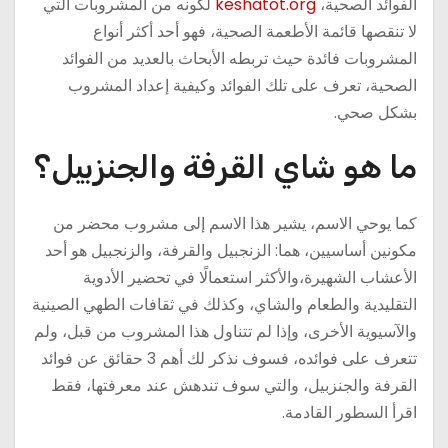
الفوائد الصحية،
keshatot.org
لكونه من المشروبات التي
لا تنقصها قائمة الأطعمة الصحية، فهو أحد أكثر أنواع
المشروبات فائدة حيث تربطه الأبحاث بالعديد من الفوائد
الصحية، تعرف على تلك الفوائد وكيفية إعداد المشروب
بشكل صحي.
ما هو شاي القرفة والجنزبيل؟
كما يوحي الاسم، يشير هذا الاسم إلى مشروب محضر من
مكونين أساسيين، هما: الزنجبيل والقرفة، والزنجبيل هو أحد
الأعشاب الشهيرة،والأكثر استعمالًا في تحضير الأدوية
التقليدية والطعام والشاي، وكذلك في ثقافات الطهي الصينية
والآسيوية الأخرى، وإذا لم تتناول هذا المشروب من قبل، ولم
تتعرف على فوائده، فسوف نذكر لك أهم 3 حقائق عن فوائد
القرفة والجنزبيل، والتي سوف تندهش عند معرفتها، فقط
اقرأ السطور القادمة.