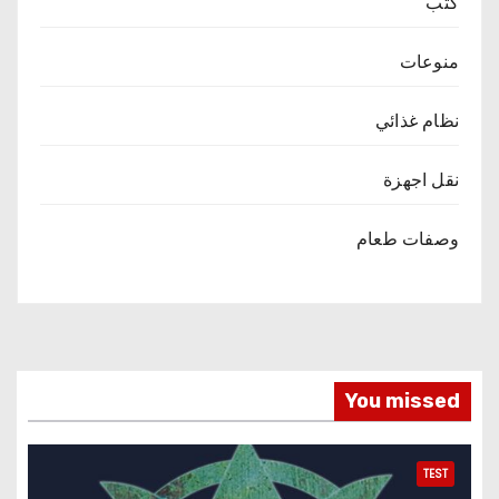
كتب
منوعات
نظام غذائي
نقل اجهزة
وصفات طعام
You missed
TEST