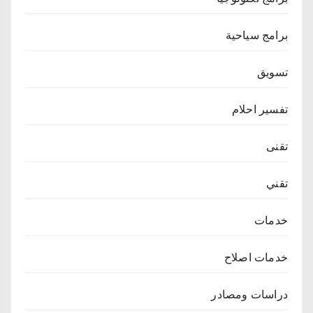
برامج سياحية
تسويق
تفسير احلام
تقنى
تقني
خدمات
خدمات اصلاح
دراسات ومصادر