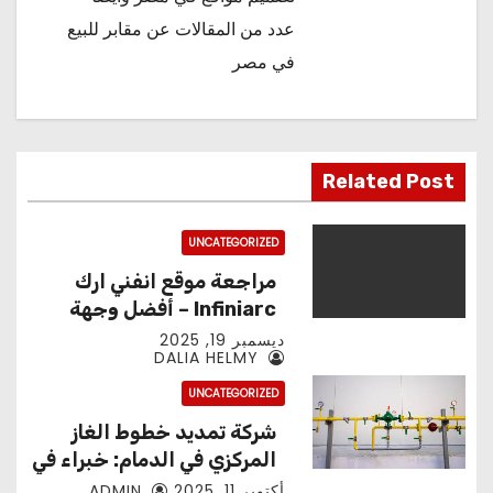
عدد من المقالات عن
مقابر للبيع
في مصر
Related Post
UNCATEGORIZED
مراجعة موقع انفني ارك
Infiniarc – أفضل وجهة
لتجميعات الحواسيب
ديسمبر 19, 2025
DALIA HELMY
والألعاب
UNCATEGORIZED
شركة تمديد خطوط الغاز
المركزي في الدمام: خبراء في
خدمات الغاز الطبيعي
أكتوبر 11, 2025
ADMIN