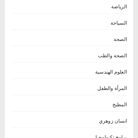
الرياضة
السياحة
الصحة
الصحة والطب
العلوم الهندسية
المرأة والطفل
المطبخ
انسان زوهري
برامج تكنولوجيا