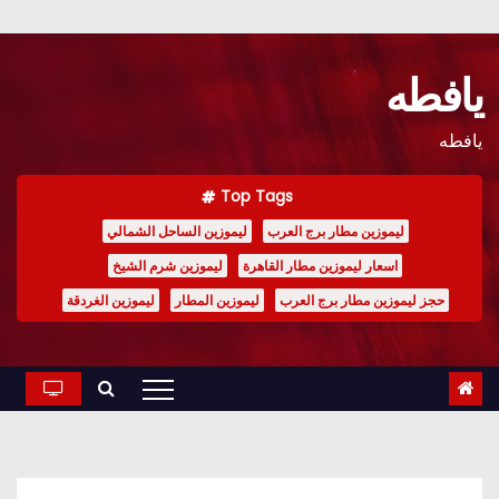
Ski
t
يافطه
conten
يافطه
Top Tags
ليموزين مطار برج العرب
ليموزين الساحل الشمالي
اسعار ليموزين مطار القاهرة
ليموزين شرم الشيخ
حجز ليموزين مطار برج العرب
ليموزين المطار
ليموزين الغردقة