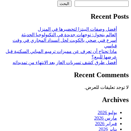
البحث
Recent Posts
أفضل وصفات البيتزا لتحضيرها في المنزل
العالم يتحول: توجهات جديدة في التكنولوجيا الحديثة
أسرع فني صحي بالكويت لحل انسداد المجاري في وقت
قياسي
ماذا تحتاج أن تعرف عن مميزات ترميم المباني السكنية قبل
عرضها للبيع؟
أفضل طرق كشف تسربات الغاز بعد الانتهاء من تمديداته
Recent Comments
لا توجد تعليقات للعرض.
Archives
يوليو 2026
مارس 2026
فبراير 2026
يناير 2026