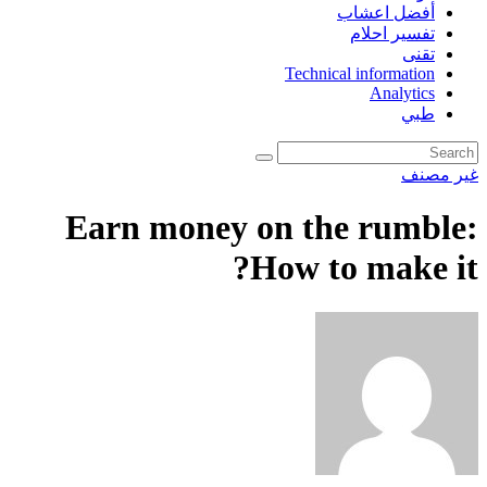
أفضل اعشاب
تفسير احلام
تقنى
Technical information
Analytics
طبي
غير مصنف
Earn money on the rumble:
How to make it?