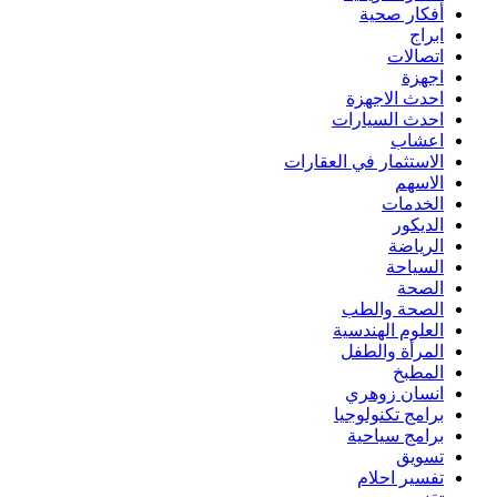
أفكار صحية
ابراج
اتصالات
اجهزة
احدث الاجهزة
احدث السيارات
اعشاب
الاستثمار في العقارات
الاسهم
الخدمات
الديكور
الرياضة
السياحة
الصحة
الصحة والطب
العلوم الهندسية
المرأة والطفل
المطبخ
انسان زوهري
برامج تكنولوجيا
برامج سياحية
تسويق
تفسير احلام