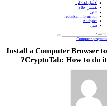
أفضل اعشاب
تفسير احلام
تقنى
Technical information
Analytics
طبي
Computer programs
Install a Computer Browser to
CryptoTab: How to do it?