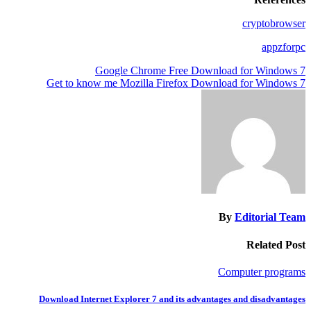
cryptobrowser
appzforpc
تصفّح
Google Chrome Free Download for Windows 7
Get to know me Mozilla Firefox Download for Windows 7
المقالات
By
Editorial Team
Related Post
Computer programs
Download Internet Explorer 7 and its advantages and disadvantages