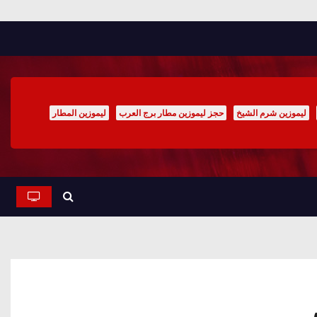
ليموزين شرم الشيخ
حجز ليموزين مطار برج العرب
ليموزين المطار