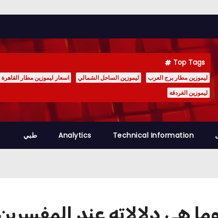
Top Tags
ليموزين مطار برج العرب
ليموزين الساحل الشمالي
اسعار ليموزين مطار القاهرة
ليموزين الغردقة
Technical Information
Analytics
طبي
ما هي دلالاته عند المفسرين