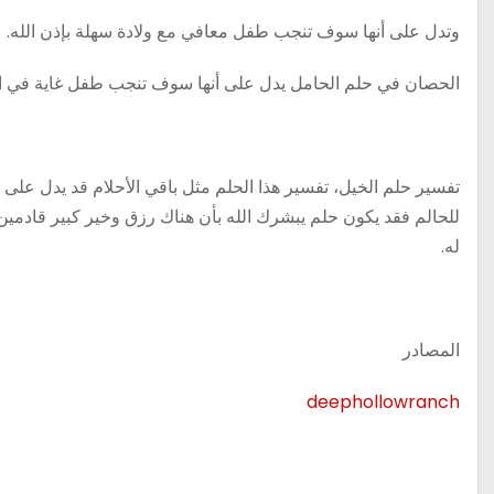
وتدل على أنها سوف تنجب طفل معافي مع ولادة سهلة بإذن الله.
الحصان في حلم الحامل يدل على أنها سوف تنجب طفل غاية في الج
تفسير حلم الخيل، تفسير هذا الحلم مثل باقي الأحلام قد يدل على
للحالم فقد يكون حلم يبشرك الله بأن هناك رزق وخير كبير قادمين إ
له.
المصادر
deephollowranch