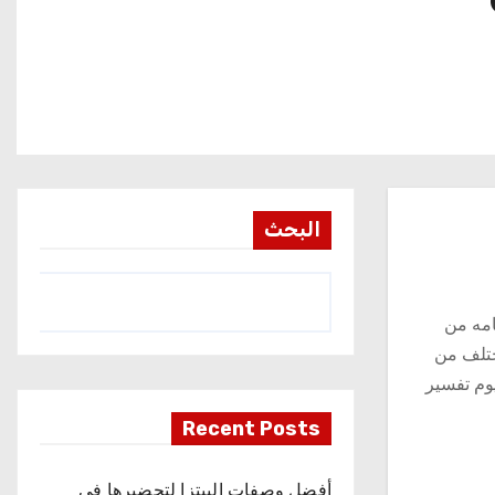
البحث
امه من
ختلف من
يوم تفسير
Recent Posts
أفضل وصفات البيتزا لتحضيرها في