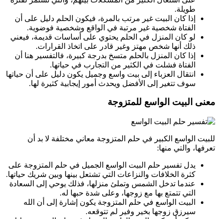
طويلة.
إذا كان البيت غير مرتب بالمرة، فيكون الحلم دليل على أن
الفتاة شخصية غير مرتبة في الواقع وشخصية فوضوية.
لو كان المنزل في الحلم يحتوي على أساسات قديمة، فيعني
ذلك أنها شخص مهتز وغير قادر على اتخاذ القرارات.
إذا كان المنزل بالحلم متسخ بدرجة كبيرة، فالتفسير هنا أن
الفتاة فشلت في الكثير من التجارب في حياتها.
انتقال العزباء إلى بيت واسع وجميل يكون دليل على أن حياتها
سوف تتغير إلى الأفضل ويحدث أمور إيجابية كثيرة لها.
معنى البيت الواسع للمتزوجة
للبيت الواسع الكبير في حلم المتزوجة معاني مختلفة لا بد أن
تعرفها، والتي منها:
يدل تفسير حلم البيت الواسع الجميل في حلم المتزوجة على
كثرة الخلافات والنزاعات التي تشتعل بينها وبين شريك حياتها.
عندما تدخل الشمس وتملئ منزلها، فذلك يوحي إلى السعادة
التي تتمتع بها مع زوجها، وعلى شدة حبها له.
البيت الواسع في حلم المتزوجة يكون إشارة إلى أن الله
سيرزق زوجها بخير وفير لم تتوقعه.