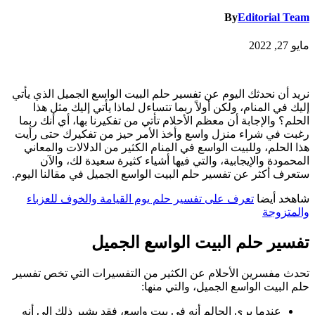
By
Editorial Team
مايو 27, 2022
نريد أن نحدثك اليوم عن تفسير حلم البيت الواسع الجميل الذي يأتي
إليك في المنام، ولكن أولاً ربما تتساءل لماذا يأتي إليك مثل هذا
الحلم؟ والإجابة أن معظم الأحلام تأتي من تفكيرنا بها، أي أنك ربما
رغبت في شراء منزل واسع وأخذ الأمر حيز من تفكيرك حتى رأيت
هذا الحلم، وللبيت الواسع في المنام الكثير من الدلالات والمعاني
المحمودة والإيجابية، والتي فيها أشياء كثيرة سعيدة لك، والآن
ستعرف أكثر عن تفسير حلم البيت الواسع الجميل في مقالنا اليوم.
شاهخد أيضا
تعرف على تفسير حلم يوم القيامة والخوف للعزباء
والمتزوجة
تفسير حلم البيت الواسع الجميل
تحدث مفسرين الأحلام عن الكثير من التفسيرات التي تخص تفسير
حلم البيت الواسع الجميل، والتي منها:
عندما يرى الحالم أنه في بيت واسع، فقد يشير ذلك إلى أنه