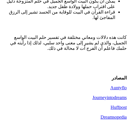
يمكن أن يكون البيت الواسع الجميل في حلم المتزوجة دليل
على اقتراب حملها وولادة طفل جديد.
قراءة القرآن في البيت للوقاية من الحسد تشير إلى الرزق
المفاجئ لها.
كانت هذه دلالات ومعاني مختلفة في تفسير حلم البيت الواسع
الجميل، والذي لم يشير إلى معنى واحد سلبي، لذلك إذا رأيته في
حلمك فاعلم أن الفرج آت لا محالة في ذلك.
المصادر
Auntyflo
Journeyintodreams
Huffpost
Dreamsopedia