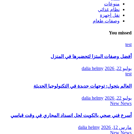
منوعات
نظام غذائي
نقل اجهزة
وصفات طعام
You missed
test
أفضل وصفات البيتزا لتحضيرها في المنزل
يوليو 22, 2026
dalia helmy
test
العالم يتحول: توجهات جديدة في التكنولوجيا الحديثة
يوليو 22, 2026
dalia helmy
New News
أسرع فني صحي بالكويت لحل انسداد المجاري في وقت قياسي
مارس 12, 2026
dalia helmy
New News