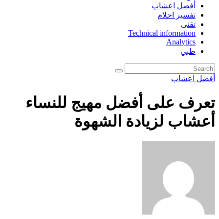
أفضل اعشاب
تفسير احلام
تقنى
Technical information
Analytics
طبي
أفضل اعشاب
تعرف على أفضل مهيج للنساء
أعشاب لزيادة الشهوة