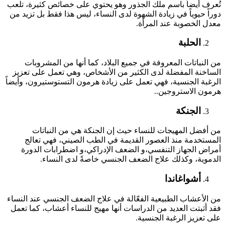
تُعرف أيضاً باسم ملك الجذور وهو يحتوي على خصائص كثيرة، تلعب
دوراً حيوياً في زيادة الشهوة لدى النساء، ليس هذا فقط بل تزيد من
معدل الخصوبة عند المرأة.
الحلبة
من النباتات المعروفة في جميع البلاد، كما أنها من المشروبات
الساخنة المفضلة لدى الكثير من الأشخاص، وهي تعمل على تعزيز
الرغبة الجنسية، فهي تعمل على زيادة هرمون التستوستيرون، وأيضاً
هرمون الاستروجين..
الجنكة
من أفضل المهيجات للنساء حيث إن الجنكة هي من النباتات
المستخدمة منذ العصور القديمة في الطب الصيني، فهي تعالج
أمراض الجهاز التنفسي،و الضعف الإدراكي،و اضطرابات الدورة
الدموية، وكذلك علاج الضعف الجنسي خاصةً لدى النساء.
أشواغاندا
من الأعشاب الطبيعية الفعّالة في علاج الضعف الجنسي عند النساء
فقد أثبتت العديد من الدراسات أنها مهيج للنساء أعشاب، كما تعمل
على تعزيز الرغبة الجنسية.