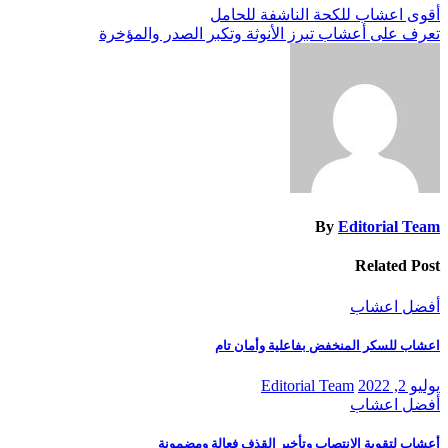
تصفّح
أقوى اعشاب للكحة الناشفة للحامل
تعرف على أعشاب تبرز الأنوثة وتكبر الصدر والمؤخرة
المقالات
By
Editorial Team
Related Post
أفضل اعشاب
اعشاب للسكر المنخفض بفاعلية وأمان تام
يوليو 2, 2022
Editorial Team
أفضل اعشاب
أعشاب لتقوية الانتصاب وتأخير القذف فعالة ومضمونة