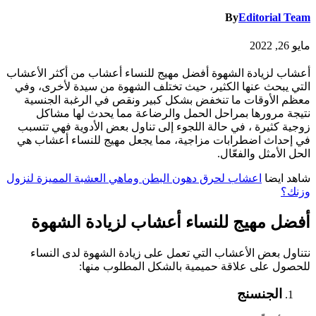
By
Editorial Team
مايو 26, 2022
أعشاب لزيادة الشهوة أفضل مهيج للنساء أعشاب من أكثر الأعشاب
التي يبحث عنها الكثير، حيث تختلف الشهوة من سيدة لأخرى، وفي
معظم الأوقات ما تنخفض بشكل كبير ونقص في الرغبة الجنسية
نتيجة مرورها بمراحل الحمل والرضاعة مما يحدث لها مشاكل
زوجية كثيرة ، في حالة اللجوء إلى تناول بعض الأدوية فهي تتسبب
في إحداث اضطرابات مزاجية، مما يجعل مهيج للنساء أعشاب هي
الحل الأمثل والفعّال.
شاهد ايضا
اعشاب لحرق دهون البطن وماهي العشبة المميزة لنزول
وزنك؟
أفضل مهيج للنساء أعشاب لزيادة الشهوة
نتناول بعض الأعشاب التي تعمل على زيادة الشهوة لدى النساء
للحصول على علاقة حميمية بالشكل المطلوب منها:
الجنسنج