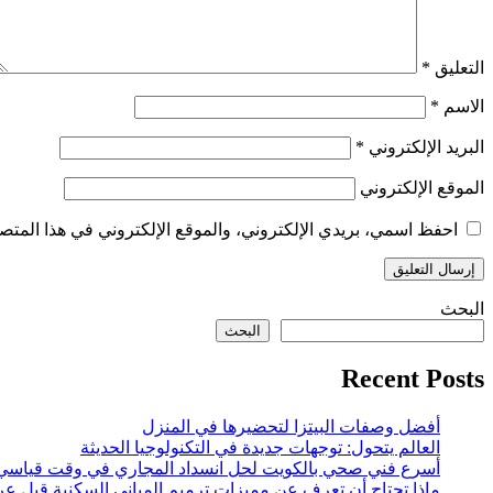
التعليق
*
الاسم
*
البريد الإلكتروني
*
الموقع الإلكتروني
احفظ اسمي، بريدي الإلكتروني، والموقع الإلكتروني في هذا المتصف
البحث
البحث
Recent Posts
أفضل وصفات البيتزا لتحضيرها في المنزل
العالم يتحول: توجهات جديدة في التكنولوجيا الحديثة
أسرع فني صحي بالكويت لحل انسداد المجاري في وقت قياسي
ماذا تحتاج أن تعرف عن مميزات ترميم المباني السكنية قبل عر