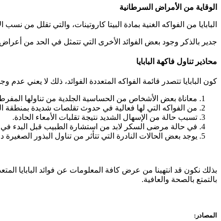
الوقاية من الأمراض السرطانية
البابايا من الفواكه الغنية بمادة البيتا كاروتينات، والتي تقلل من نسب 
جدير بالذكر وجود بعض الفوائد الأخرى التي تتمثل في الحد من أعراض ال
محاذير تناول فاكهة البابايا
كون البابايا تتصدر قائمة الفواكه المتعددة الفوائد، ذلك لا يعني عدم 
معاناة بعض الأشخاص من الحساسية الجلدية من تناولها المفرط
من الفواكه التي لها فعالية في حدوث تقلصات شديدة بمنطقة الر
تسبب حالة من الإسهال الشديد نتيجة تقلبات الأمعاء الحادة.
في حالة مرضى السكر لابد من استشارة الطبيب قبل البدء في ت
يوجد بعض الحالات النادرة التي تتأثر من تناول البذور الصغيرة د
بذلك نكون قد انتهينا من عرض كافة المعلومات عن فوائد البابايا المت
بالتمتع بالصحة والعافية.
المصادر: