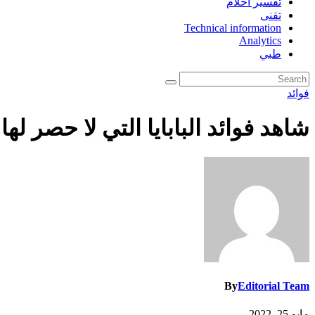
تفسير احلام
تقنى
Technical information
Analytics
طبي
فوائد
شاهد فوائد البابايا التي لا حصر لها
By
Editorial Team
مايو 25, 2022