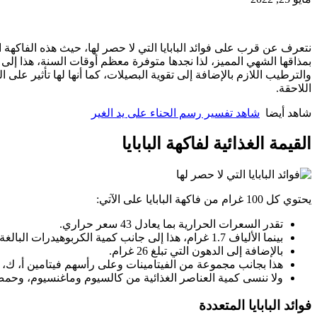
نتعرف عن قرب على فوائد البابايا التي لا حصر لها، حيث هذه الفاكهة ا
بمذاقها الشهي المميز، لذا نجدها متوفرة معظم أوقات السنة، هذا إ
والترطيب اللازم بالإضافة إلى تقوية البصيلات، كما أنها لها تأثير على
اللاحقة.
شاهد أيضا
شاهد تفسير رسم الحناء على يد الغير
القيمة الغذائية لفاكهة البابايا
يحتوي كل 100 غرام من فاكهة البابايا على الآتي:
تقدر السعرات الحرارية بما يعادل 43 سعر حراري.
بينما الألياف 1.7 غرام، هذا إلى جانب كمية الكربوهيدرات البالغة 8 غرام.
بالإضافة إلى الدهون التي تبلغ 26 غرام.
هذا بجانب مجموعة من الفيتامينات وعلى رأسهم فيتامين أ، ك، 
ولا ننسى كمية العناصر الغذائية من كالسيوم وماغنسيوم، وحمض
فوائد البابايا المتعددة