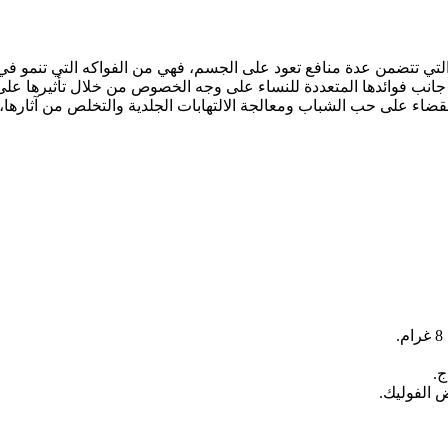
لتي تتضمن عدة منافع تعود على الجسم، فهي من الفواكه التي تنمو في الم
لى جانب فوائدها المتعددة للنساء على وجه الخصوص من خلال تأثيرها
 القضاء على حب الشباب ومعالجة الالتهابات الجلدية والتخلص من آثارها،
ج.
 الفوليك.