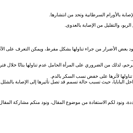
الإصابة بالأورام السرطانية وتحد من انتشارها.
ربو، والتقليل من الإصابة بالعدوى.
وجود بعض الأضرار من جراء تناولها بشكل مفرط، ويمكن التعرف على الآثار 
.
حم، لذلك من الضروري على المرأة الحامل عدم تناولها بتاتًا خلال فتر
ناولها لأثرها على خفض نسب السكر بالدم.
اخل البابايا، حيث تسبب حالة تسمم قد تصل تأثيرها إلى الإصابة بالشلل.
عددة، ونود لكم الاستفادة من موضوع المقال، ونود منكم مشاركة المقال