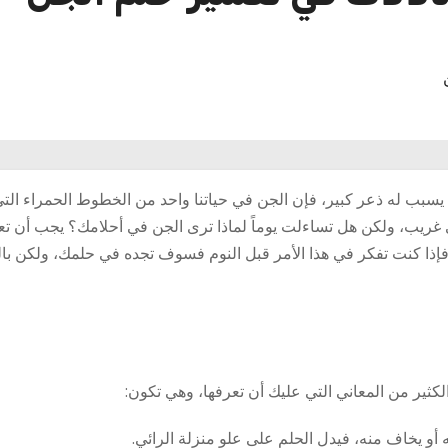
بب له ذعر كبير، فإن الجن في حياتنا واحد من الخطوط الحمراء التي ل
أنه شئ غريب، ولكن هل تساءلت يوماً لماذا ترى الجن في أحلامك؟ يجب أن 
ها، فإذا كنت تفكر في هذا الأمر قبل النوم فسوف تجده في حلمك، ولكن با
كثير من المعاني التي عليك أن تعرفها، وهي تكون:
 أو يخاف منه، فيدل الحلم على علو منزلة الرائي.