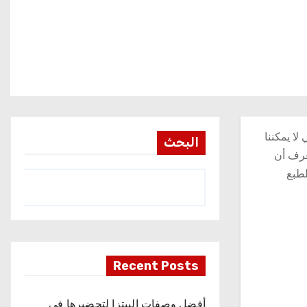
ا يمكننا
البحث
تعرف أن
لطبع
Recent Posts
أفضل وصفات البيتزا لتحضيرها في