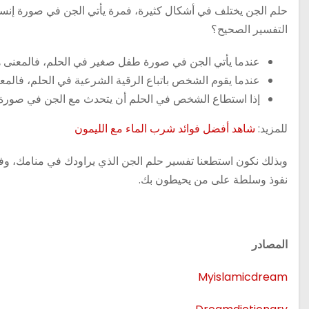
حلم الجن يختلف في أشكال كثيرة، فمرة يأتي الجن في صورة إنس
التفسير الصحيح؟
عندما يأتي الجن في صورة طفل صغير في الحلم، فالمعنى هنا
عندما يقوم الشخص باتباع الرقية الشرعية في الحلم، فالم
إذا استطاع الشخص في الحلم أن يتحدث مع الجن في صورة
للمزيد:
شاهد أفضل فوائد شرب الماء مع الليمون
وبذلك نكون استطعنا تفسير حلم الجن الذي يراودك في منامك، وف
نفوذ وسلطة على من يحيطون بك.
المصادر
Myislamicdream