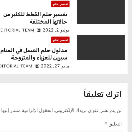
تفسير احلام
تفسير حلم القطط للكثير من
حالاتها المختلفة
يوليو 2, 2022
EDITORIAL TEAM
تفسير احلام
مدلول حلم العسل في المنام ل
سيرين للعزباء والمتزوجة
مايو 27, 2022
EDITORIAL TEAM
اترك تعليقاً
لن يتم نشر عنوان بريدك الإلكتروني.
الحقول الإلزامية مشار إليها 
التعليق
*