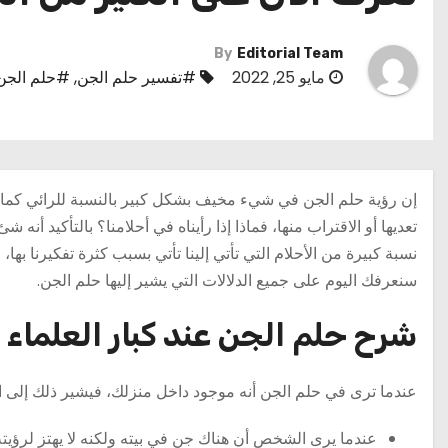
By
Editorial Team
مايو 25, 2022
#تفسير حلم الجن
,
#حلم الجن
إن رؤية حلم الجن في شيء مخيف بشكل كبير بالنسبة للرائي كما يس
تعديها أو الاقتراب منها، فماذا إذا رأيناه في أحلامنا؟ بالتأكيد 
نسبة كبيرة من الأحلام التي تأتي إلينا تأتي بسبب كثرة تفكيرنا ب
سنعرفك اليوم على جميع الدلالات التي يشير إليها حلم الجن.
شرح حلم الجن عند كبار العلماء
عندما ترى في حلم الجن أنه موجود داخل منزلك، فيشير ذلك إلى ال
عندما يرى الشخص أن هناك جن في بيته ولكنه لا يهتز لرؤيته