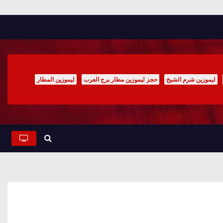
ليموزين شرم الشيخ
حجز ليموزين مطار برج العرب
ليموزين المطار