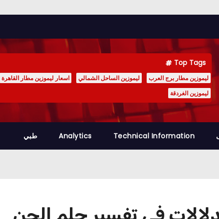
Top Tags
ليموزين مطار برج العرب
ليموزين الساحل الشمالي
اسعار ليموزين مطار القاهرة
ليموزين الغردقة
Technical Information
Analytics
طبي
لدلالات في تفسير حلم الجن