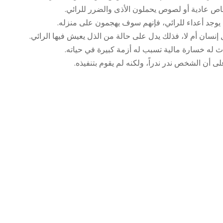
ص عادية أو لصوص يحملون الأذى والضرر للرائي.
 يوجد أعداء للرائي، فإنهم سوف يهجمون على منزله.
سان أم لا، فذلك يدل على حالة من الذل يعيش فيها الرائي.
 له خسارة مالية تسبب له أزمة كبيرة في حياته.
 أن الشخص ندر ندراً، ولكنه لم يقوم بتنفيذه.