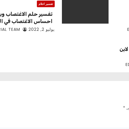
تفسير احلام
تفسير حلم الاغتصاب وبم
احساس الاغتصاب في ال
يوليو 2, 2022
EDITORIAL TEAM
ابن
بـ
*