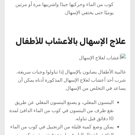
كوب من الماء وحركيها جيدًا واشربيها مرة أو مرتين
يوميًا حتى يختفي الإسهال.
علاج الإسهال بالأعشاب للأطفال
غالبية الأطفال يصابون بالإسهال إذا تناولوا وجبات سريعة،
شرب أحد أعشاب لعلاج الإسهال المذكورة أدناه يمكن أن
يساعد في التخلص من الإسهال.
الينسون المغلي، و يصنع الينسون المغلي عن طريق
نقع ظرف من الينسون في كوب من الماء الدافئ لمدة
10 دقائق قبل تناوله.
يمكن وضع كمية قليلة من الزنجبيل في كوب من الماء
الدافئ وإشعال النار فيه لمدة دقيقتين ثم تركه يبرد