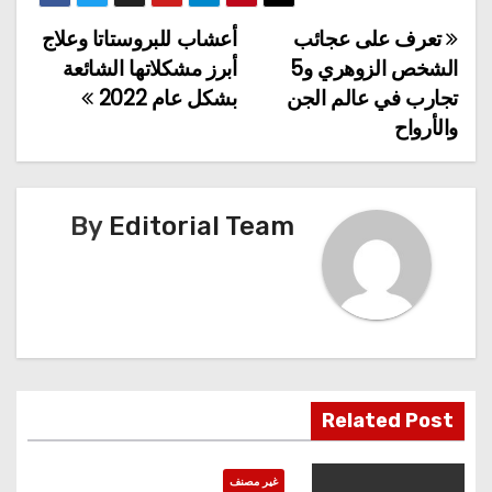
تعرف على عجائب
أعشاب للبروستاتا وعلاج
تصفّح
الشخص الزوهري و5
أبرز مشكلاتها الشائعة
المقالات
تجارب في عالم الجن
بشكل عام 2022
والأرواح
By
Editorial Team
Related Post
غير مصنف