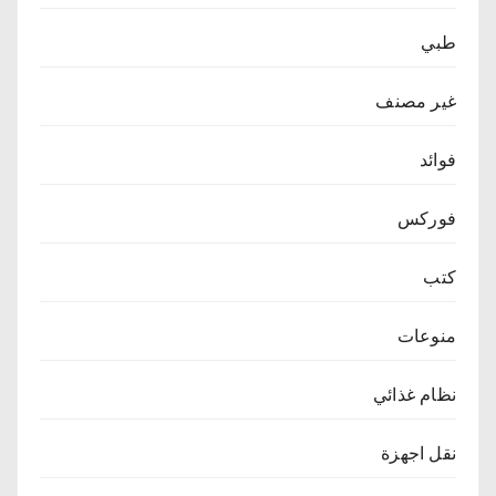
طبي
غير مصنف
فوائد
فوركس
كتب
منوعات
نظام غذائي
نقل اجهزة