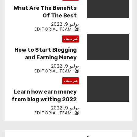
What Are The Benefits
Of The Best
Cryptocurrency App
يوليو 9, 2022
EDITORIAL TEAM
Mining?
غير مصنف
How to Start Blogging
and Earning Money
يوليو 9, 2022
EDITORIAL TEAM
غير مصنف
Learn how earn money
from blog writing 2022
يوليو 9, 2022
EDITORIAL TEAM