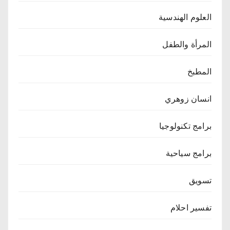
العلوم الهندسية
المرأة والطفل
المطبخ
انسان زوهري
برامج تكنولوجيا
برامج سياحية
تسويق
تفسير احلام