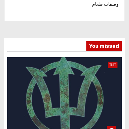
وصفات طعام
You missed
TEST