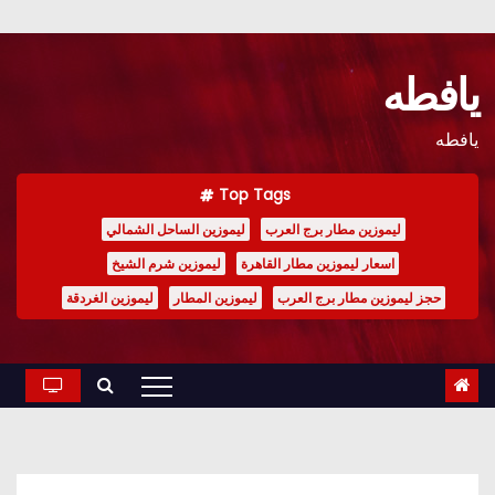
Ski
t
يافطه
conten
يافطه
Top Tags
ليموزين مطار برج العرب
ليموزين الساحل الشمالي
اسعار ليموزين مطار القاهرة
ليموزين شرم الشيخ
حجز ليموزين مطار برج العرب
ليموزين المطار
ليموزين الغردقة