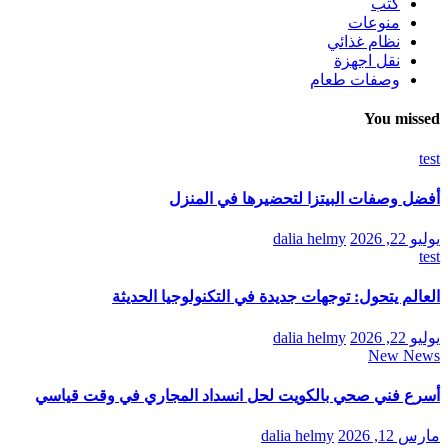
كتب
منوعات
نظام غذائي
نقل اجهزة
وصفات طعام
You missed
test
أفضل وصفات البيتزا لتحضيرها في المنزل
يوليو 22, 2026
dalia helmy
test
العالم يتحول: توجهات جديدة في التكنولوجيا الحديثة
يوليو 22, 2026
dalia helmy
New News
أسرع فني صحي بالكويت لحل انسداد المجاري في وقت قياسي
مارس 12, 2026
dalia helmy