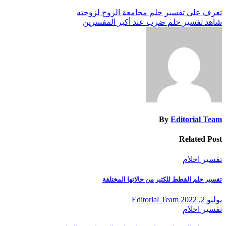
تصفّح
تعرف علي تفسير حلم مجامعة الزوج لزوجته
شاهد تفسير حلم ضرب عند أكبر المفسرين
المقالات
By
Editorial Team
Related Post
تفسير احلام
تفسير حلم القطط للكثير من حالاتها المختلفة
يوليو 2, 2022
Editorial Team
تفسير احلام