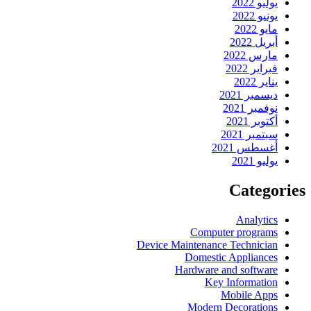
يوليو 2022
يونيو 2022
مايو 2022
أبريل 2022
مارس 2022
فبراير 2022
يناير 2022
ديسمبر 2021
نوفمبر 2021
أكتوبر 2021
سبتمبر 2021
أغسطس 2021
يوليو 2021
Categories
Analytics
Computer programs
Device Maintenance Technician
Domestic Appliances
Hardware and software
Key Information
Mobile Apps
Modern Decorations