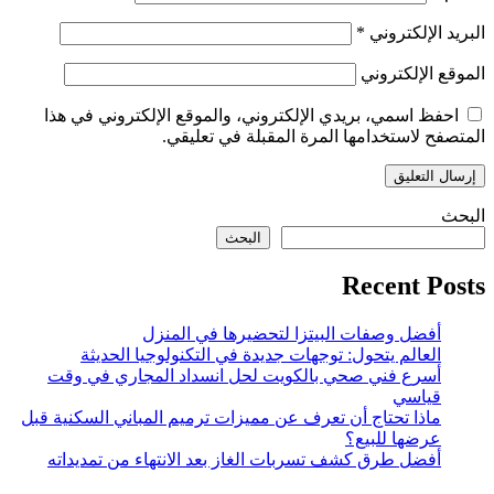
البريد الإلكتروني
*
الموقع الإلكتروني
احفظ اسمي، بريدي الإلكتروني، والموقع الإلكتروني في هذا
المتصفح لاستخدامها المرة المقبلة في تعليقي.
البحث
البحث
Recent Posts
أفضل وصفات البيتزا لتحضيرها في المنزل
العالم يتحول: توجهات جديدة في التكنولوجيا الحديثة
أسرع فني صحي بالكويت لحل انسداد المجاري في وقت
قياسي
ماذا تحتاج أن تعرف عن مميزات ترميم المباني السكنية قبل
عرضها للبيع؟
أفضل طرق كشف تسربات الغاز بعد الانتهاء من تمديداته