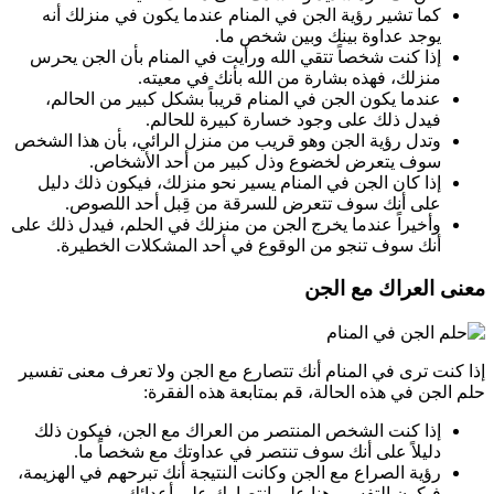
كما تشير رؤية الجن في المنام عندما يكون في منزلك أنه
يوجد عداوة بينك وبين شخص ما.
إذا كنت شخصاً تتقي الله ورأيت في المنام بأن الجن يحرس
منزلك، فهذه بشارة من الله بأنك في معيته.
عندما يكون الجن في المنام قريباً بشكل كبير من الحالم،
فيدل ذلك على وجود خسارة كبيرة للحالم.
وتدل رؤية الجن وهو قريب من منزل الرائي، بأن هذا الشخص
سوف يتعرض لخضوع وذل كبير من أحد الأشخاص.
إذا كان الجن في المنام يسير نحو منزلك، فيكون ذلك دليل
على أنك سوف تتعرض للسرقة من قِبل أحد اللصوص.
وأخيراً عندما يخرج الجن من منزلك في الحلم، فيدل ذلك على
أنك سوف تنجو من الوقوع في أحد المشكلات الخطيرة.
معنى العراك مع الجن
إذا كنت ترى في المنام أنك تتصارع مع الجن ولا تعرف معنى تفسير
حلم الجن في هذه الحالة، قم بمتابعة هذه الفقرة:
إذا كنت الشخص المنتصر من العراك مع الجن، فيكون ذلك
دليلاً على أنك سوف تنتصر في عداوتك مع شخصاً ما.
رؤية الصراع مع الجن وكانت النتيجة أنك تبرحهم في الهزيمة،
فيكون التفسير هنا على انتصارك على أعدائك.