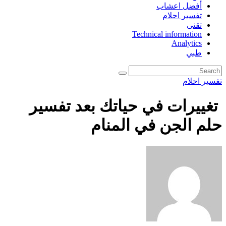
أفضل اعشاب
تفسير احلام
تقنى
Technical information
Analytics
طبي
تفسير احلام
تغييرات في حياتك بعد تفسير
حلم الجن في المنام