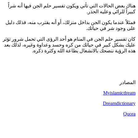
هناك بعض الحالات التي تأتي ويكون تفسير حلم الجن فيها أنه شراً
كبيراً للرائي وعليه الحذر.
فمثلاً عندما يكون الجن بداخل منزلك، أو أنه يقترب منه، فذلك دليل
على وجود شر في حياتك.
كان تفسير حلم الجن في المنام هو أحد الرؤى التي تحمل شرور تؤثر
عليك بشكل كبير في حياتك من كره وحسد وعداوة وغيره، لذلك بعد
هذه الرؤية ننصحك بالانشغال بطاعة الله وكثرة ذكره.
المصادر
Myislamicdream
Dreamdictionary
Quora