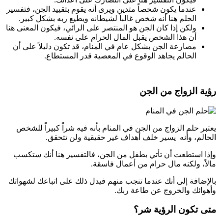
عندما يكون شخصاً متدين ويرى أنه يقوم بتقييد الجن، فتفسير
الحلم هنا أنه شخص غالباً لشيطانه ويطيع ربه بشكل كبير.
ولكن إذا كان الجن هو المنتصر على الرائي، فيكون المعنى هنا
أن هذا الشخص يقبل المال الحرام على نفسه.
مصارعة الجن بشكل عام في المنام، قد تكون دليلاً على أن
الحالم يجاهد الوقوع في المعصية قدر المستطاع.
رؤية الزواج من الجن
يعتبر حلم الزواج من الجن في المنام بأنه فيه شراً كبيراً للشخص
الحالم، وأنه يسير خلف أهداف غير حقيقية ولن تتحقق.
وإذا استطعت أن تأتي بطفل من الجن، فالتفسير هنا أنك ستكسب
مالاً، ولكنه مال حرام من أعمال فاسقة.
بالإضافة إلى أنك عندما تنجب منهم فيدل ذلك على اتباعك لشهواتك
وأهوائك والخروج عن طاعة ربك.
متى تكون الرؤية شر؟