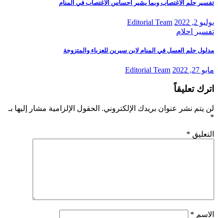
تفسير حلم الاغتصاب وبما يشير احساس الاغتصاب في المنام
يوليو 2, 2022
Editorial Team
تفسير احلام
مدلول حلم العسل في المنام لابن سيرين للعزباء والمتزوجة
مايو 27, 2022
Editorial Team
اترك تعليقاً
لن يتم نشر عنوان بريدك الإلكتروني.
الحقول الإلزامية مشار إليها بـ
*
التعليق
*
الاسم
*