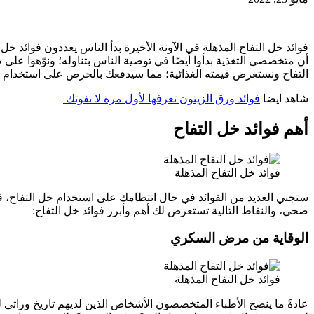
فوائد خل التفاح المذهلة في الآونة الأخيرة بدأ الناس يعددون فوائد خل
أن متخصصي التغذية بدأوا أيضًا في توصية الناس بتناوله؛ ونوّهوا على 
التفاح ونستعرض قيمته الغذائية؛ مما سيدفعك بالحرص على استخدام خ
شاهد ايضا
فوائد ورق الزيتون تعرفها لأول مرة لا تفوتك
أهم فوائد خل التفاح
فوائد خل التفاح المذهلة
ستجني العديد من الفوائد في حال انتظامك على استخدام خل التفاح، فهو م
صحي، والنقاط التالية تستعرض لك أهم وأبرز فوائد خل التفاح:
الوقاية من مرض السكري
فوائد خل التفاح المذهلة
عادةً ما ينصح الأطباء المتخصصون الأشخاص الذين لديهم تاريخ وراثي