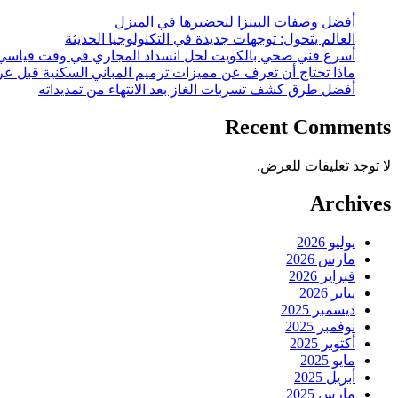
أفضل وصفات البيتزا لتحضيرها في المنزل
العالم يتحول: توجهات جديدة في التكنولوجيا الحديثة
أسرع فني صحي بالكويت لحل انسداد المجاري في وقت قياسي
ماذا تحتاج أن تعرف عن مميزات ترميم المباني السكنية قبل عر
أفضل طرق كشف تسربات الغاز بعد الانتهاء من تمديداته
Recent Comments
لا توجد تعليقات للعرض.
Archives
يوليو 2026
مارس 2026
فبراير 2026
يناير 2026
ديسمبر 2025
نوفمبر 2025
أكتوبر 2025
مايو 2025
أبريل 2025
مارس 2025