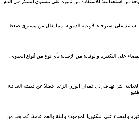
ة من استخدامه؛ للاستفادة من تأثيره على مستوى السكر في الدم.
اح يساعد على استرخاء الأوعية الدموية؛ مما يقلل من مستوى ضغط
اء على البكتيريا والوقاية من الإصابة بأي نوع من أنواع العدوى،
ئية التي تهدف إلى فقدان الوزن الزائد، فضلًا عن قيمته الغذائية
تبع.
 بالقضاء على البكتيريا الموجودة باللثة والفم عامةً، كما يحد من