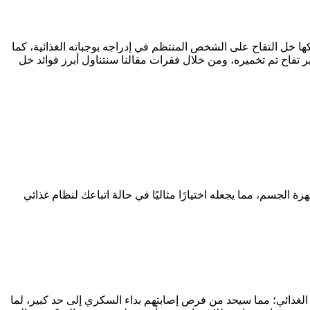
ركها خل التفاح على الشخص المنتظم في إدراجه بوجباته الغذائية، كما
ير تفاح تم تخميره، ومن خلال فقرات مقالنا سنتناول أبرز فوائد خل
ة الجسم، مما يجعله اختيارًا مثاليًا في حالة اتباعك لنظام غذائي
الغذائي؛ مما سيحد من فرص إصابتهم بداء السكري إلى حد كبير، لما