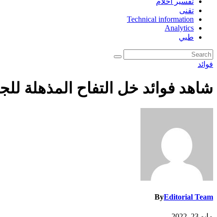
تفسير احلام
تقنى
Technical information
Analytics
طبي
فوائد
شاهد فوائد خل التفاح المذهلة لل
By
Editorial Team
مايو 23, 2022