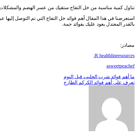
تناول كمية مناسبة من خل التفاح ستقيك من عسر الهضم والمشكلات الن
استعرضنا في هذا المقال أهم فوائد خل التفاح التي تم التوصل إليها
بالقدر المعتدل يعود عليك بفوائد جمة.
مصادر:
R healthlineesources:
asweetpeachef
تصفّح
ما أهم فوائد شرب الحليب قبل النوم
تعرف على أهم فوائد الكركم الطازج
المقالات