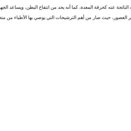
اتجة عنه كحرقة المعدة، كما أنه يحد من انتفاخ البطن، ويساعد الجه
 عبر العصور، حيث صار من أهم الترشيحات التي يوصي بها الأطباء من م