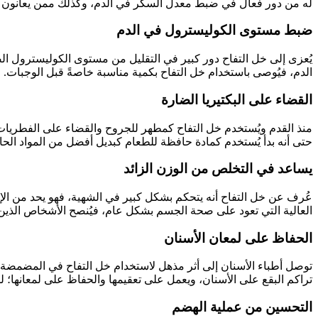
له من دور فعال في ضبط معدل السكر في الدم، وكذلك ممن يعانون ب
ضبط مستوى الكوليسترول في الدم
يُعزى إلى خل التفاح دور كبير في التقليل من مستوى الكوليسترول ال
الدم، فيُوصى باستخدام خل التفاح بكمية مناسبة خاصةً قبل الوجبات.
القضاء على البكتيريا الضارة
منذ القدم ويُستخدم خل التفاح كمطهر للجروح والقضاء على الفطريات ال
حتى أنه بدأ يُستخدم كمادة حافظة للطعام كبديل أفضل من المواد الحا
يساعد في التخلص من الوزن الزائد
عُرف عن خل التفاح أنه يتحكم بشكل كبير في الشهية، فهو يحد من الإحس
العالية التي تعود على صحة الجسم بشكل عام، فيُنصح الأشخاص الذين ير
الحفاظ على لمعان الأسنان
توصل أطباء الأسنان إلى أثر مذهل لاستخدام خل التفاح في المضمضة قبل
تراكم البقع على الأسنان، ويعمل على تعقيمها والحفاظ على لمعانها؛ لذ
التحسين من عملية الهضم