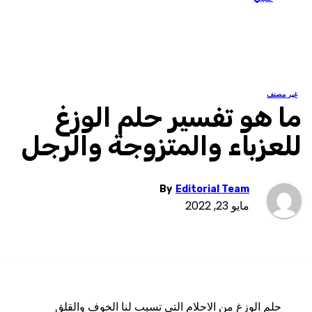
ر مصنف
ا هو تفسير حلم الوزغ
لعزباء والمتزوجة والرجل
By
Editorial Team
مايو 23, 2022
حلم
الوزغ
من
الاحلام
التي
تسبب
لنا
الخوف
والقلق