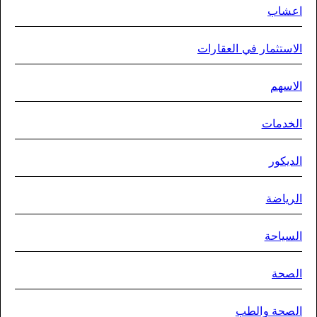
عشاب
استثمار في العقارات
اسهم
خدمات
ديكور
رياضة
سياحة
صحة
صحة والطب