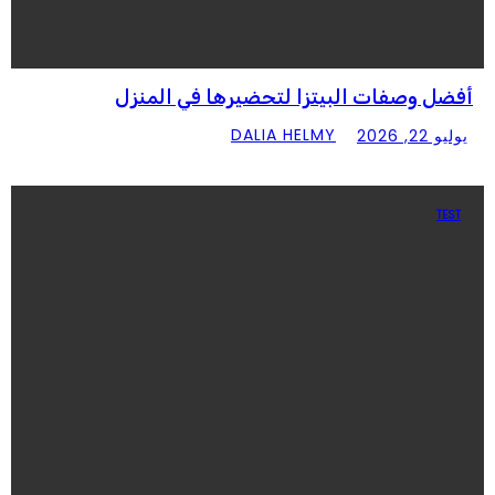
ضل وصفات البيتزا لتحضيرها في المنزل
DALIA HELMY
يو 22, 2026
TEST