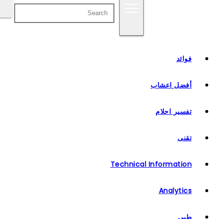
فوائد
أفضل اعشاب
تفسير احلام
تقنى
Technical Information
Analytics
طبي