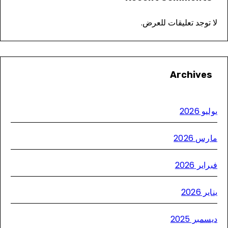
 توجد تعليقات للعرض.
Archives
يو 2026
رس 2026
اير 2026
ير 2026
سمبر 2025