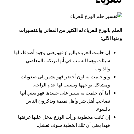
الحلم بالوزغ للعزباء له الكثير من المعاني والتفسيرات
ومنها الآتي:
إن
حلمت
العزباء
بالوزغ
فهو
يعني
وجود
أصدقاء
لها
سيئات
وهما
السبب
في
أنها
ترتكب
المعاصي
والذنوب
.
ولو
حلمت
به
لون
أخضر
فهو
يشير
إلى
صعوبات
ومشاكل
تواجهها
وتسبب
لها
عدم
الراحة
.
أما
أن
حلمت
به
يسير
على
جسدها
فهو
يعني
أنها
تصاحب
أهل
شر
وأهل
نميمة
ويذكرون
الناس
بالسوء
.
إن
كانت
مخطوبة
ورأت
الوزغ
يدخل
عليها
غرفتها
فهذا
يعني
أن
تلك
الخطبة
سوف
تفشل
.