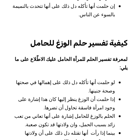
إن
حلمت
أنها
تأكله
دل
ذلك
على
أنها
تتحدث
بالنميمة
بالسوء
عن
الناس
.
كيفية تفسير حلم الوزغ للحامل
لمعرفة تفسير الحلم للمرأة الحامل عليك الاطّلاع على ما
يلي:
لو
حلمت
أنها
تأكله
دل
ذلك
على
إهمالها
في
صحتها
وصحة
جنينها
.
إذا
حلمت
أن
الوزغ
ينظر
إليها
كان
هذا
إشارة
على
وجود
امرأة
فاسقة
تحاول
أن
تضرها
.
الحلم
بالوزغ
للحامل
إشارة
على
أنها
تعاني
من
تعب
زائد
بسبب
الحمل، وان
ولادتها
قد
تكون
صعبة
.
بينما إذا رأت
أنها
تقتله
دل
ذلك
على
أن
ولادتها