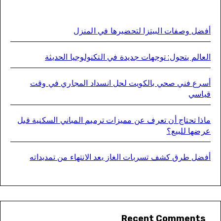
ضل وصفات البيتزا لتحضيرها في المنزل
عالم يتحول: توجهات جديدة في التكنولوجيا الحديثة
رع فني صحي بالكويت لحل انسداد المجاري في وقت
ياسي
ذا تحتاج أن تعرف عن مميزات ترميم المباني السكنية قبل
ضها للبيع؟
ضل طرق كشف تسربات الغاز بعد الانتهاء من تمديداته
Recent Comments