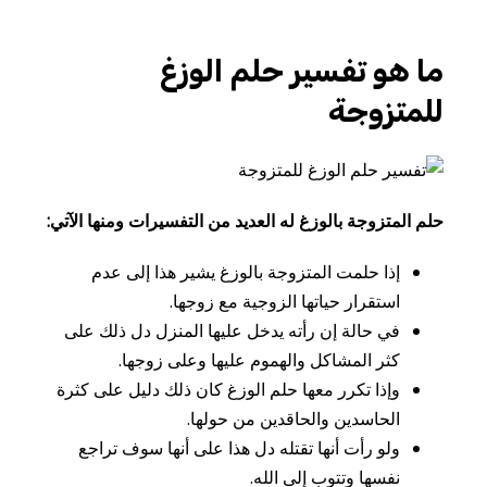
ما هو تفسير حلم الوزغ
للمتزوجة
حلم المتزوجة بالوزغ له العديد من التفسيرات ومنها الآتي:
إذا
حلمت
المتزوجة
بالوزغ
يشير
هذا
إلى
عدم
استقرار
حياتها
الزوجية
مع
زوجها
.
في حالة إن
رأته
يدخل
عليها
المنزل
دل
ذلك
على
كثر
المشاكل
والهموم
عليها
وعلى
زوجها
.
وإذا
تكرر
معها
حلم
الوزغ
كان
ذلك
دليل
على
كثرة
الحاسدين
والحاقدين
من
حولها
.
ولو
رأت
أنها
تقتله
دل
هذا
على
أنها
سوف
تراجع
نفسها
وتتوب
إلى
الله
.