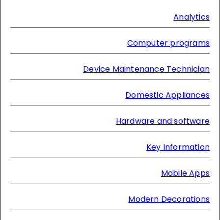
Analyti
Computer program
Device Maintenance Technici
Domestic Appliance
Hardware and softwar
Key Informati
Mobile App
Modern Decoration