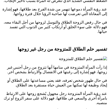
الضغط النفسي الشديد الذي تتعرض له المرأة بسبب تأخير الإنجاب.
عند رؤية المرأة دموعها تنهمر من شدة الفرح بعد طلاقها، فهو إشارة
إلى المعاناة التي تعرضت لها صاحبة الرؤيا خلال فترة زواجها.
في حال رفض الزوجة الطلاق والتوسل لزوجها من أجل البقاء معه،
فهو دلالة على سوء الخلق أو ارتكاب كثير من الذنوب التي تفسد
حياتها.
تفسير حلم الطلاق للمتزوجة من رجل غير زوجها
إذا رأت المرأة المتزوجة في منامها أنها تتزوج من رجل أجنبي غير
زوجها، فهو إشارة إلى رغبتها في الانفصال والارتباط بشخص آخر.
في حال ظهور شخص تعرفه، فقد يعني مساعدتها على الطلاق أو
إيجاد وظيفة لها تمكنها من العيش حياة مستقرة بعد الطلاق.
عند رؤية المرأة المتزوجة رجل مجهول يُشجع زوجها على الارتباط
بامرأة أخرى والسعي في طلاقها، فهو دلالة على سفر الزوج أو ترك
منصبه.