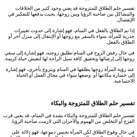
تفسير حلم الطلاق للمتزوجة قد يعني وجود كثير من الخلافات
والمشاكل بين صاحبة الرؤيا وبين زوجها، بحيث يدفعها للتفكير في
الإنفصال.
إذا تم الطلاق بالفعل في المنام، فهو إشارة إلى حدوث تغييرات
جذرية للمرأة، سواء بالسفر مع زوجها أو الإنتقال إلى منزل آخر أو
الطلاق بالفعل.
في حال رفض الزوج في المنام تطليق زوجته، فهو إشارة إلى سعي
زوجها إلى إرضائها وتحقيق كافة سبل الراحة لها لتعيش حياة كريمة.
عند رؤية المرأة زوجها يطلقها في المنام ويتزوج بأخرى، فهو إشارة
إلى خسارة مكانتها أو وضعها سواء في مجال العمل أو الحياة
الاجتماعية.
تفسير حلم الطلاق للمتزوجة والبكاء
تفسير حلم الطلاق للمتزوجة والبكاء بشدة في المنام، قد يعني قرب
الفرج أو التخلص من الهموم والأحزان التي لازمت صاحبة الرؤيا.
في حال وقوع الطلاق لكن المرأة تحبس دموعها، فهو دلالة على