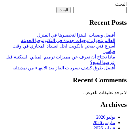
البحث
البحث
Recent Posts
أفضل وصفات البيتزا لتحضيرها في المنزل
العالم يتحول: توجهات جديدة في التكنولوجيا الحديثة
أسرع فني صحي بالكويت لحل انسداد المجاري في وقت
قياسي
ماذا تحتاج أن تعرف عن مميزات ترميم المباني السكنية قبل
عرضها للبيع؟
أفضل طرق كشف تسربات الغاز بعد الانتهاء من تمديداته
Recent Comments
لا توجد تعليقات للعرض.
Archives
يوليو 2026
مارس 2026
فبراير 2026