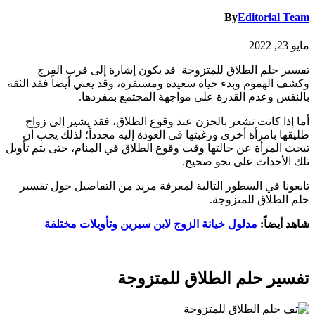
By
Editorial Team
مايو 23, 2022
تفسير حلم الطلاق للمتزوجة قد يكون إشارة إلى قرب الفرج
وكشف الهموم وبدء حياة سعيدة ومستقرة، وقد يعني أيضاً فقد الثقة
بالنفس وعدم القدرة على مواجهة المجتمع بمفردها.
أما إذا كانت تشعر بالحزن عند وقوع الطلاق، فقد يشير إلى زواج
طليقها بامرأة أخرى ورغبتها في العودة إليه مجدداً؛ لذلك يجب أن
تبحث المرأة عن حالتها وقت وقوع الطلاق في المنام، حتى يتم تأويل
تلك الأحداث على نحو صحيح.
تابعونا في السطور التالية لمعرفة مزيد من التفاصيل حول تفسير
حلم الطلاق للمتزوجة.
شاهد أيضاً:
مدلول خيانة الزوج لابن سيرين وتأويلات مختلفة
تفسير حلم الطلاق للمتزوجة