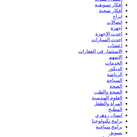
أفكار تسويقية
أفكار صحية
ابراج
اتصالات
اجهزة
احدث الاجهزة
احدث السيارات
اعشاب
الاستثمار في العقارات
الاسهم
الخدمات
الديكور
الرياضة
السياحة
الصحة
الصحة والطب
العلوم الهندسية
المرأة والطفل
المطبخ
انسان زوهري
برامج تكنولوجيا
برامج سياحية
تسويق