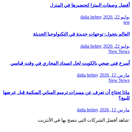
أفضل وصفات البيتزا لتحضيرها في المنزل
يوليو 22, 2026
dalia helmy
test
العالم يتحول: توجهات جديدة في التكنولوجيا الحديثة
يوليو 22, 2026
dalia helmy
New News
أسرع فني صحي بالكويت لحل انسداد المجاري في وقت قياسي
مارس 12, 2026
dalia helmy
New News
ماذا تحتاج أن تعرف عن مميزات ترميم المباني السكنية قبل عرضها
للبيع؟
مارس 12, 2026
dalia helmy
:شاهد أفضل الشركات التي ننصح بها في الأنترنت