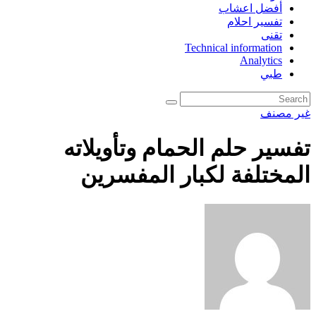
أفضل اعشاب
تفسير احلام
تقنى
Technical information
Analytics
طبي
غير مصنف
تفسير حلم الحمام وتأويلاته
المختلفة لكبار المفسرين