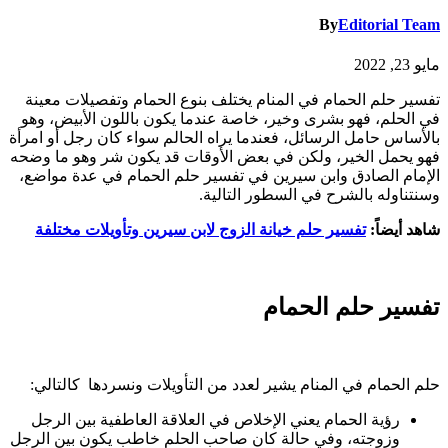
By
Editorial Team
مايو 23, 2022
تفسير حلم الحمام في المنام يختلف بنوع الحمام وتفصيلات معينة
في الحلم، فهو بشرى وخير، خاصة عندما يكون باللون الأبيض، وهو
بالأساس حامل الرسائل، فعندما يراه الحالم سواء كان رجل أو امرأة
فهو يحمل الخير، ولكن في بعض الأوقات قد يكون شر وهو ما وضحه
الإمام الصادق وابن سيرين في تفسير حلم الحمام في عدة مواضع،
وسنتناوله بالشرح في السطور التالية.
شاهد أيضاً:
تفسير حلم خيانة الزوج لابن سيرين وتأويلات مختلفة
تفسير حلم الحمام
حلم الحمام في المنام يشير لعدد من التأويلات ونسردها كالتالي:
رؤية الحمام يعني الإخلاص في العلاقة العاطفية بين الرجل
وزوجته، وفي حالة كان صاحب الحلم خاطب يكون بين الرجل