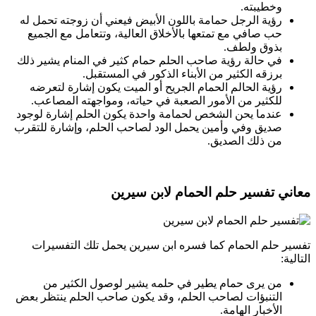
وخطيبته.
رؤية الرجل حمامة باللون الأبيض فيعني أن زوجته تحمل له
حب صافي مع تمتعها بالأخلاق العالية، وتتعامل مع الجميع
بذوق ولطف.
في حالة رؤية صاحب الحلم حمام كثير في المنام يشير ذلك
برزقه الكثير من الأبناء الذكور في المستقبل.
رؤية الحالم الحمام الجريح أو الميت يكون إشارة لتعرضه
للكثير من الأمور الصعبة في حياته، ومواجهته المصاعب.
عندما يحن الشخص لحمامة واحدة يكون الحلم إشارة لوجود
صديق وفي وأمين يحمل الود لصاحب الحلم، وإشارة للتقرب
من ذلك الصديق.
معاني تفسير حلم الحمام لابن سيرين
تفسير حلم الحمام كما فسره ابن سيرين يحمل تلك التفسيرات
التالية:
من يرى حمام يطير في حلمه يشير لوصول الكثير من
التنبؤات لصاحب الحلم، وقد يكون صاحب الحلم ينتظر بعض
الأخبار الهامة.