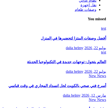
نظام غذائي
نقل اجهزة
وصفات طعام
You missed
test
أفضل وصفات البيتزا لتحضيرها في المنزل
يوليو 22, 2026
dalia helmy
test
العالم يتحول: توجهات جديدة في التكنولوجيا الحديثة
يوليو 22, 2026
dalia helmy
New News
أسرع فني صحي بالكويت لحل انسداد المجاري في وقت قياسي
مارس 12, 2026
dalia helmy
New News