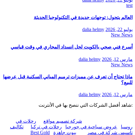
test
العالم يتحول: توجهات جديدة في التكنولوجيا الحديثة
يوليو 22, 2026
dalia helmy
New News
أسرع فني صحي بالكويت لحل انسداد المجاري في وقت قياسي
مارس 12, 2026
dalia helmy
New News
ماذا تحتاج أن تعرف عن مميزات ترميم المباني السكنية قبل عرضها
للبيع؟
مارس 12, 2026
dalia helmy
:شاهد أفضل الشركات التي ننصح بها في الأنترنت
شركة تصميم مواقع
رحلات في
روسيا
عروض سياحية في جورجيا
رحلات في تركيا
تكاليف
تأسيس شركة في مصر
بيوت جاهزة
Best Gold