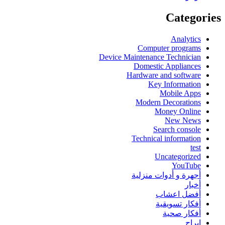
Categories
Analytics
Computer programs
Device Maintenance Technician
Domestic Appliances
Hardware and software
Key Information
Mobile Apps
Modern Decorations
Money Online
New News
Search console
Technical information
test
Uncategorized
YouTube
أجهرة و أدوات منزلية
أخبار
أفضل اعشاب
أفكار تسويقية
أفكار صحية
ابراج