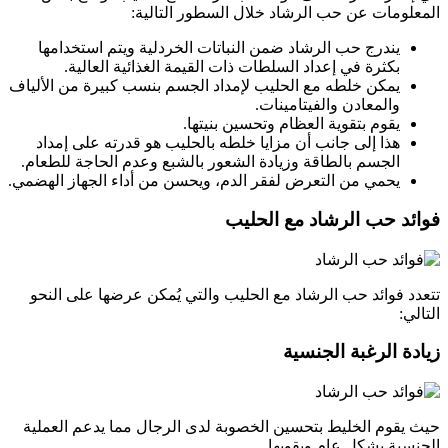
المعلومات عن حب الرشاد خلال السطور التالية:
يندرج حب الرشاد ضمن النباتات الخردلية ويتم استخدامها
بكثرة في إعداد السلطات ذات القيمة الغذائية العالية.
يمكن خلطه مع الحليب لإمداد الجسم بنسب كبيرة من الألياف
والمعادن والفيتامينات.
يقوم بتقوية العظام وتحسين بنيتها.
هذا إلى جانب أن مزايا خلطه بالحليب هو قدرته على إمداد
الجسم بالطاقة وزيادة الشعور بالشبع وعدم الحاجة للطعام.
يحمي من التعرض لفقر الدم، ويحسن من أداء الجهاز الهضمي.
فوائد حب الرشاد مع الحليب
تتعدد فوائد حب الرشاد مع الحليب والتي يُمكن عرضها على النحو
التالي:
زيادة الرغبة الجنسية
حيث يقوم الخليط بتحسين الخصوبة لدى الرجال مما يدعم العملية
الجنسية بشكل عام ويقويها.