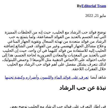
By
Editorial Team
مايو 21, 2022
نوضح فوائد حب الرشاد مع الحليب، حيث إنه من الخلطات المميزة
التي تُمد الجسم بالعديد من الفوائد المضاعفة، ولما يتمتع به حب
الرشاد من فوائد متعددة من تهدئة السعال وتقوية الجهاز المناعي
وعلاج مشاكل الجهاز الهضمي وغير من الفوائد، فمن الشائع إضافته
الحليب إليه للاستفادة من فوائد كليهما في آن واحد، حيث إن الحليب
غني بالعديد من المغذيات والمعادن الضرورية لحاجة الجسم، هذا إلى
جانب احتوائه على الأحماض الدهنية مثل الأوميغا 3 وحمض اللينوليك،
لذلك نتعرف بشكل مفصل على أهم فوائد حب الرشاد مع الحليب
خلال الفقرات اللاحقة.
شاهد أيضا
تعرف على فوائد الماء والليمون وأضراره وكيفية تجنبها
نبذة عن حب الرشاد
في إطار التعرف على فوائد حب الرشاد مع الحليب نوضح بعض