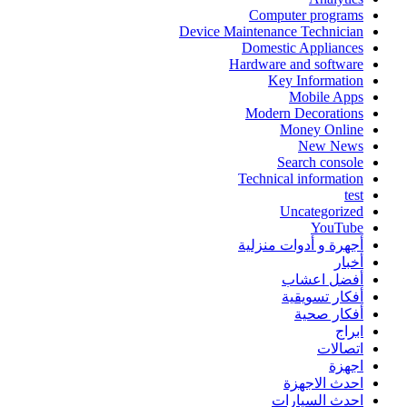
Computer programs
Device Maintenance Technician
Domestic Appliances
Hardware and software
Key Information
Mobile Apps
Modern Decorations
Money Online
New News
Search console
Technical information
test
Uncategorized
YouTube
أجهرة و أدوات منزلية
أخبار
أفضل اعشاب
أفكار تسويقية
أفكار صحية
ابراج
اتصالات
اجهزة
احدث الاجهزة
احدث السيارات