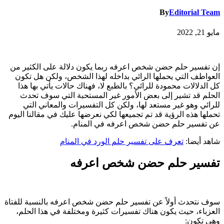
By
Editorial Team
مايو 21, 2022
إن تفسير حلم حضن شخص اعرفه ربما يكون دلالة على الكثير من
العواطف التي يحملها الرائي بداخله لهذا الشخص، ولكن هل تكون
كل الدلالات محمودة للرائي؟ بالطبع لا، فهناك حالات يأتي بها هذا
الحلم قد تشير إلى بعض الأمور غير المستحبة التي سوف تحدث
للرائي وهو غير مستعد لها، ولكن كل التفسيرات والمعاني التي
تحملها هذه الرؤية قد تم تجميعها لكي نعرضها عليك في مقالنا اليوم
عن تفسير حلم حضن شخص اعرفه في المنام.
شاهد أيضا:
تعرف على تفسير حلم الورد في المنام
تفسير حلم حضن شخص اعرفه
سوف نتحدث أولاً عن تفسير حلم حضن شخص اعرفه بالنسبة للفتاة
العزباء، حيث يكون هناك تفسيرات كثيرة ومختلفة في هذا الحلم،
وهي تكون: