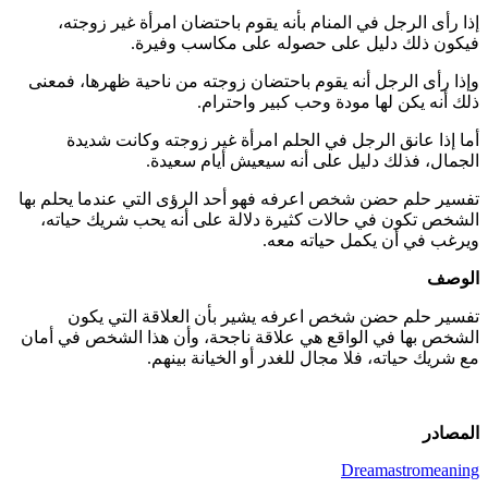
إذا رأى الرجل في المنام بأنه يقوم باحتضان امرأة غير زوجته،
فيكون ذلك دليل على حصوله على مكاسب وفيرة.
وإذا رأى الرجل أنه يقوم باحتضان زوجته من ناحية ظهرها، فمعنى
ذلك أنه يكن لها مودة وحب كبير واحترام.
أما إذا عانق الرجل في الحلم امرأة غير زوجته وكانت شديدة
الجمال، فذلك دليل على أنه سيعيش أيام سعيدة.
تفسير حلم حضن شخص اعرفه فهو أحد الرؤى التي عندما يحلم بها
الشخص تكون في حالات كثيرة دلالة على أنه يحب شريك حياته،
ويرغب في أن يكمل حياته معه.
الوصف
تفسير حلم حضن شخص اعرفه يشير بأن العلاقة التي يكون
الشخص بها في الواقع هي علاقة ناجحة، وأن هذا الشخص في أمان
مع شريك حياته، فلا مجال للغدر أو الخيانة بينهم.
المصادر
Dreamastromeaning