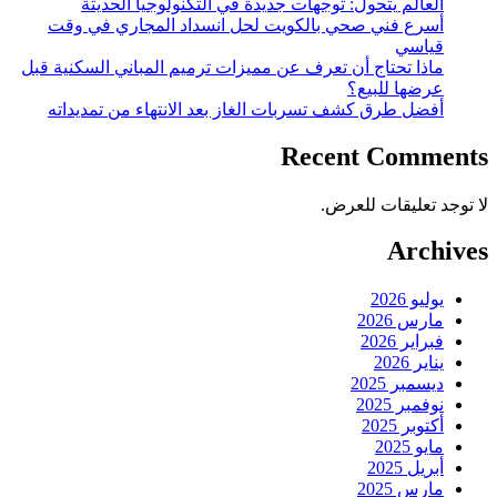
العالم يتحول: توجهات جديدة في التكنولوجيا الحديثة
أسرع فني صحي بالكويت لحل انسداد المجاري في وقت
قياسي
ماذا تحتاج أن تعرف عن مميزات ترميم المباني السكنية قبل
عرضها للبيع؟
أفضل طرق كشف تسربات الغاز بعد الانتهاء من تمديداته
Recent Comments
لا توجد تعليقات للعرض.
Archives
يوليو 2026
مارس 2026
فبراير 2026
يناير 2026
ديسمبر 2025
نوفمبر 2025
أكتوبر 2025
مايو 2025
أبريل 2025
مارس 2025