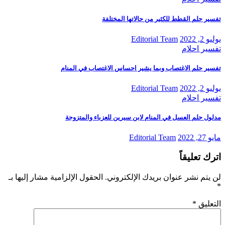
تفسير حلم القطط للكثير من حالاتها المختلفة
يوليو 2, 2022
Editorial Team
تفسير احلام
تفسير حلم الاغتصاب وبما يشير احساس الاغتصاب في المنام
يوليو 2, 2022
Editorial Team
تفسير احلام
مدلول حلم العسل في المنام لابن سيرين للعزباء والمتزوجة
مايو 27, 2022
Editorial Team
اترك تعليقاً
لن يتم نشر عنوان بريدك الإلكتروني.
الحقول الإلزامية مشار إليها بـ
*
التعليق
*