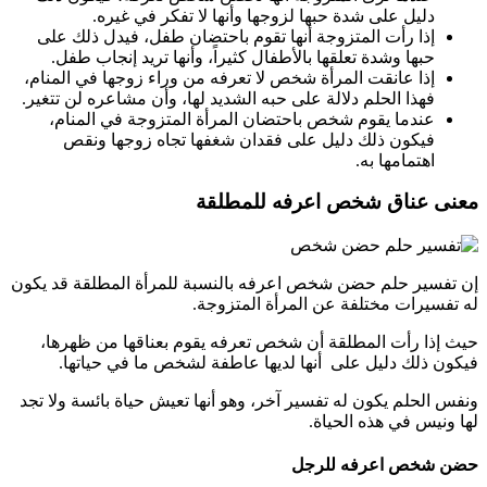
دليل على شدة حبها لزوجها وأنها لا تفكر في غيره.
إذا رأت المتزوجة أنها تقوم باحتضان طفل، فيدل ذلك على
حبها وشدة تعلقها بالأطفال كثيراً، وأنها تريد إنجاب طفل.
إذا عانقت المرأة شخص لا تعرفه من وراء زوجها في المنام،
فهذا الحلم دلالة على حبه الشديد لها، وأن مشاعره لن تتغير.
عندما يقوم شخص باحتضان المرأة المتزوجة في المنام،
فيكون ذلك دليل على فقدان شغفها تجاه زوجها ونقص
اهتمامها به.
معنى عناق شخص اعرفه للمطلقة
إن تفسير حلم حضن شخص اعرفه بالنسبة للمرأة المطلقة قد يكون
له تفسيرات مختلفة عن المرأة المتزوجة.
حيث إذا رأت المطلقة أن شخص تعرفه يقوم بعناقها من ظهرها،
فيكون ذلك دليل على أنها لديها عاطفة لشخص ما في حياتها.
ونفس الحلم يكون له تفسير آخر، وهو أنها تعيش حياة بائسة ولا تجد
لها ونيس في هذه الحياة.
حضن شخص اعرفه للرجل