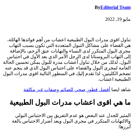
By
Editorial Team
مايو 19, 2022
تناول اقوى مدرات البول الطبيعية اعشاب من أهم فوائدها الهائلة،
هي القضاء على مشاكل التبول المتعددة التي تكون بسبب التهاب
مجرى البول المتكرر لدى النساء والتهابات عنق الرحم، بالإضافة
إلى التهاب البروستاتا لدى الرجل الأمر الذي بعد الأول في احتباس
البول، لذلك من خلال تناول أعشاب مدرة للبول يمكن تحسين الحالة
العامة لمجرى البول والقضاء على احتباس البول الذي قد ينجم عنه
تضخم الكليتين، لذا تقدم إليك في السطور التالية اقوى مدرات البول
الطبيعية اعشاب.
شاهد ايضا
أفضل فطور صحي للصائم وصفات غير مكلفة
ما هي اقوى اعشاب مدرات البول الطبيعية
المثير للجدل عند البعض هو عدم التفريق بين الاحتباس البولي
والالتهابات المتكرر في مجرى البول ويعد أضرار الاحتباس بالغة
أبرزها: