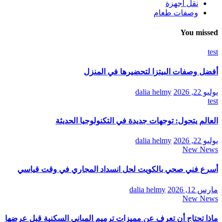
نقل اجهزة
وصفات طعام
You missed
test
أفضل وصفات البيتزا لتحضيرها في المنزل
يوليو 22, 2026
dalia helmy
test
العالم يتحول: توجهات جديدة في التكنولوجيا الحديثة
يوليو 22, 2026
dalia helmy
New News
أسرع فني صحي بالكويت لحل انسداد المجاري في وقت قياسي
مارس 12, 2026
dalia helmy
New News
ماذا تحتاج أن تعرف عن مميزات ترميم المباني السكنية قبل عرضها