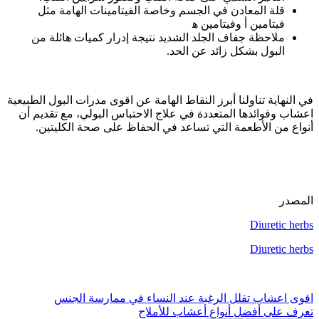
قلة المعادن في الجسم وخاصة الفيتامينات الهامة مثل
فيتامين أ وفيتامين ه‍
ملاحظة جفاف الجلد الشديد نتيجة إدرار كميات هائلة من
البول بشكل زائد عن الحد.
في النهاية تناولنا أبرز النقاط الهامة عن اقوى مدرات البول الطبيعية
اعشاب وفوائدها المتعددة في علاج الاحتباس البولي، مع تقديم أن
أنواع من الأطعمة التي تساعد في الحفاظ على صحة الكليتين.
المصدر
Diuretic herbs
Diuretic herbs
تصفّح
اقوى اعشاب تقلل الرغبة عند النساء في ممارسة الجنس
تعرف على أفضل أنواع أعشاب للأملاح