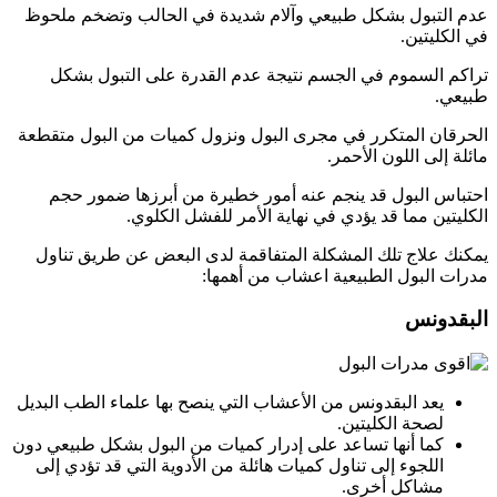
عدم التبول بشكل طبيعي وآلام شديدة في الحالب وتضخم ملحوظ
في الكليتين.
تراكم السموم في الجسم نتيجة عدم القدرة على التبول بشكل
طبيعي.
الحرقان المتكرر في مجرى البول ونزول كميات من البول متقطعة
مائلة إلى اللون الأحمر.
احتباس البول قد ينجم عنه أمور خطيرة من أبرزها ضمور حجم
الكليتين مما قد يؤدي في نهاية الأمر للفشل الكلوي.
يمكنك علاج تلك المشكلة المتفاقمة لدى البعض عن طريق تناول
مدرات البول الطبيعية اعشاب من أهمها:
البقدونس
يعد البقدونس من الأعشاب التي ينصح بها علماء الطب البديل
لصحة الكليتين.
كما أنها تساعد على إدرار كميات من البول بشكل طبيعي دون
اللجوء إلى تناول كميات هائلة من الأدوية التي قد تؤدي إلى
مشاكل أخرى.