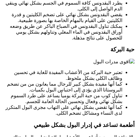
يطرد البقدونس كافة السموم في الجسم بشكل نهائي وينقي
الدم الواصل إلى الكلى.
يقضي البقدونس بشكل نهائي على تضخم الكليتين و قدرة
الكليتين على القيام بالمهام الخاصة بها بصورة طبيعية.
يمكنك تناول البقدونس في الصباح الباكر عن طريق وضعه
أوراق البقدونس في الماء المغلي وتناولهم بشكل يومي
للحصول على نتائج مذهلة.
حبة البركة
تعتبر حبة البركة من الأعشاب المفيدة للغاية في تحسين
وظائف الكلى بشكل ملحوظ.
كما أنها مفيدة بشكل كبير للرجال مما يعانون من من تضخم
البروستاتا الذي يؤدي إلى احتباس البول بكميات.
تناول كوب من حبة البركة يومياً يساعد على طرد السموم
بشكل نهائي وفعال وتحسين الحالة العامة للجسم.
كما أنها تقضي بشكل نهائي على التهاب مجرى البول المتكرر
لدى النساء ومشاكل تضخم الكلى.
أطعمة تساعد في إدرار البول بشكل طبيعي