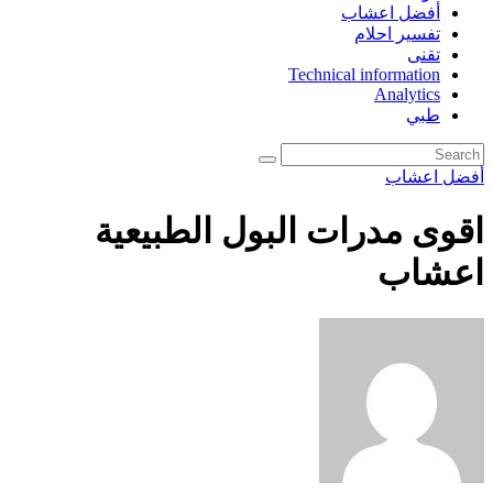
أفضل اعشاب
تفسير احلام
تقنى
Technical information
Analytics
طبي
أفضل اعشاب
اقوى مدرات البول الطبيعية
اعشاب