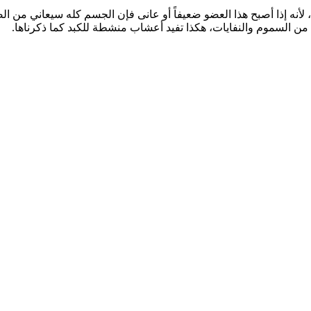
ن، لأنه إذا أصبح هذا العضو ضعيفاً أو عانى فإن الجسم كله سيعاني 
ن السموم والنفايات، هكذا تفيد أعشاب منشطة للكبد كما ذكرناها.