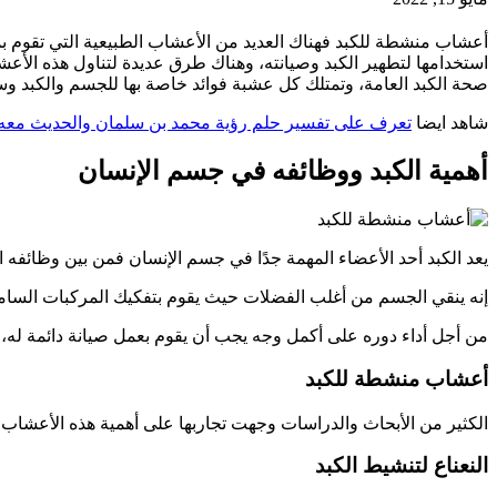
أعشاب منشطة للكبد فهناك العديد من الأعشاب الطبيعية التي تقوم بمه
استخدامها لتطهير الكبد وصيانته، وهناك طرق عديدة لتناول هذه الأع
صحة الكبد العامة، وتمتلك كل عشبة فوائد خاصة بها للجسم والكبد 
شاهد ايضا
تعرف على تفسير حلم رؤية محمد بن سلمان والحديث معه
أهمية الكبد ووظائفه في جسم الإنسان
يعد الكبد أحد الأعضاء المهمة جدًا في جسم الإنسان فمن بين وظائفه ال
إنه ينقي الجسم من أغلب الفضلات حيث يقوم بتفكيك المركبات السامة ث
من أجل أداء دوره على أكمل وجه يجب أن يقوم بعمل صيانة دائمة له،
أعشاب منشطة للكبد
الكثير من الأبحاث والدراسات وجهت تجاربها على أهمية هذه الأعشاب
النعناع لتنشيط الكبد