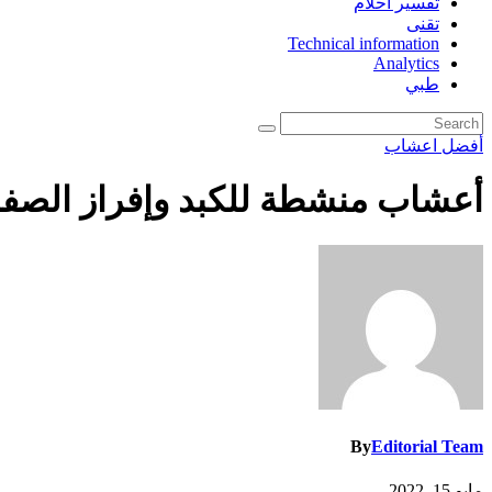
تفسير احلام
تقنى
Technical information
Analytics
طبي
أفضل اعشاب
أعشاب منشطة للكبد وإفراز الصفر
By
Editorial Team
مايو 15, 2022