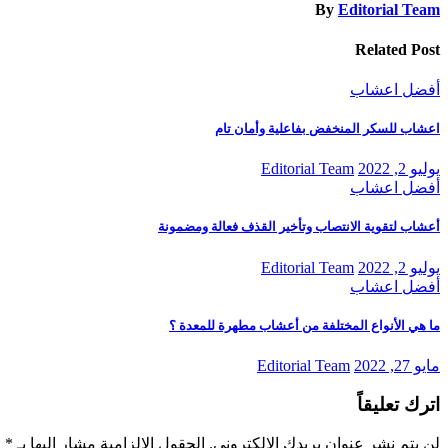
By
Editorial Team
Related Post
أفضل اعشاب
اعشاب للسكر المنخفض بفاعلية وأمان تام
يوليو 2, 2022
Editorial Team
أفضل اعشاب
أعشاب لتقوية الانتصاب وتأخير القذف فعالة ومضمونة
يوليو 2, 2022
Editorial Team
أفضل اعشاب
ما هي الأنواع المختلفة من أعشاب مطهرة للمعدة ؟
مايو 27, 2022
Editorial Team
اترك تعليقاً
لن يتم نشر عنوان بريدك الإلكتروني.
الحقول الإلزامية مشار إليها بـ
*