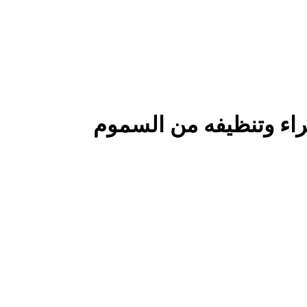
اء وتنظيفه من السموم