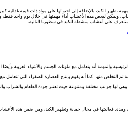
مة تطهير الكبد، بالإضافة إلى احتوائها على مواد ذات قيمة غذائية كب
شاب، ويمكن لبعض هذه الأعشاب أداء مهمتها في خلال يوم واحد فقط، و
وسنتعرف على أعشاب منشطة للكبد في سطورنا التالية.
رئيسية والمهمة أنه يتعامل مع ملوثات الجسم والأشياء الغريبة وأيضًا 
م التخلص منها كما أنه يقوم بإنتاج العصارة الصفراء التي تتعامل مع 
 وهي لها جوانب مختلفة ومتنوعة حيث تعتبر جودة الطعام والشراب وال
، ومدى فعاليتها في مجال حماية وتطهير الكبد، ومن ضمن هذه الأعشاب