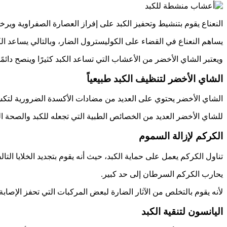
النعناع يقوم بتنشيط وتحفيز الكبد على إفراز العصارة الصفراوية وير
يساهم النعناع في القضاء على الكوليسترول الضار، وبالتالي يساعد ا
ويعتبر الشاي الأخضر من الأعشاب التي تساعد الكبد كثيرًا وينصح دائمً
الشاي الأخضر لتنظيف الكبد طبيعياً
الشاي الأخضر يحتوي على العديد من مضادات الأكسدة الضرورية لتكسي
للشاي الأخضر العديد من الخصائص الطبية التي تجعله للكبد والصحة الع
الكركم لإزالة السموم
تناول الكركم يعمل على حماية الكبد، حيث أنه يقوم بتجديد الخلايا التال
يحارب الكركم السرطان إلى حد كبير.
لأنه يقوم بالتخلص من الآثار الضارة لبعض المركبات التي تحفز الإصاب
اليانسون لتنقية الكبد