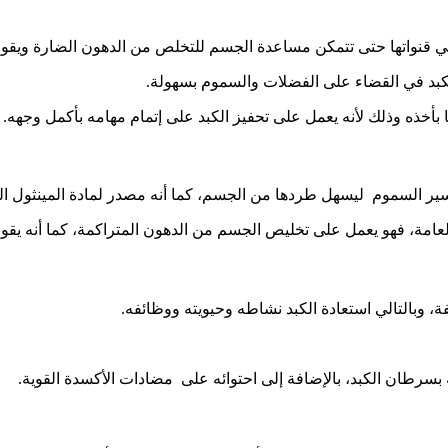
خي قنواتها حتى تتمكن مساعدة الجسم للتخلص من الدهون الضارة ويقوم ب
لكبد في القضاء على الفضلات والسموم بسهولة.
ا بأخذه وذلك لأنه يعمل على تحفيز الكبد على إتمام مهامه بأكمل وجهه.
ر السموم ليسهل طردها من الجسم، كما أنه مصدر لمادة المينثول الت
امة، فهو يعمل على تخليص الجسم من الدهون المتراكمة، كما أنه يقوم ب
فة، وبالتالي استعادة الكبد نشاطه وحيويته ووظائفه.
ة بسرطان الكبد، بالإضافة إلى احتوائه على مضادات الأكسدة القوية.