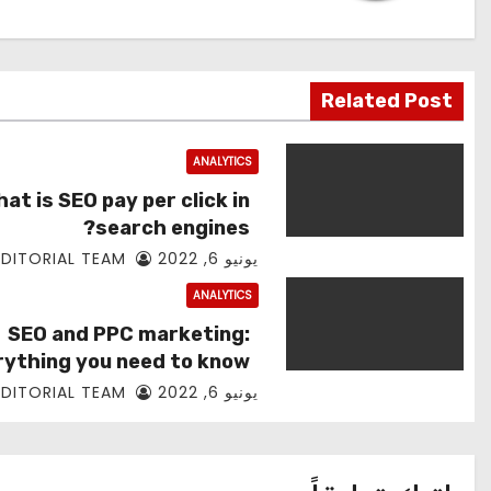
Related Post
ANALYTICS
at is SEO pay per click in
search engines?
يونيو 6, 2022
EDITORIAL TEAM
ANALYTICS
SEO and PPC marketing:
rything you need to know
يونيو 6, 2022
EDITORIAL TEAM