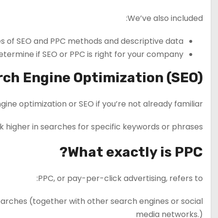
We’ve also included:
 of SEO and PPC methods and descriptive data
termine if SEO or PPC is right for your company.
rch Engine Optimization (SEO)?
ine optimization or SEO if you’re not already familiar.
k higher in searches for specific keywords or phrases.
What exactly is PPC?
PPC, or pay-per-click advertising, refers to:
earches (together with other search engines or social
media networks.)