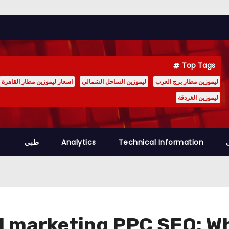
Top Tags
ليموزين مطار برج العرب
ليموزين الساحل الشمالي
اسعار ليموزين مطار القاهرة
ليموزين الغردقة
Technical Information
Analytics
طبي
l marketing PPC SEO: Wh