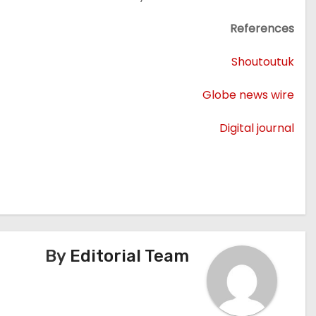
References
Shoutoutuk
Globe news wire
Digital journal
تصفّح
المقالات
By
Editorial Team