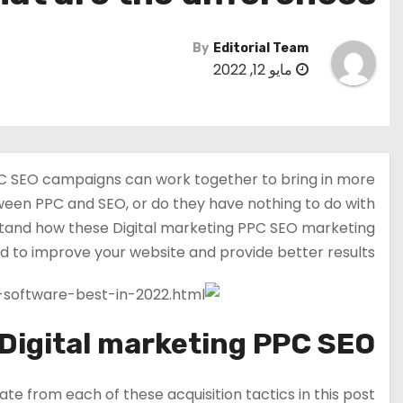
By
Editorial Team
مايو 12, 2022
PC SEO campaigns can work together to bring in more
etween PPC and SEO, or do they have nothing to do with
rstand how these Digital marketing PPC SEO marketing
to improve your website and provide better results.
Digital marketing PPC SEO
e from each of these acquisition tactics in this post.