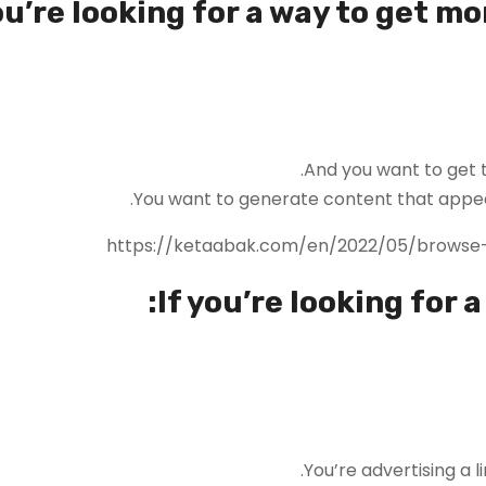
ou’re looking for a way to get mo
And you want to get t
You want to generate content that appeal
If you’re looking for a
You’re advertising a 