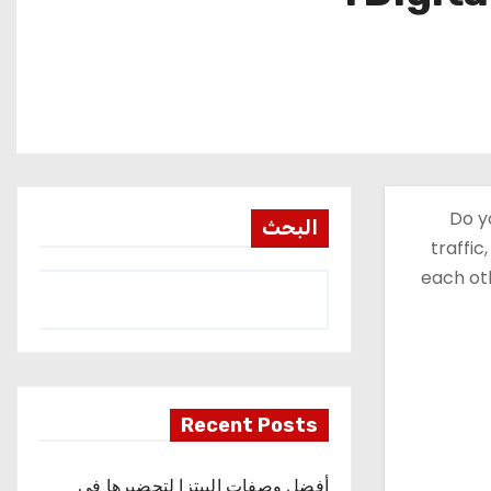
Do y
البحث
traffi
each ot
Recent Posts
أفضل وصفات البيتزا لتحضيرها في