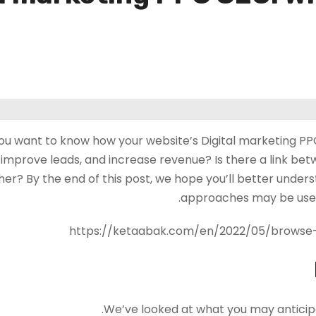
ou want to know how your website’s Digital marketing P
c, improve leads, and increase revenue? Is there a link b
her? By the end of this post, we hope you’ll better unde
approaches may be used 
We’ve looked at what you may anticipat