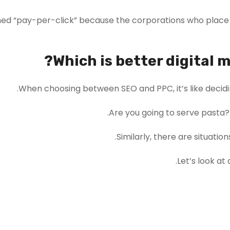
rmed “pay-per-click” because the corporations who place
Which is better digital 
When choosing between SEO and PPC, it’s like decidin
Are you going to serve pasta? S
Similarly, there are situati
Let’s look at