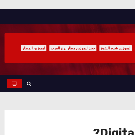
ليموزين شرم الشيخ
حجز ليموزين مطار برج العرب
ليموزين المطار
Digita