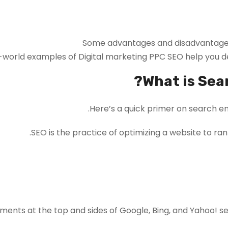
Some advantages and disadvantages
-world examples of Digital marketing PPC SEO help you de
What is Sea
Here’s a quick primer on search eng
SEO is the practice of optimizing a website to ran
ments at the top and sides of Google, Bing, and Yahoo! s