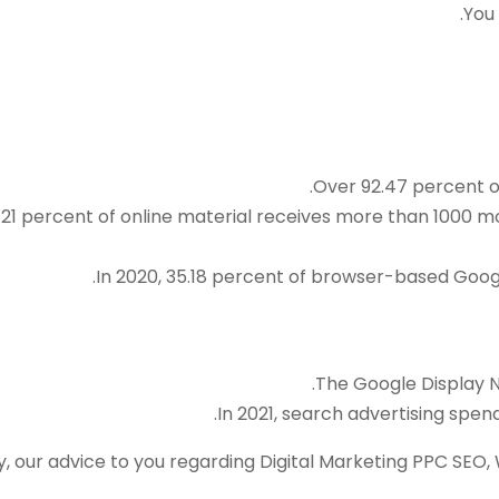
You 
Over 92.47 percent of
.21 percent of online material receives more than 1000 mo
In 2020, 35.18 percent of browser-based Google
The Google Display N
In 2021, search advertising spendi
ly, our advice to you regarding Digital Marketing PPC SEO