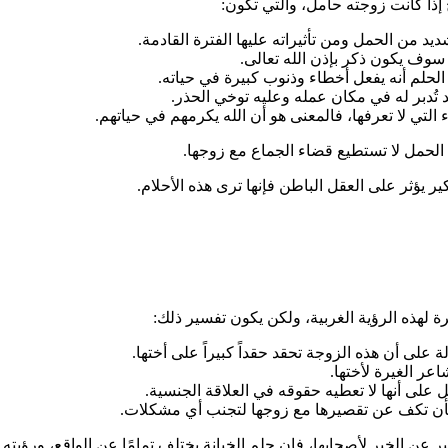
إذا كانت زوجته حامل، والتي تكون:
ديد من الحمل ومن تأثيراته عليها الفترة القادمة.
 سوف يكون ذكر بإذن الله تعالى.
لحلم أنه يفعل أخطاء وذنوب كبيرة في حياته.
 تُدبر له في مكان عمله وعليه توخي الحذر.
التي لا تعرفها، فالمعنى هو أن الله يكرمهم في حياتهم.
 الحمل لا تستطيع قضاء الجماع مع زوجها.
ر يؤثر على العقل الباطن فإنها ترى هذه الأحلام.
رة لهذه الرؤية الغربية، ولكن يكون تفسير ذلك:
ة على أن هذه الزوجة تحقد حقداً كبيراً على أختها.
عر الغيرة لأختها.
 على أنها لا تعطيه حقوقه في العلاقة الجنسية.
 بأن تكف عن تقصيرها مع زوجها لتجنب أي مشكلات.
بر عن الخير لأصحابها، فإن حلم الخيانة يختلف تمامًا عن الواقع، ورؤيت