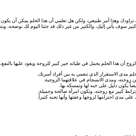
راودك وهذا أمر طبيعي، ولكن هل تعلمي أن هذا الحلم يمكن أن يكون أكبر
كبير سوف يأتي إليكِ، والكثير من غير ذلك قد جئنا اليوم لك نوضحه، ون
ج أن هذا الحلم يحمل في طياته خير كبير للزوجة ويعود عليها بالنفع، 
لم مدى الاستقرار الذي تنعمي به بين أفراد أسرتك.
ين زوجته، ومدى الانسجام في علاقتهما الزوجية.
ضاً يكون دليل على حبه لها وتمسكه بها.
ترابط كبير مع زوجته، وتكون امرأة صالحة وجميلة.
على مدى احترامها لزوجها وعفتها وأنها تحبه كثيراً.