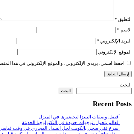
التعليق
*
الاسم
*
البريد الإلكتروني
*
الموقع الإلكتروني
احفظ اسمي، بريدي الإلكتروني، والموقع الإلكتروني في هذا المتصف
البحث
البحث
Recent Posts
أفضل وصفات البيتزا لتحضيرها في المنزل
العالم يتحول: توجهات جديدة في التكنولوجيا الحديثة
أسرع فني صحي بالكويت لحل انسداد المجاري في وقت قياسي
ماذا تحتاج أن تعرف عن مميزات ترميم المباني السكنية قبل عر