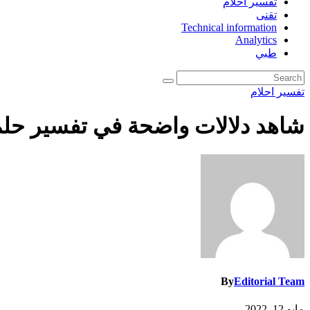
تفسير احلام
تقنى
Technical information
Analytics
طبي
تفسير احلام
شاهد دلالات واضحة في تفسير حلم 
By
Editorial Team
مايو 12, 2022