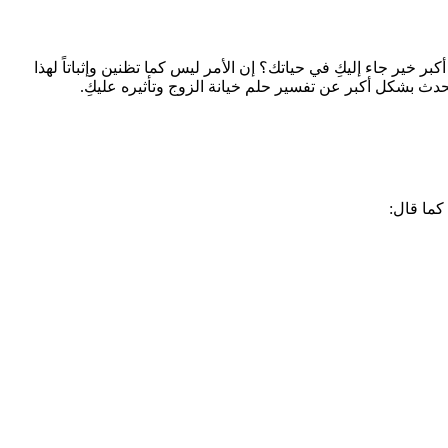
 خير جاء إليكِ في حياتك؟ إن الأمر ليس كما تظنين وإثباتاً لهذا
تحدث بشكل أكبر عن تفسير حلم خيانة الزوج وتأثيره عليكِ.
كما قال: