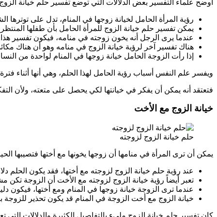
أوضح علماء التفسير بعض الدلالات التي توضع تفسير حلم خيانة الزوج 
رؤية المرأة الحامل لخيانة زوجها في المنام، تدل على توترها الش
يمكن تفسير حلم خيانة الزوج للمرأة الحامل بأن طفلها المنتظر
عندما يرى الرجل أنه يخون زوجته في منامه، فيكون تفسير هذا ا
هناك تفسير آخر لرؤية خيانة الزوج في منامه وهو أن هناك مكائد
إذا رأت الزوجة الحامل خيانة زوجها في المنام لواحدة من النساء 
ويفسر علم النفس أسباب رؤية الحامل لهذا الحلم، وهي أنها أثناء فترة
فتعتقد أنه يمكن أن يفكر في خيانتها لكي يحصل على متعته، ولأن التفكي
خيانة الزوج مع الأخت
حلم خيانة الزوج لزوجته
يمكن أن ترى المرأة في منامها أن زوجها يخونها مع أختها فتصيبها الحي
عند رؤية حلم خيانة الزوج لزوجته مع أختها، فقد يكون الحلم دلال
تعبر أيضاً رؤية خيانة الزوج لزوجته مع الأخت أن الزوجة تكن مشا
عندما ترى الزوجة خيانة زوجها في المنام ومع أختها، فيكون دليل
خيانة الزوج مع أخت الزوجة في المنام قد يكون تحذير للزوجة
كان تفسير حلم خيانة الزوج مليء بالتفاصيل الكثيرة والدلالات التي تع