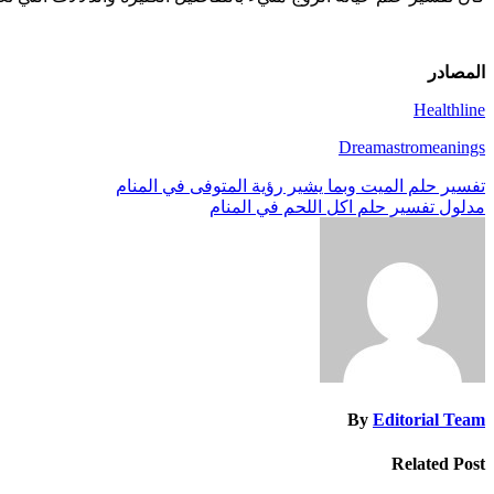
المصادر
Healthline
Dreamastromeanings
تصفّح
تفسير حلم الميت وبما يشير رؤية المتوفى في المنام
مدلول تفسير حلم اكل اللحم في المنام
المقالات
By
Editorial Team
Related Post