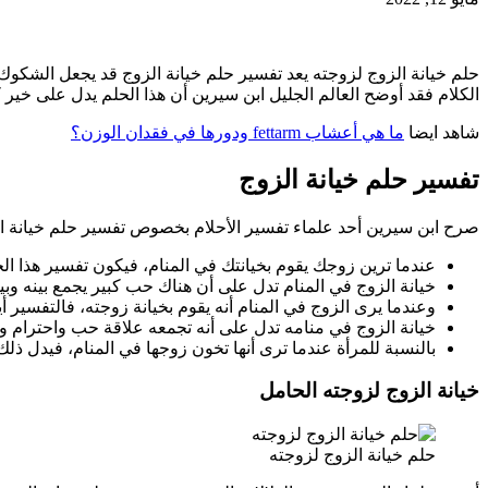
حلم خيانة الزوج لزوجته يعد تفسير حلم خيانة الزوج قد يجعل الشكوك ت
الكلام فقد أوضح العالم الجليل ابن سيرين أن هذا الحلم يدل على خير 
شاهد ايضا
ما هي أعشاب fettarm ودورها في فقدان الوزن؟
تفسير حلم خيانة الزوج
صرح ابن سيرين أحد علماء تفسير الأحلام بخصوص تفسير حلم خيانة الزو
عندما ترين زوجك يقوم بخيانتك في المنام، فيكون تفسير هذا الح
خيانة الزوج في المنام تدل على أن هناك حب كبير يجمع بينه وب
وعندما يرى الزوج في المنام أنه يقوم بخيانة زوجته، فالتفسير أي
خيانة الزوج في منامه تدل على أنه تجمعه علاقة حب واحترام و
بالنسبة للمرأة عندما ترى أنها تخون زوجها في المنام، فيدل ذلك 
خيانة الزوج لزوجته الحامل
حلم خيانة الزوج لزوجته