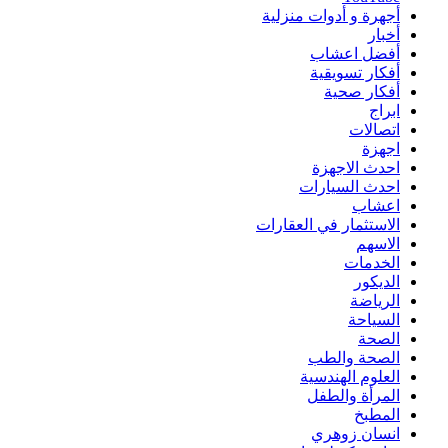
أجهرة و أدوات منزلية
أخبار
أفضل اعشاب
أفكار تسويقية
أفكار صحية
ابراج
اتصالات
اجهزة
احدث الاجهزة
احدث السيارات
اعشاب
الاستثمار في العقارات
الاسهم
الخدمات
الديكور
الرياضة
السياحة
الصحة
الصحة والطب
العلوم الهندسية
المرأة والطفل
المطبخ
انسان زوهري