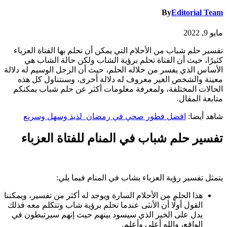
By
Editorial Team
مايو 9, 2022
تفسير حلم شباب من الأحلام التي يمكن أن تحلم بها الفتاة العزباء
كثيرًا، حيث أن الفتاة تحلم برؤية الشاب ولكن حالة الشاب هي
الأساس الذي يفسر من خلاله الحلم، حيث أن الرجل الوسيم له دلالة
معينة والشخص الغير معروف له دلالة أخرى، وسنتناول كل هذه
الحالات المختلفة، ولمعرفة معلومات أكثر عن حلم شباب يمكنكم
متابعة المقال.
شاهد أيضا:
افضل فطور صحي في رمضان لذيذ وسهل وسريع
تفسير حلم شباب في المنام للفتاة العزباء
يتمثل تفسير رؤية العزباء بشاب في المنام فيما يلي:
هذا الحلم من الأحلام السارة ويوجد له أكثر من تفسير، ويمكننا
القول أولًا أن الأنثى عندما تحلم برؤية شاب وتتكلم معه فذلك
يدل على الخير الذي سيسود بينهم حيث إنهم سيرتبطون في
الواقع، والله أعلى وأعلم.