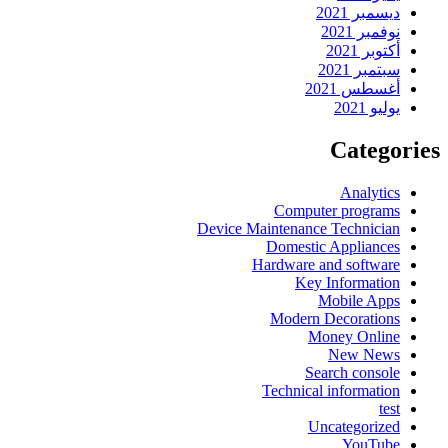
ديسمبر 2021
نوفمبر 2021
أكتوبر 2021
سبتمبر 2021
أغسطس 2021
يوليو 2021
Categories
Analytics
Computer programs
Device Maintenance Technician
Domestic Appliances
Hardware and software
Key Information
Mobile Apps
Modern Decorations
Money Online
New News
Search console
Technical information
test
Uncategorized
YouTube