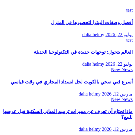
test
أفضل وصفات البيتزا لتحضيرها في المنزل
يوليو 22, 2026
dalia helmy
test
العالم يتحول: توجهات جديدة في التكنولوجيا الحديثة
يوليو 22, 2026
dalia helmy
New News
أسرع فني صحي بالكويت لحل انسداد المجاري في وقت قياسي
مارس 12, 2026
dalia helmy
New News
ماذا تحتاج أن تعرف عن مميزات ترميم المباني السكنية قبل عرضها
للبيع؟
مارس 12, 2026
dalia helmy