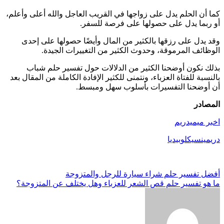
كما أن الحلم يدل على زواجها في القريب العاجل والله أعلى وأعلم،
أو ربما يدل على حصولها على فرصة للسفر.
وقد يدل على رزقها بالكثير من المال وأيضًا حصولها على إحدى
الوظائف المرموقة، وحدوث الكثير من التغييرات الجيدة.
بذلك نكون أوضحنا الكثير من الدلالات حول تفسير حلم شباب
بالنسبة للفتاة العزباء، ونتمنى للكثير الإفادة الكاملة من المقال بعد
أن أوضحنا التفسيرات بأسلوب سهل ومبسط.
المصادر
اخبر ميميدريم
دريمينسيكلوبيديا
تصفّح
أفضل تفسير حلم شراء سيارة للرجل والمتزوجة
ما هو تفسير حلم قص الشعر للعزباء وهل يختلف عن المتزوجة؟
المقالات