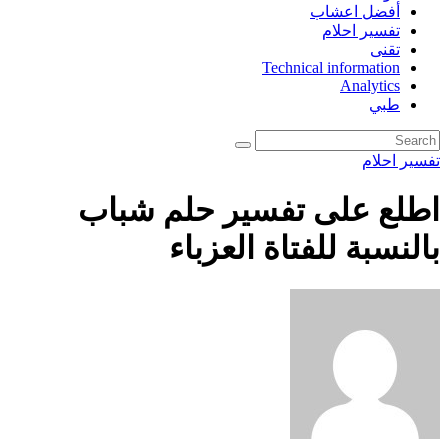
أفضل اعشاب
تفسير احلام
تقنى
Technical information
Analytics
طبي
تفسير احلام
اطلع على تفسير حلم شباب
بالنسبة للفتاة العزباء