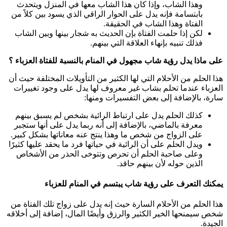
وهذا الشاب، وإذا كان هذا الشاب معها في المنزل ويتحدث
بابتسامة فإنه يدل على الحوار الراقي الذي يسود بين كلاً من
الفتاة وهذا الشاب في الحقيقة.
لكن إذا حلمت الفتاة بإن الحديث به شجار بينها وبين الشاب
فذلك تنبيه بإنهاء العلاقة التي بينهم.
على ماذا يدل رؤية شاب مجهول في المنام بالنسبة للفتاة العزباء ؟
هذا الحلم من الأحلام التي لها الكثير من التأويلات المختلفة حيث أن
العزباء عندما تحلم بشاب غير معروف لها يدل على وجود تغييرات
سارة، بالإضافة إلى بعض التفسيرات ومنها:
كذلك الحلم يدل على ارتباط الرائية بشخص لم يسبق بينهم
معرفة بالماضي، بالإضافة إلى أنه ربما يدل على أنها ستجبر
على الزواج من شخص ما وهذا ينتج عنه معاناتها بشكل كبير.
ويدل الحلم على أن الرائية في حياتها فرد ما يحقد عليها كثيرًا
وعلى صاحبة الحلم أن تحرص وتتوخى الحذر من الأشخاص
الذين حوله لأن بينهم حاقد.
يمكنك التعرف على رؤية شاب يبتسم في المنام للعزباء
هذا الحلم من الأحلام السارة حيث إنه يدل على زواج تلك الفتاة من
شخص سيمنحها الخير الكثير والرزق وأيضًا المال، إضافة إلى أخلاقه
الجيدة.