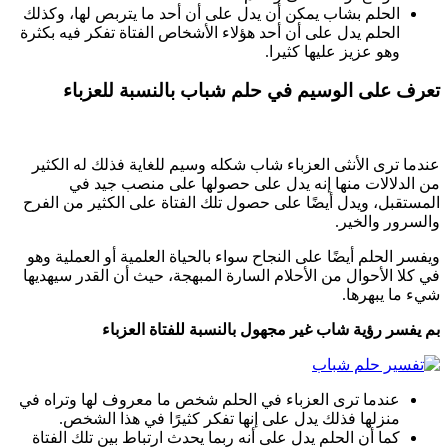
الحلم بشاب يمكن أن يدل على أن أحد ما يتربص لها، وكذلك
الحلم يدل على أن أحد هؤلاء الأشخاص الفتاة تفكر فيه بكثرة
وهو عزيز عليها كثيرا.
تعرف على الوسيم في حلم شباب بالنسبة للعزباء
عندما ترى الأنثى العزباء شاب شكله وسيم للغاية فذلك له الكثير
من الدلالات منها إنه يدل على حصولها على منصب جيد في
المستقبل، ويدل أيضًا على حصول تلك الفتاة على الكثير من الفرح
والسرور والخير.
ويفسر الحلم أيضًا على النجاح سواء بالحياة العلمية أو العملية وهو
في كلا الأحوال من الأحلام السارة المبهجة، حيث أن القدر سيهديها
شيء ما يبهرها.
بم يفسر
رؤية شاب غير مجهول بالنسبة للفتاة العزباء
عندما ترى العزباء في الحلم شخص ما معروف لها وتراه في
منزلها فذلك يدل على إنها تفكر كثيرًا في هذا الشخص.
كما أن الحلم يدل على أنه ربما يحدث ارتباط بين تلك الفتاة