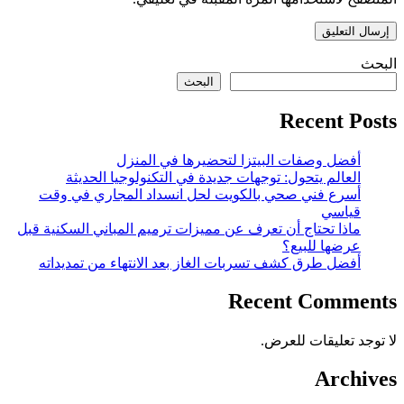
البحث
البحث
Recent Posts
أفضل وصفات البيتزا لتحضيرها في المنزل
العالم يتحول: توجهات جديدة في التكنولوجيا الحديثة
أسرع فني صحي بالكويت لحل انسداد المجاري في وقت
قياسي
ماذا تحتاج أن تعرف عن مميزات ترميم المباني السكنية قبل
عرضها للبيع؟
أفضل طرق كشف تسربات الغاز بعد الانتهاء من تمديداته
Recent Comments
لا توجد تعليقات للعرض.
Archives