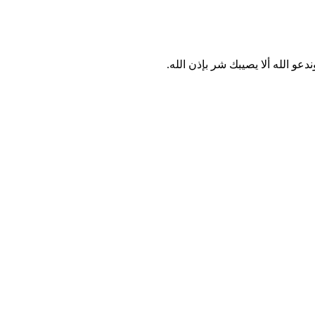
 الله ألا يصيبك شر بإذن الله.