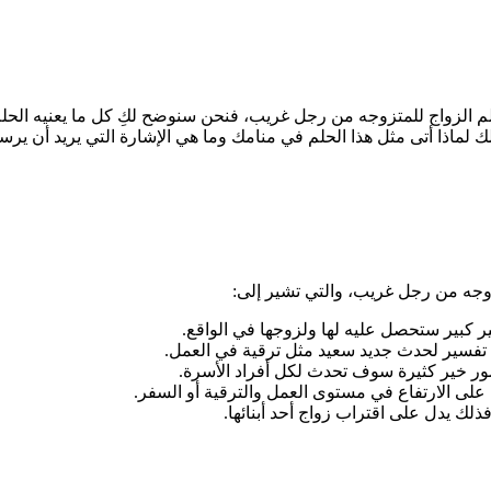
حلم الزواج للمتزوجه من رجل غريب، فنحن سنوضح لكِ كل ما يعنيه الحلم
اذا أتى مثل هذا الحلم في منامك وما هي الإشارة التي يريد أن يرسلها
زوجه من رجل غريب، والتي تشير إلى:
ر كبير ستحصل عليه لها ولزوجها في الواقع.
 تفسير لحدث جديد سعيد مثل ترقية في العمل.
مور خير كثيرة سوف تحدث لكل أفراد الأسرة.
على الارتفاع في مستوى العمل والترقية أو السفر.
ذلك يدل على اقتراب زواج أحد أبنائها.