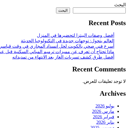
البحث
البحث
Recent Posts
أفضل وصفات البيتزا لتحضيرها في المنزل
العالم يتحول: توجهات جديدة في التكنولوجيا الحديثة
أسرع فني صحي بالكويت لحل انسداد المجاري في وقت قياسي
ماذا تحتاج أن تعرف عن مميزات ترميم المباني السكنية قبل عر
أفضل طرق كشف تسربات الغاز بعد الانتهاء من تمديداته
Recent Comments
لا توجد تعليقات للعرض.
Archives
يوليو 2026
مارس 2026
فبراير 2026
يناير 2026
ديسمبر 2025