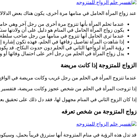
عند زواج المرأة الحامل في منامها مرة أخرى، يكون هناك بعض الدلالات
عندما تحلم المرأة بأنها تتزوج مرة أخرى من رجل آخر وهي حامل،
يكون زواج المرأة الحامل في المنام هو دليل على أن ولادتها س
عندما ترى الحامل أنها تتزوج في منامها من رجل صاحب سلطة في
إذا شاهدت المرأة تفاصيل زفافها في الحلم، فهذه تكون إشارة إل
رؤية المرأة لزواجها الثاني في الحلم دون حدوث النكاح، قد يكو
يدل زواج المرأة في الحلم من رجل آخر على احتمال وفاتها أو وف
الزواج للمتزوجة إذا كانت مريضة
عندما تتزوج المرأة في الحلم من رجل غريب وكانت مريضة في الواق
إذا تزوجت المرأة في الحلم من شخص عجوز وكانت مريضة، فتفسير الح
إذا كان الزوج الثاني في المنام مجهول لها، فقد دل ذلك على تحقيق بع
زواج المتزوجة من شخص تعرفه
قد تدل هذه الرؤية في منام المتزوجة أنها سترزق قريباً بحمل، وسيكون 