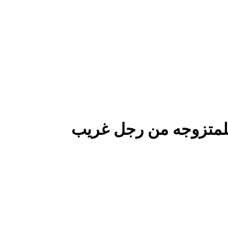
 للمتزوجه من رجل غريب