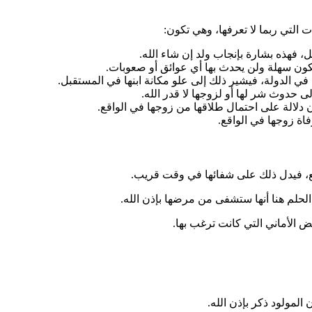
 التي ربما لا تعرفها، وهي تكون:
 فهذه بشارة بإنجاب ولد إن شاء الله.
تكون سهلة ولن يحدث بها أي عوائق أو صعوبات.
 الدولة، فيشير ذلك إلى علو مكانة ابنها في المستقبل.
ى حدوث شر لها أو لزوجها لا قدر الله.
ن دلالة على احتمال طلاقها من زوجها في الواقع.
اة زوجها في الواقع.
ع، فيدل ذلك على شفائها في وقت قريب.
لم هنا أنها ستشفى من مرضها بإذن الله.
ض الأماني التي كانت ترغب بها.
المولود ذكر بإذن الله.