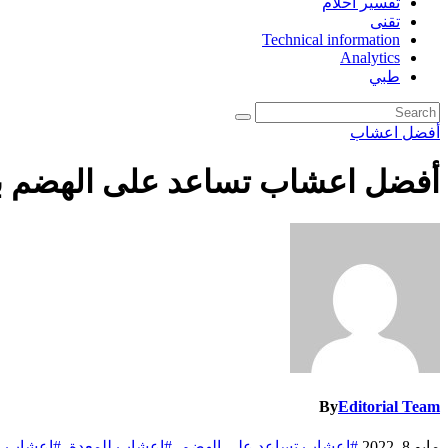
تفسير احلام
تقنى
Technical information
Analytics
طبي
أفضل اعشاب
أفضل اعشاب تساعد على الهضم 
By
Editorial Team
مايو 8, 2022
#اعشاب تساعد على الهضم
,
#اعشاب للمعدة
,
#اعشاب م