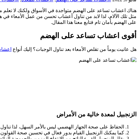
هناك اعشاب تساعد على الهضم متواجدة في الأسواق ولكنك لا تعلم مد
مثل تلك الآلام، لذا لابد من تناول أعشاب تحسن من عمل الأمعاء في
على الهضم بأمان تام فتابع معنا هذا المقال.
أقوى اعشاب تساعد على الهضم
هل عانيت يوماً من تقلص الأمعاء بعد تناول الوجبات؟ إليك أنواع
اعشا
الزنجبيل لمعدة خالية من الأمراض
الحفاظ على صحة الجهاز الهضمي ليس بالأمر السهل، لذا تناول 
كما يمكنك الزنجبيل القيام بدور فعال في تحسين صحة القولون وع
يقلل الزنجبيل القيء الناتج من الانتفاخ المزمن والحموضة الز