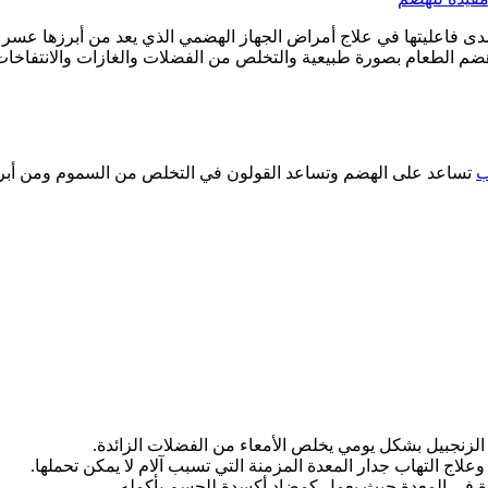
ى فاعليتها في علاج أمراض الجهاز الهضمي الذي يعد من أبرزها عسر ا
 هضم الطعام بصورة طبيعية والتخلص من الفضلات والغازات والانتفاخا
ب
تساعد على الهضم وتساعد القولون في التخلص من السموم ومن أبرز
الزنجبيل بشكل يومي يخلص الأمعاء من الفضلات الزائدة.
لاج التهاب جدار المعدة المزمنة التي تسبب آلام لا يمكن تحملها.
ائدة في المعدة حيث يعمل كمضاد أكسدة للجسم بأكمله.