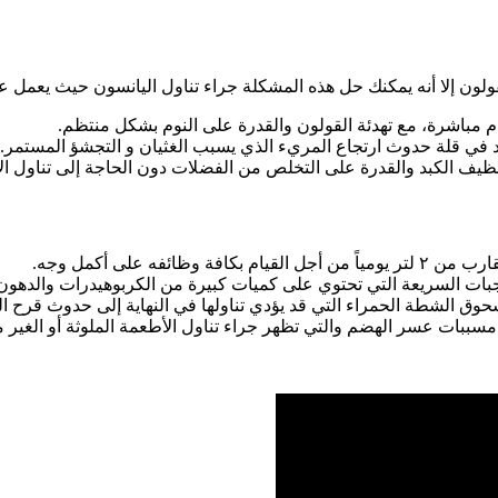
ون إلا أنه يمكنك حل هذه المشكلة جراء تناول اليانسون حيث يعمل ع
ام مباشرة، مع تهدئة القولون والقدرة على النوم بشكل منتظم.
 في قلة حدوث ارتجاع المريء الذي يسبب الغثيان و التجشؤ المستمر.
تنظيف الكبد والقدرة على التخلص من الفضلات دون الحاجة إلى تناول
ه على أكمل وجه.
وجبات السريعة التي تحتوي على كميات كبيرة من الكربوهيدرات والدهون 
مسحوق الشطة الحمراء التي قد يؤدي تناولها في النهاية إلى حدوث قرح ال
 مسببات عسر الهضم والتي تظهر جراء تناول الأطعمة الملوثة أو الغي