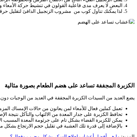
البعض لا يعرف مدى فاعلية القولون في تنشيط حركة الأمعاء و
لذا يمكنك تناول كوب من مشروب الزنجبيل الدافئ لتقليل حرقة 
الكزبرة المجففة تساعد على هضم الطعام بصورة مثالية
يضع العديد من السيدات الكزبرة المجففة في العديد من الوجبات دون الع
تعمل كملين فعال للأمعاء لمن يعانون من حالات الإمساك المزم
تحافظ الكزبرة على جدار المعدة من الالتهاب والتآكل نتيجة الإص
يمكن للكزبرة القضاء بشكل تام على جرثومة المعدة المسبب ا
بالإضافة إلى قدرة تلك العشبة في تقليل حجم الارتجاع بشك
للمزيد:
ما هي أفضل أعشاب لعلاج السكر بشكل مجرب وفعال؟