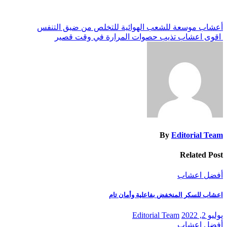
تصفّح
أعشاب موسعة للشعب الهوائية للتخلص من ضيق التنفس
اقوى اعشاب تذيب حصوات المرارة في وقت قصير
المقالات
By
Editorial Team
Related Post
أفضل اعشاب
اعشاب للسكر المنخفض بفاعلية وأمان تام
يوليو 2, 2022
Editorial Team
أفضل اعشاب