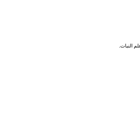
م النبات.