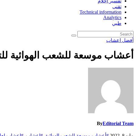
تفسير احلام
تقنى
Technical information
Analytics
طبي
أفضل اعشاب
أعشاب موسعة للشعب الهوائية ل
By
Editorial Team
مايو 8, 2022
#أعشاب موسعة للشعب الهوائية
,
#اعشاب
,
#اعشاب لعلا