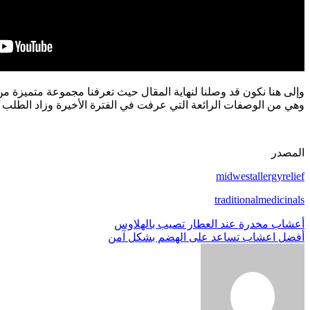
وإلى هنا نكون قد وصلنا لنهاية المقال حيث تعرفنا مجموعة متميزة م
وهي من الوصفات الرائعة التي عرفت في الفترة الأخيرة وزاد الطلب عل
المصدر
midwestallergyrelief
traditionalmedicinals
تصفّح
أعشاب مخدرة عند العطار تصيب بالهلاوس
أفضل اعشاب تساعد على الهضم بشكل آمن
المقالات