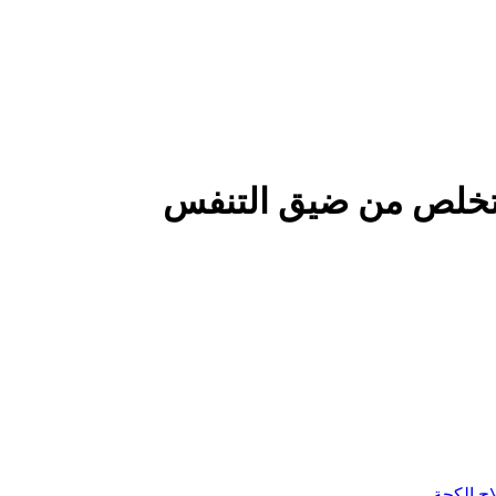
لتخلص من ضيق التنفس
ج الكحة