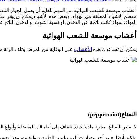
أعشاب موسعة للشعب الهوائية من المهم للغاية أن يعمل الجهاز التنفس
معظم الأشياء المعلقة في الهواء، وبعض هذه الأشياء يمكن أن يؤثر 
الهواء، سواء كانت ناتجة عن الدخان، أو نسبة التلوث، والدخان الناتج
أعشاب موسعة للشعب الهوائية
يمكن أن تساعدك هذه
الأعشاب
على الوقاية من المرض وتلف الرئة من 
النعناع(peppermint)
لا يعتبر النعناع مجرد مادة لذيذة تضاف إلى أطباقك المفضلة وأنواع ال
ولكنه أيضًا يعتبر أحد مضادات الهيستامين الطبيعية والقوية، وهذا يع