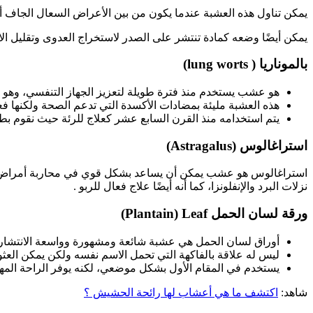
يمكن تناول هذه العشبة عندما يكون من بين الأعراض السعال الجاف أو ح
يمكن أيضًا وضعه كمادة تنتشر على الصدر لاستخراج العدوى وتقليل الال
بالموناريا ( lung worts)
هو عشب يستخدم منذ فترة طويلة لتعزيز الجهاز التنفسي، وهو
هذه العشبة مليئة بمضادات الأكسدة التي تدعم الصحة ولكنها 
يتم استخدامه منذ القرن السابع عشر كعلاج للرئة حيث نقوم ب
استراغالوس (Astragalus)
استراغالوس هو عشب يمكن أن يساعد بشكل قوي في محاربة أمراض الجها
نزلات البرد والإنفلونزا، كما أنه أيضًا علاج فعال للربو .
ورقة لسان الحمل Plantain) Leaf)
أوراق لسان الحمل هي عشبة شائعة ومشهورة وواسعة الانتشار ح
ليس له علاقة بالفاكهة التي تحمل الاسم نفسه ولكن يمكن العثور
يستخدم في المقام الأول بشكل موضعي، لكنه يوفر الراحة المهدئ
شاهد:
اكتشف ما هي أعشاب لها رائحة الحشيش ؟