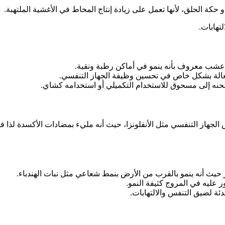
كة الحلق، لأنها تعمل على زيادة إنتاج المخاط في الأغشية الملتهبة.
تهابات.
 عشب معروف بأنه ينمو في أماكن رطبة ونقية.
فعالة بشكل خاص في تحسين وظيفة الجهاز التنفسي.
طحنه إلى مسحوق للاستخدام التكميلي أو استخدامه كشاي.
ز التنفسي مثل الأنفلونزا، حيث أنه مليء بمضادات الأكسدة لذا فهو 
يث أنه ينمو بالقرب من الأرض بنمط شعاعي مثل نبات الهندباء.
 عليه في المروج كثيفة النمو.
ة لضيق التنفس والالتهابات.