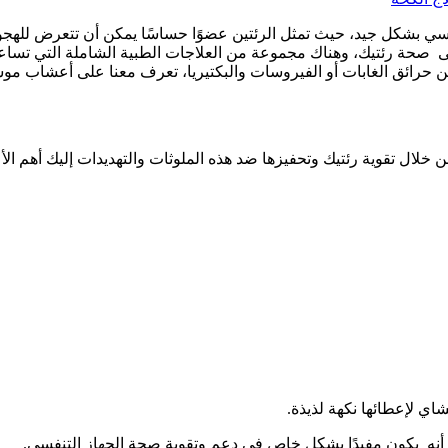
ي بشكل جيد، حيث تمثل الرئتين عضوًا حساسًا يمكن أن تتعرض للهجوم م
على صحة رئتيك، وهناك مجموعة من العلاجات الطبية الشاملة التي تسا
 عن حرائق الغابات أو الفيروسات والبكتيريا، تعرف معنا على أعشاب مو
خلال تقوية رئتيك وتحفيزها ضد هذه الملوثات والتهديدات إليك أهم ال
شاي لإعطائها نكهة لذيذة.
ني أنه يكون مفيدًا بشكل خاص في دعم وتقوية صحة الجهاز التنفسي.